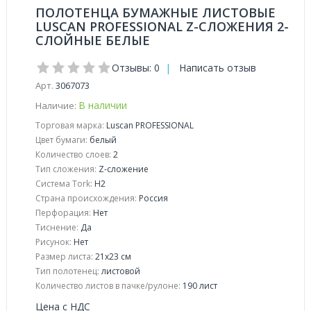
ПОЛОТЕНЦА БУМАЖНЫЕ ЛИСТОВЫЕ
LUSCAN PROFESSIONAL Z-СЛОЖЕНИЯ 2-
СЛОЙНЫЕ БЕЛЫЕ
Отзывы: 0
|
Написать отзыв
Арт.
3067073
В наличии
Наличие:
Торговая марка:
Luscan PROFESSIONAL
Цвет бумаги:
белый
Количество слоев:
2
Тип сложения:
Z-сложение
Система Tork:
Н2
Страна происхождения:
Россия
Перфорация:
Нет
Тиснение:
Да
Рисунок:
Нет
Размер листа:
21x23 см
Тип полотенец:
листовой
Количество листов в пачке/рулоне:
190 лист
Цена с НДС