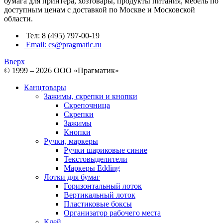
бумага для принтера, хозтовары, продукты питания, мебель по
доступным ценам с доставкой по Москве и Московской
области.
Тел: 8 (495) 797-00-19
Email: cs@pragmatic.ru
Вверх
© 1999 – 2026 ООО «Прагматик»
Канцтовары
Зажимы, скрепки и кнопки
Скрепочница
Скрепки
Зажимы
Кнопки
Ручки, маркеры
Ручки шариковые синие
Текстовыделители
Маркеры Edding
Лотки для бумаг
Горизонтальный лоток
Вертикальный лоток
Пластиковые боксы
Организатор рабочего места
Клей