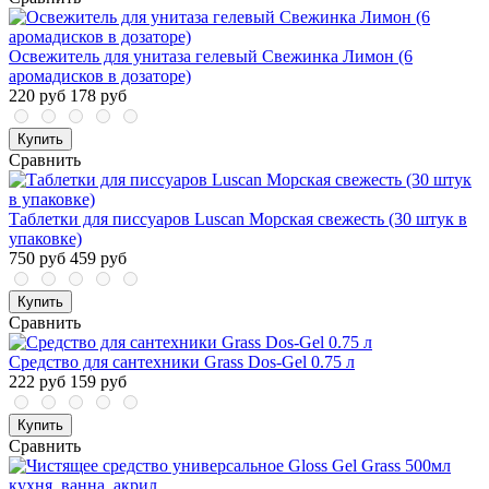
Освежитель для унитаза гелевый Свежинка Лимон (6
аромадисков в дозаторе)
220 руб
178 руб
Купить
Сравнить
Таблетки для писсуаров Luscan Морская свежесть (30 штук в
упаковке)
750 руб
459 руб
Купить
Сравнить
Средство для сантехники Grass Dos-Gel 0.75 л
222 руб
159 руб
Купить
Сравнить