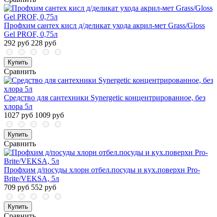
Профхим сантех кисл д/деликат ухода акрил-мет Grass/Gloss
Gel PROF, 0,75л
292 руб
228 руб
Купить
Сравнить
Средство для сантехники Synergetic концентрированное, без
хлора 5л
1027 руб
1009 руб
Купить
Сравнить
Профхим д/посуды хлорн отбел.посуды и кух.поверхн Pro-
Brite/VEKSA, 5л
709 руб
552 руб
Купить
Сравнить