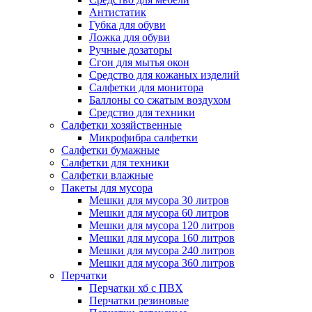
Антистатик
Губка для обуви
Ложка для обуви
Ручные дозаторы
Сгон для мытья окон
Средство для кожаных изделий
Салфетки для монитора
Баллоны со сжатым воздухом
Средство для техники
Салфетки хозяйственные
Микрофибра салфетки
Салфетки бумажные
Салфетки для техники
Салфетки влажные
Пакеты для мусора
Мешки для мусора 30 литров
Мешки для мусора 60 литров
Мешки для мусора 120 литров
Мешки для мусора 160 литров
Мешки для мусора 240 литров
Мешки для мусора 360 литров
Перчатки
Перчатки хб с ПВХ
Перчатки резиновые