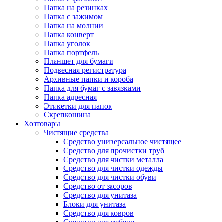
Папка на резинках
Папка с зажимом
Папка на молнии
Папка конверт
Папка уголок
Папка портфель
Планшет для бумаги
Подвесная регистратура
Архивные папки и короба
Папка для бумаг с завязками
Папка адресная
Этикетки для папок
Скрепкошина
Хозтовары
Чистящие средства
Средство универсальное чистящее
Средство для прочистки труб
Средство для чистки металла
Средство для чистки одежды
Средство для чистки обуви
Средство от засоров
Средство для унитаза
Блоки для унитаза
Средство для ковров
Средство для мебели