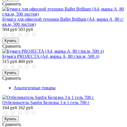
Сравнить
Бумага для офисной техники Ballet Brilliant (А4, марка A, 80 г/
кв.м, 500 листов)
504 руб
503 руб
Купить
Сравнить
Бумага PROJECTA (А4, марка А, 80 г/кв.м, 500 л)
515 руб
469 руб
Купить
Сравнить
Аналогичные товары
Отбеливатель Sanfor Белизна 3 в 1 гель 700 г
164 руб
162 руб
Купить
Сравнить