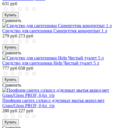
631 руб
Купить
Сравнить
Средство для сантехники Синергетик концентрат 1 л
279 руб
273 руб
Купить
Сравнить
Средство для сантехники Help Чистый туалет 5 л
777 руб
658 руб
Купить
Сравнить
Профхим сантех сл/кисл д/деликат мытья акрил-мет
Grass/Gloss PROF, 0,6л_т/р
280 руб
227 руб
Купить
Сравнить