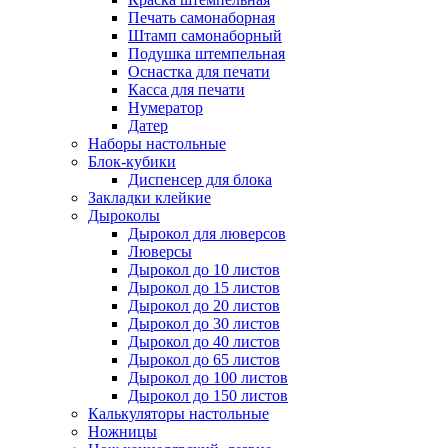
Печать самонаборная
Штамп самонаборный
Подушка штемпельная
Оснастка для печати
Касса для печати
Нумератор
Датер
Наборы настольные
Блок-кубики
Диспенсер для блока
Закладки клейкие
Дыроколы
Дырокол для люверсов
Люверсы
Дырокол до 10 листов
Дырокол до 15 листов
Дырокол до 20 листов
Дырокол до 30 листов
Дырокол до 40 листов
Дырокол до 65 листов
Дырокол до 100 листов
Дырокол до 150 листов
Калькуляторы настольные
Ножницы