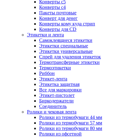
Конверты с5
Конверты с4
Пакеты почтовые
Конверт для денег
Конверты кому куда стрип
Конверты для CD
Этикетки и лента
Самоклеящиеся этикетки
Этикетки специальные
Этикетки универсальные
Спрей для удаления этикеток
Термотрансферные этикетки
Термоэтикетки
Риббон
Этикет-лента
Этикетка защитная
Все для маркировки
Этикет-пистолет
Биркодержатели
Соединитель
Ролики и чековая лента
Ролики из термобумаги 44 мм
Ролики из термобумаги 57 мм
Ролики из термобумаги 80 мм
Ролики из офсетной