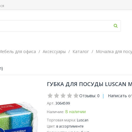
ься
Мебель для офиса
Аксессуары
Каталог
Мочалка для пос
п)
ГУБКА ДЛЯ ПОСУДЫ LUSCAN МА
Отзывы: 0
|
Написать о
Арт.
3064599
В наличии
Наличие:
Торговая марка:
Luscan
Цвет:
в ассортименте