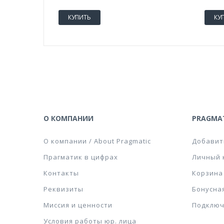
КУПИТЬ
КУ
О КОМПАНИИ
PRAGMAT
О компании / About Pragmatic
Добавит
Прагматик в цифрах
Личный 
Контакты
Корзина
Реквизиты
Бонусна
Миссия и ценности
Подключ
Условия работы юр. лица