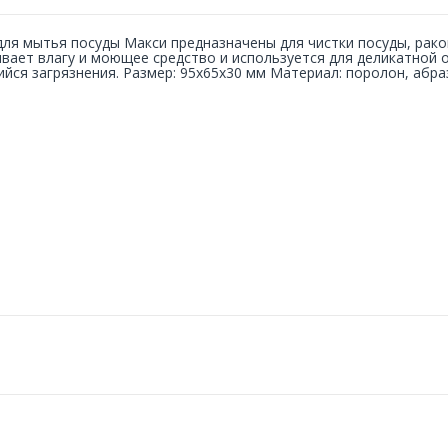
для мытья посуды Макси предназначены для чистки посуды, рак
вает влагу и моющее средство и используется для деликатной 
йся загрязнения. Размер: 95x65x30 мм Материал: поролон, абраз