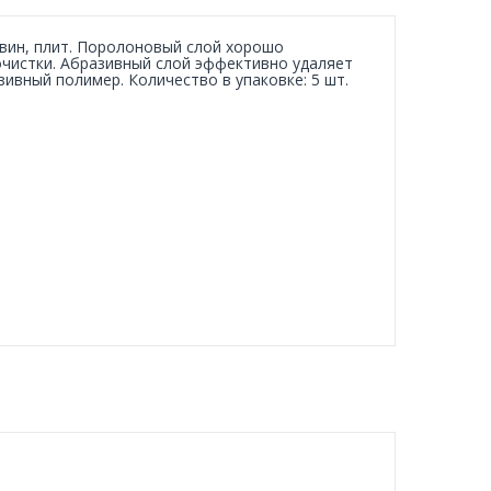
овин, плит. Поролоновый слой хорошо
очистки. Абразивный слой эффективно удаляет
ивный полимер. Количество в упаковке: 5 шт.