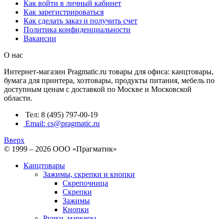
Как войти в личный кабинет
Как зарегистрироваться
Как сделать заказ и получить счет
Политика конфиденциальности
Вакансии
О нас
Интернет-магазин Pragmatic.ru товары для офиса: канцтовары,
бумага для принтера, хозтовары, продукты питания, мебель по
доступным ценам с доставкой по Москве и Московской
области.
Тел: 8 (495) 797-00-19
Email: cs@pragmatic.ru
Вверх
© 1999 – 2026 ООО «Прагматик»
Канцтовары
Зажимы, скрепки и кнопки
Скрепочница
Скрепки
Зажимы
Кнопки
Ручки, маркеры