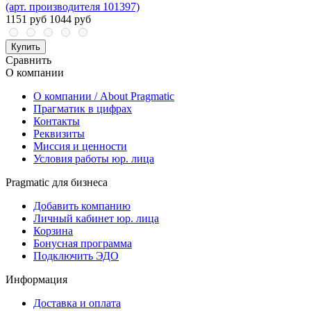
(арт. производителя 101397)
1151 руб
1044 руб
Купить
Сравнить
О компании
О компании / About Pragmatic
Прагматик в цифрах
Контакты
Реквизиты
Миссия и ценности
Условия работы юр. лица
Pragmatic для бизнеса
Добавить компанию
Личный кабинет юр. лица
Корзина
Бонусная программа
Подключить ЭДО
Информация
Доставка и оплата