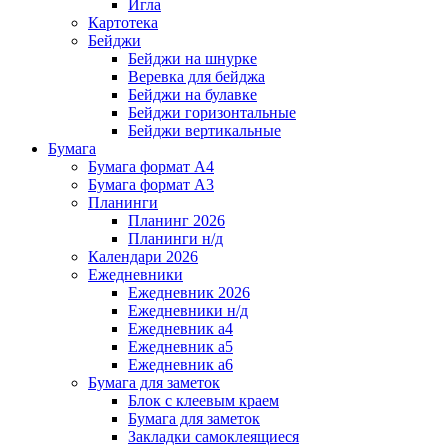
Игла
Картотека
Бейджи
Бейджи на шнурке
Веревка для бейджа
Бейджи на булавке
Бейджи горизонтальные
Бейджи вертикальные
Бумага
Бумага формат А4
Бумага формат А3
Планинги
Планинг 2026
Планинги н/д
Календари 2026
Ежедневники
Ежедневник 2026
Ежедневники н/д
Ежедневник а4
Ежедневник а5
Ежедневник а6
Бумага для заметок
Блок с клеевым краем
Бумага для заметок
Закладки самоклеящиеся