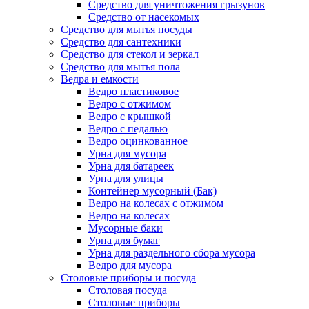
Средство для уничтожения грызунов
Средство от насекомых
Средство для мытья посуды
Средство для сантехники
Средство для стекол и зеркал
Средство для мытья пола
Ведра и емкости
Ведро пластиковое
Ведро с отжимом
Ведро с крышкой
Ведро с педалью
Ведро оцинкованное
Урна для мусора
Урна для батареек
Урна для улицы
Контейнер мусорный (Бак)
Ведро на колесах с отжимом
Ведро на колесах
Мусорные баки
Урна для бумаг
Урна для раздельного сбора мусора
Ведро для мусора
Столовые приборы и посуда
Столовая посуда
Столовые приборы