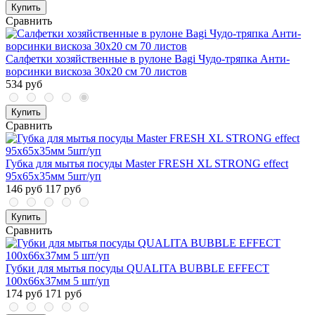
Купить
Сравнить
Салфетки хозяйственные в рулоне Bagi Чудо-тряпка Анти-
ворсинки вискоза 30x20 см 70 листов
534 руб
Купить
Сравнить
Губка для мытья посуды Master FRESH XL STRONG effect
95х65х35мм 5шт/уп
146 руб
117 руб
Купить
Сравнить
Губки для мытья посуды QUALITA BUBBLE EFFECT
100х66х37мм 5 шт/уп
174 руб
171 руб