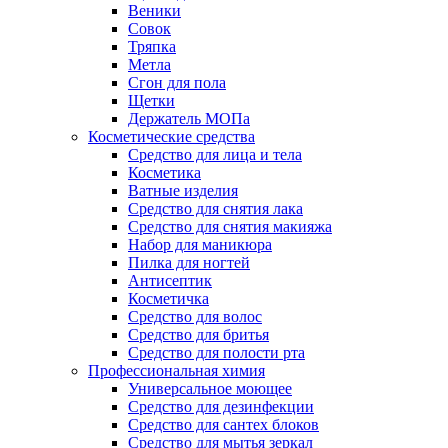
Веники
Совок
Тряпка
Метла
Сгон для пола
Щетки
Держатель МОПа
Косметические средства
Средство для лица и тела
Косметика
Ватные изделия
Средство для снятия лака
Средство для снятия макияжа
Набор для маникюра
Пилка для ногтей
Антисептик
Косметичка
Средство для волос
Средство для бритья
Средство для полости рта
Профессиональная химия
Универсальное моющее
Средство для дезинфекции
Средство для сантех блоков
Средство для мытья зеркал