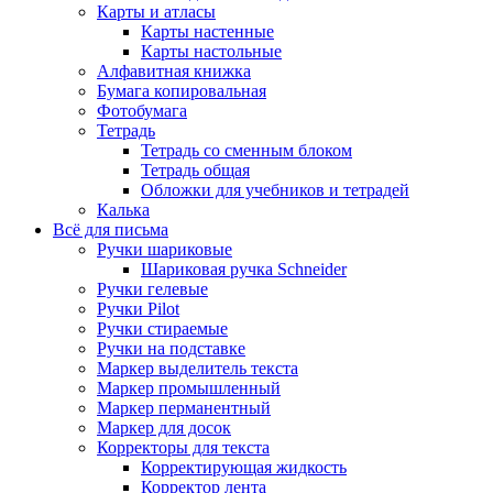
Карты и атласы
Карты настенные
Карты настольные
Алфавитная книжка
Бумага копировальная
Фотобумага
Тетрадь
Тетрадь со сменным блоком
Тетрадь общая
Обложки для учебников и тетрадей
Калька
Всё для письма
Ручки шариковые
Шариковая ручка Schneider
Ручки гелевые
Ручки Pilot
Ручки стираемые
Ручки на подставке
Маркер выделитель текста
Маркер промышленный
Маркер перманентный
Маркер для досок
Корректоры для текста
Корректирующая жидкость
Корректор лента