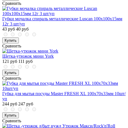
Сравнить
Губки мочалка спираль металлические Luscan 100х100х15мм
12г 3 шт/уп
43 руб
40 руб
Купить
Сравнить
Щетка-утюжок мини York
121 руб
111 руб
Купить
Сравнить
Губка для мытья посуды Master FRESH XL 100х70х33мм 10шт/
уп
244 руб
247 руб
Купить
Сравнить