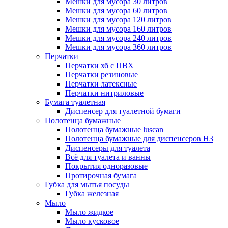
Мешки для мусора 30 литров
Мешки для мусора 60 литров
Мешки для мусора 120 литров
Мешки для мусора 160 литров
Мешки для мусора 240 литров
Мешки для мусора 360 литров
Перчатки
Перчатки хб с ПВХ
Перчатки резиновые
Перчатки латексные
Перчатки нитриловые
Бумага туалетная
Диспенсер для туалетной бумаги
Полотенца бумажные
Полотенца бумажные luscan
Полотенца бумажные для диспенсеров H3
Диспенсеры для туалета
Всё для туалета и ванны
Покрытия одноразовые
Протирочная бумага
Губка для мытья посуды
Губка железная
Мыло
Мыло жидкое
Мыло кусковое