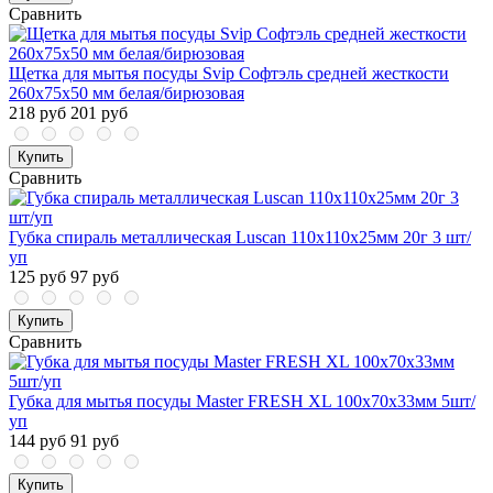
Сравнить
Щетка для мытья посуды Svip Софтэль средней жесткости
260х75х50 мм белая/бирюзовая
218 руб
201 руб
Купить
Сравнить
Губка спираль металлическая Luscan 110х110х25мм 20г 3 шт/
уп
125 руб
97 руб
Купить
Сравнить
Губка для мытья посуды Master FRESH XL 100х70х33мм 5шт/
уп
144 руб
91 руб
Купить