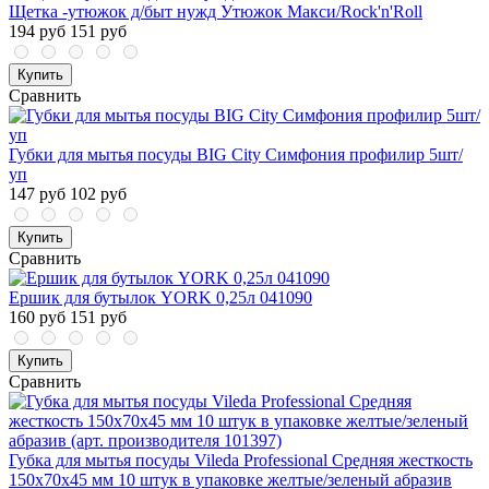
Щетка -утюжок д/быт нужд Утюжок Макси/Rock'n'Roll
194 руб
151 руб
Купить
Сравнить
Губки для мытья посуды BIG City Симфония профилир 5шт/
уп
147 руб
102 руб
Купить
Сравнить
Ершик для бутылок YORK 0,25л 041090
160 руб
151 руб
Купить
Сравнить
Губка для мытья посуды Vileda Professional Средняя жесткость
150х70х45 мм 10 штук в упаковке желтые/зеленый абразив