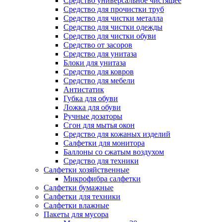
Средство универсальное чистящее
Средство для прочистки труб
Средство для чистки металла
Средство для чистки одежды
Средство для чистки обуви
Средство от засоров
Средство для унитаза
Блоки для унитаза
Средство для ковров
Средство для мебели
Антистатик
Губка для обуви
Ложка для обуви
Ручные дозаторы
Сгон для мытья окон
Средство для кожаных изделий
Салфетки для монитора
Баллоны со сжатым воздухом
Средство для техники
Салфетки хозяйственные
Микрофибра салфетки
Салфетки бумажные
Салфетки для техники
Салфетки влажные
Пакеты для мусора