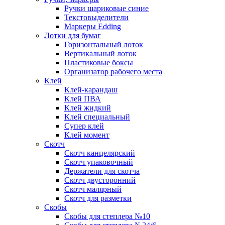
Ручки шариковые синие
Текстовыделители
Маркеры Edding
Лотки для бумаг
Горизонтальный лоток
Вертикальный лоток
Пластиковые боксы
Организатор рабочего места
Клей
Клей-карандаш
Клей ПВА
Клей жидкий
Клей специальный
Супер клей
Клей момент
Скотч
Скотч канцелярский
Скотч упаковочный
Держатели для скотча
Скотч двусторонний
Скотч малярный
Скотч для разметки
Скобы
Скобы для степлера №10