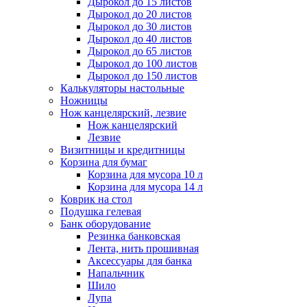
Дырокол до 15 листов
Дырокол до 20 листов
Дырокол до 30 листов
Дырокол до 40 листов
Дырокол до 65 листов
Дырокол до 100 листов
Дырокол до 150 листов
Калькуляторы настольные
Ножницы
Нож канцелярский, лезвие
Нож канцелярский
Лезвие
Визитницы и кредитницы
Корзина для бумаг
Корзина для мусора 10 л
Корзина для мусора 14 л
Коврик на стол
Подушка гелевая
Банк оборудование
Резинка банковская
Лента, нить прошивная
Аксессуары для банка
Напальчник
Шило
Лупа