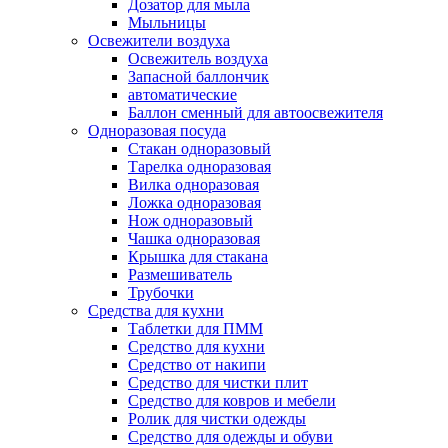
Дозатор для мыла
Мыльницы
Освежители воздуха
Освежитель воздуха
Запасной баллончик
автоматические
Баллон сменный для автоосвежителя
Одноразовая посуда
Стакан одноразовый
Тарелка одноразовая
Вилка одноразовая
Ложка одноразовая
Нож одноразовый
Чашка одноразовая
Крышка для стакана
Размешиватель
Трубочки
Средства для кухни
Таблетки для ПММ
Средство для кухни
Средство от накипи
Средство для чистки плит
Средство для ковров и мебели
Ролик для чистки одежды
Средство для одежды и обуви