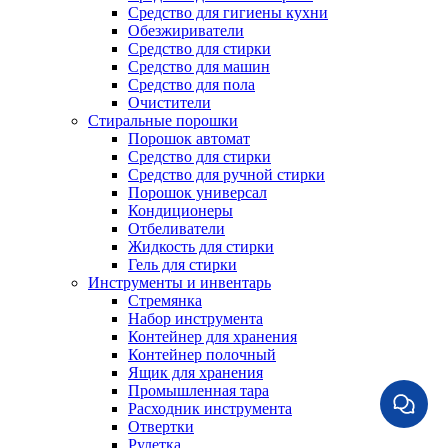
Средство для гигиены кухни
Обезжириватели
Средство для стирки
Средство для машин
Средство для пола
Очистители
Стиральные порошки
Порошок автомат
Средство для стирки
Средство для ручной стирки
Порошок универсал
Кондиционеры
Отбеливатели
Жидкость для стирки
Гель для стирки
Инструменты и инвентарь
Стремянка
Набор инструмента
Контейнер для хранения
Контейнер полочный
Ящик для хранения
Промышленная тара
Расходник инструмента
Отвертки
Рулетка