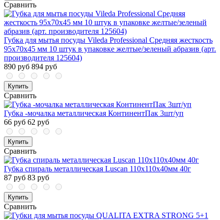
Сравнить
Губка для мытья посуды Vileda Professional Средняя жесткость
95х70х45 мм 10 штук в упаковке желтые/зеленый абразив (арт.
производителя 125604)
890 руб
894 руб
Купить
Сравнить
Губка -мочалка металлическая КонтинентПак 3шт/уп
66 руб
62 руб
Купить
Сравнить
Губка спираль металлическая Luscan 110х110х40мм 40г
87 руб
83 руб
Купить
Сравнить