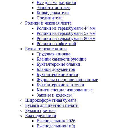
Все для маркировки
Этикет-пистолет
Биркодержатели
Соединитель
Ролики и чековая лента
Ролики из термобумаги 44 мм
Ролики из термобумаги 57 мм
Ролики из термобумаги 80 мм
Ролики из офсетной
Бухгалтерские книги
Трудовая книжка
Бланки самокопирующие
Бухгалтерские бланки
Бланки документов
Бухгалтерские книги
Журналы специализированные
Бухгалтерские карточки
Книги специализированные
Законы и кодексы
Широкоформатная бумага
Бумага для цветной печати
Бумага цветная
Еженедельники
Еженедельник 2026
Еженедельники н/д