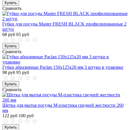
Купить
Сравнить
Губки для посуды Master FRESH BLACK профилированные 2
шт/уп
68 руб
65 руб
Купить
Сравнить
Губки абразивные Paclan 150x125x20 мм 3 штуки в упаковке
98 руб
95 руб
Купить
Сравнить
Щетка для мытья посуды М-пластика средней жесткости 260
мм
122 руб
100 руб
Купить