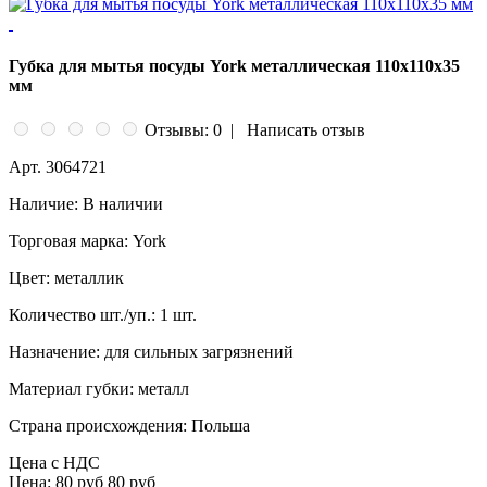
Губка для мытья посуды York металлическая 110х110х35
мм
Отзывы: 0
|
Написать отзыв
Арт.
3064721
Наличие:
В наличии
Торговая марка:
York
Цвет:
металлик
Количество шт./уп.:
1 шт.
Назначение:
для сильных загрязнений
Материал губки:
металл
Страна происхождения:
Польша
Цена с НДС
Цена:
80 руб
80 руб