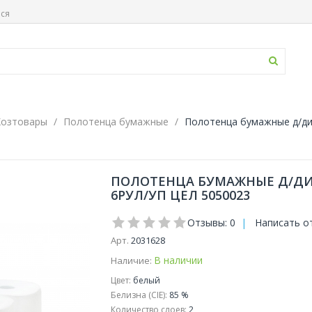
ься
Хозтовары
Полотенца бумажные
Полотенца бумажные д/дис
ПОЛОТЕНЦА БУМАЖНЫЕ Д/ДИСП
6РУЛ/УП ЦЕЛ 5050023
Отзывы: 0
|
Написать о
Арт.
2031628
В наличии
Наличие:
Цвет:
белый
Белизна (CIE):
85 %
Количество слоев:
2