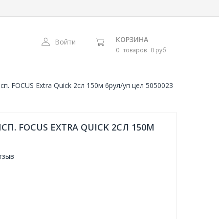
КОРЗИНА
Войти
0
товаров
0 руб
п. FOCUS Extra Quick 2сл 150м 6рул/уп цел 5050023
. FOCUS EXTRA QUICK 2СЛ 150М
тзыв