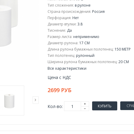
Тип сложения:
в рулоне
Страна происхождения:
Россия
Перфорация:
Нет
Диаметр втулки:
3.8
Тиснение:
Да
Размер листа:
неприменимо
Диаметр рулона:
17 СМ
Длина рулона бумажных полотенец:
150 МЕТР
Тип полотенец:
рулонный
Ширина рулона бумажных полотенец:
20 СМ
Все характеристики
Цена с НДС
2699 РУБ
СРА
Кол-во:
КУПИТЬ