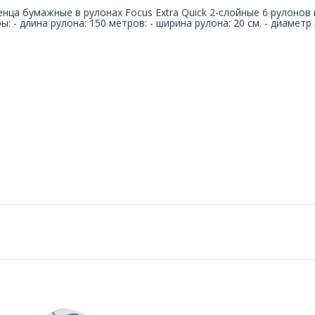
нца бумажные в рулонах Focus Extra Quick 2-слойные 6 рулонов 
ы: - длина рулона: 150 метров: - ширина рулона: 20 см. - диаметр р