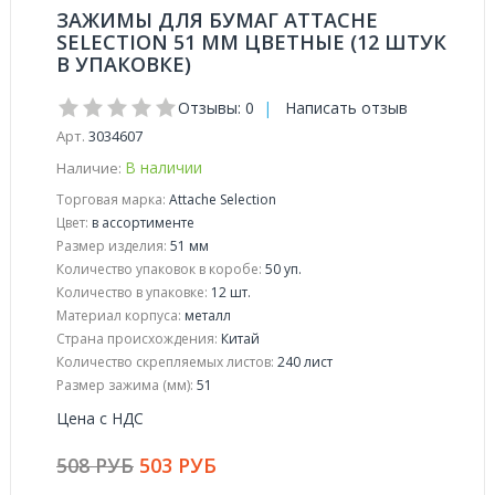
ЗАЖИМЫ ДЛЯ БУМАГ ATTACHE
SELECTION 51 ММ ЦВЕТНЫЕ (12 ШТУК
В УПАКОВКЕ)
Отзывы: 0
|
Написать отзыв
Арт.
3034607
В наличии
Наличие:
Торговая марка:
Attache Selection
Цвет:
в ассортименте
Размер изделия:
51 мм
Количество упаковок в коробе:
50 уп.
Количество в упаковке:
12 шт.
Материал корпуса:
металл
Страна происхождения:
Китай
Количество скрепляемых листов:
240 лист
Размер зажима (мм):
51
Цена с НДС
508 РУБ
503 РУБ