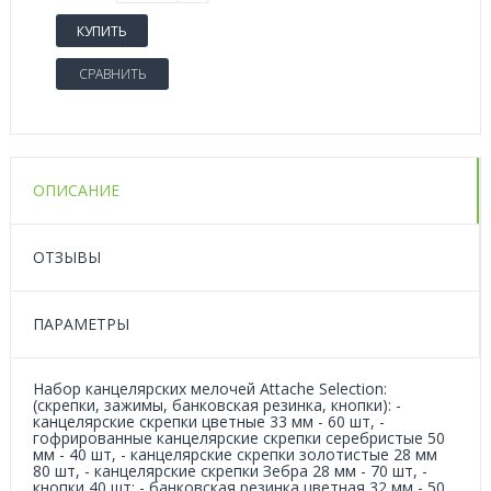
КУПИТЬ
СРАВНИТЬ
ОПИСАНИЕ
ОТЗЫВЫ
ПАРАМЕТРЫ
Набор канцелярских мелочей Attache Selection:
(скрепки, зажимы, банковская резинка, кнопки): -
канцелярские скрепки цветные 33 мм - 60 шт, -
гофрированные канцелярские скрепки серебристые 50
мм - 40 шт, - канцелярские скрепки золотистые 28 мм
80 шт, - канцелярские скрепки Зебра 28 мм - 70 шт, -
кнопки 40 шт; - банковская резинка цветная 32 мм - 50