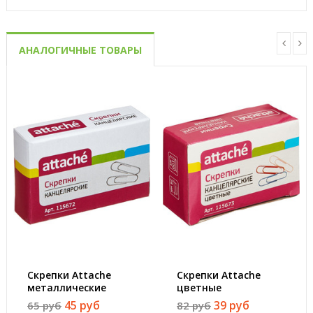
АНАЛОГИЧНЫЕ ТОВАРЫ
Скрепки Attache
Скрепки Attache
металлические
цветные
оцинкованные 28 мм
металлические с
45 руб
39 руб
65 руб
82 руб
(100 штук в
полимерным