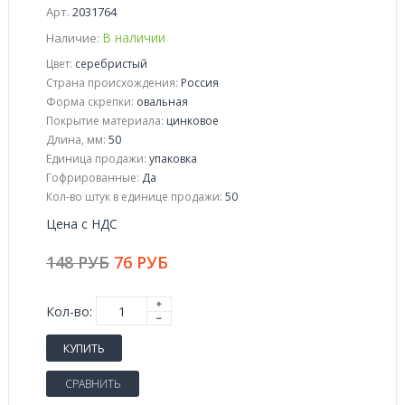
Арт.
2031764
В наличии
Наличие:
Цвет:
серебристый
Страна происхождения:
Россия
Форма скрепки:
овальная
Покрытие материала:
цинковое
Длина, мм:
50
Единица продажи:
упаковка
Гофрированные:
Да
Кол-во штук в единице продажи:
50
Цена с НДС
148 РУБ
76 РУБ
Кол-во:
КУПИТЬ
СРАВНИТЬ