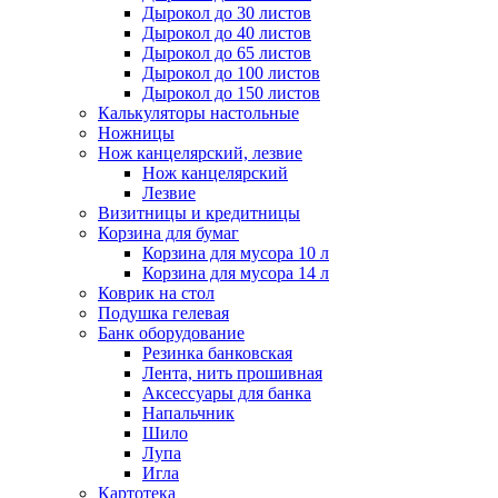
Дырокол до 30 листов
Дырокол до 40 листов
Дырокол до 65 листов
Дырокол до 100 листов
Дырокол до 150 листов
Калькуляторы настольные
Ножницы
Нож канцелярский, лезвие
Нож канцелярский
Лезвие
Визитницы и кредитницы
Корзина для бумаг
Корзина для мусора 10 л
Корзина для мусора 14 л
Коврик на стол
Подушка гелевая
Банк оборудование
Резинка банковская
Лента, нить прошивная
Аксессуары для банка
Напальчник
Шило
Лупа
Игла
Картотека