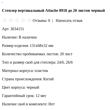
Степлер вертикальный Attache 8918 до 20 листов черный
Отзывы: 0
|
Написать отзыв
Арт.
3034151
Наличие:
В наличии
Размер изделия:
131x68x32 мм
Количество пробиваемых листов:
20 лист
Тип и размер скоб для степлера:
24/6, 26/6
Материал корпуса:
пластик
Страна происхождения:
Китай
Цвет корпуса:
черный
Гарантийный срок:
12 мес
Наличие скоб в комплекте:
Нет