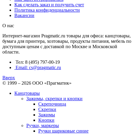
Как сделать заказ и получить счет
Политика конфиденциальности
Вакансии
О нас
Интернет-магазин Pragmatic.ru товары для офиса: канцтовары,
бумага для принтера, хозтовары, продукты питания, мебель по
доступным ценам с доставкой по Москве и Московской
области.
Тел: 8 (495) 797-00-19
Email: cs@pragmatic.ru
Вверх
© 1999 – 2026 ООО «Прагматик»
Канцтовары
Зажимы, скрепки и кнопки
Скрепочница
Скрепки
Зажимы
Кнопки
Ручки, маркеры
Ручки шариковые синие