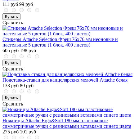
111 руб
99 руб
Купить
Сравнить
Стикеры Attache Selection Фреш 76х76 мм неоновые и
пастельные 5 цветов (1 блок, 400 листов)
605 руб
198 руб
Купить
Сравнить
Подставка-стакан для канцелярских мелочей Attache белая
133 руб
80 руб
Купить
Сравнить
Ножницы Attache Ergo&Soft 180 мм пластиковые
симметричные ручки с резиновыми вставками синего цвета
275 руб
101 руб