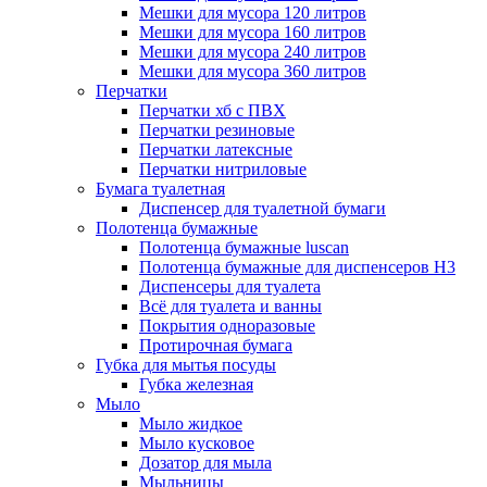
Мешки для мусора 120 литров
Мешки для мусора 160 литров
Мешки для мусора 240 литров
Мешки для мусора 360 литров
Перчатки
Перчатки хб с ПВХ
Перчатки резиновые
Перчатки латексные
Перчатки нитриловые
Бумага туалетная
Диспенсер для туалетной бумаги
Полотенца бумажные
Полотенца бумажные luscan
Полотенца бумажные для диспенсеров H3
Диспенсеры для туалета
Всё для туалета и ванны
Покрытия одноразовые
Протирочная бумага
Губка для мытья посуды
Губка железная
Мыло
Мыло жидкое
Мыло кусковое
Дозатор для мыла
Мыльницы