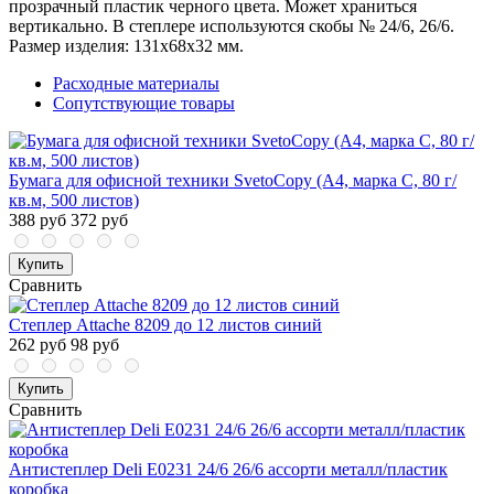
прозрачный пластик черного цвета. Может храниться
вертикально. В степлере используются скобы № 24/6, 26/6.
Размер изделия: 131x68x32 мм.
Расходные материалы
Сопутствующие товары
Бумага для офисной техники SvetoCopy (A4, марка C, 80 г/
кв.м, 500 листов)
388 руб
372 руб
Купить
Сравнить
Степлер Attache 8209 до 12 листов синий
262 руб
98 руб
Купить
Сравнить
Антистеплер Deli E0231 24/6 26/6 ассорти металл/пластик
коробка