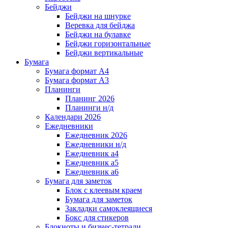
Бейджи
Бейджи на шнурке
Веревка для бейджа
Бейджи на булавке
Бейджи горизонтальные
Бейджи вертикальные
Бумага
Бумага формат А4
Бумага формат А3
Планинги
Планинг 2026
Планинги н/д
Календари 2026
Ежедневники
Ежедневник 2026
Ежедневники н/д
Ежедневник а4
Ежедневник а5
Ежедневник а6
Бумага для заметок
Блок с клеевым краем
Бумага для заметок
Закладки самоклеящиеся
Бокс для стикеров
Блокноты и бизнес-тетради