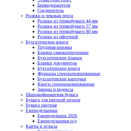
Биркодержатели
Соединитель
Ролики и чековая лента
Ролики из термобумаги 44 мм
Ролики из термобумаги 57 мм
Ролики из термобумаги 80 мм
Ролики из офсетной
Бухгалтерские книги
Трудовая книжка
Бланки самокопирующие
Бухгалтерские бланки
Бланки документов
Бухгалтерские книги
Журналы специализированные
Бухгалтерские карточки
Книги специализированные
Законы и кодексы
Широкоформатная бумага
Бумага для цветной печати
Бумага цветная
Еженедельники
Еженедельник 2026
Еженедельники н/д
Карты и атласы