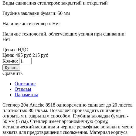
Виды сшивания степлером:
закрытый и открытый
Глубина закладки бумаги:
50 мм
Наличие антистеплера:
Нет
Наличие технологий, облегчающих усилия при сшивании:
Нет
Цена с НДС
Цена:
495 руб
215 руб
Кол-во:
Купить
Сравнить
Описание
Отзывы
Параметры
Степлер 20л Attache 8918 одновременно сшивает до 20 листов
плотностью 80 г/кв.м. Позволяет производить сшивание
открытым и закрытым способом. Глубина закладки бумаги -
50 мм (5 см). Степлер имеет эргономичную форму,
металлический механизм и черные рельефные вставки в месте
захвата для предотвращения скольжения. Материал корпуса -