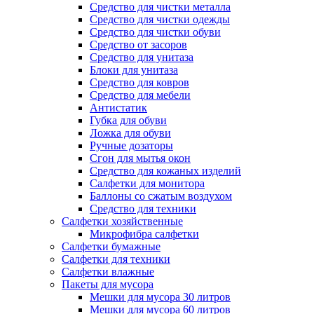
Средство для чистки металла
Средство для чистки одежды
Средство для чистки обуви
Средство от засоров
Средство для унитаза
Блоки для унитаза
Средство для ковров
Средство для мебели
Антистатик
Губка для обуви
Ложка для обуви
Ручные дозаторы
Сгон для мытья окон
Средство для кожаных изделий
Салфетки для монитора
Баллоны со сжатым воздухом
Средство для техники
Салфетки хозяйственные
Микрофибра салфетки
Салфетки бумажные
Салфетки для техники
Салфетки влажные
Пакеты для мусора
Мешки для мусора 30 литров
Мешки для мусора 60 литров