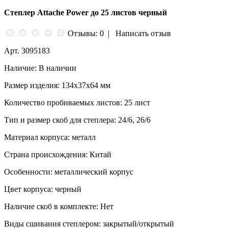
Степлер Attache Power до 25 листов черный
Отзывы: 0
|
Написать отзыв
Арт.
3095183
Наличие:
В наличии
Размер изделия:
134x37x64 мм
Количество пробиваемых листов:
25 лист
Тип и размер скоб для степлера:
24/6, 26/6
Материал корпуса:
металл
Страна происхождения:
Китай
Особенности:
металлический корпус
Цвет корпуса:
черный
Наличие скоб в комплекте:
Нет
Виды сшивания степлером:
закрытый/открытый