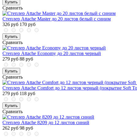
Купить
Сравнить
Степлер Attache Master до 20 листов белый с синим
326 руб
170 руб
Купить
Сравнить
Степлер Attache Economy до 20 листов черный
279 руб
88 руб
Купить
Сравнить
Степлер Attache Comfort до 12 листов черный (покрытие Soft T
279 руб
118 руб
Купить
Сравнить
Степлер Attache 8209 до 12 листов синий
262 руб
98 руб