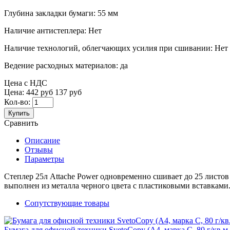
Глубина закладки бумаги:
55 мм
Наличие антистеплера:
Нет
Наличие технологий, облегчающих усилия при сшивании:
Нет
Ведение расходных материалов:
да
Цена с НДС
Цена:
442 руб
137 руб
Кол-во:
Купить
Сравнить
Описание
Отзывы
Параметры
Степлер 25л Attache Power одновременно сшивает до 25 листов
выполнен из металла черного цвета с пластиковыми вставками. В
Сопутствующие товары
Бумага для офисной техники SvetoCopy (A4, марка C, 80 г/кв.м,