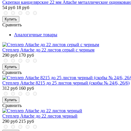
Скрепки канцелярские 22 мм Attache металлические оцинкован
54 руб
18 руб
Купить
Сравнить
Аналогичные товары
Степлер Attache до 22 листов серый с черным
290 руб
170 руб
Купить
Сравнить
Степлер Attache 8215 до 25 листов черный (скобы № 24/6, 26/6)
312 руб
160 руб
Купить
Сравнить
Степлер Attache до 22 листов черный
290 руб
215 руб