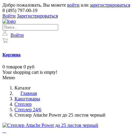
Добро пожаловать, Вы можете
войти
или
зарегистрироваться
8 (495) 797-00-19
Войти
Зарегистрироваться
Войти
Корзина
0
товаров
0 руб
Your shopping cart is empty!
Меню
Каталог
Главная
Канцтовары
Степлер
Степлер 24/6
Степлер Attache Power до 25 листов черный