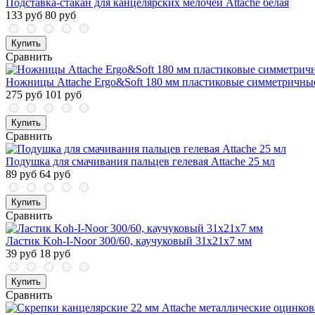
Подставка-стакан для канцелярских мелочей Attache белая
133 руб
80 руб
Купить
Сравнить
Ножницы Attache Ergo&Soft 180 мм пластиковые симметричные
275 руб
101 руб
Купить
Сравнить
Подушка для смачивания пальцев гелевая Attache 25 мл
89 руб
64 руб
Купить
Сравнить
Ластик Koh-I-Noor 300/60, каучуковый 31x21x7 мм
39 руб
18 руб
Купить
Сравнить