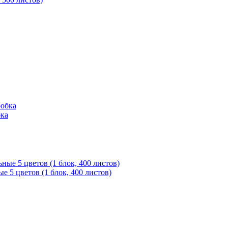
бка
е 5 цветов (1 блок, 400 листов)