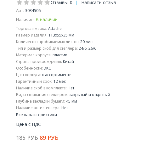
Отзывы: 0
|
Написать отзыв
Арт.
3034506
В наличии
Наличие:
Торговая марка:
Attache
Размер изделия:
113x55x35 мм
Количество пробиваемых листов:
20 лист
Тип и размер скоб для степлера:
24/6, 26/6
Материал корпуса:
пластик
Страна происхождения:
Китай
Особенности:
ЭКО
Цвет корпуса:
в ассортименте
Гарантийный срок:
12 мес
Наличие скоб в комплекте:
Нет
Виды сшивания степлером:
закрытый и открытый
Глубина закладки бумаги:
45 мм
Наличие антистеплера:
Нет
Все характеристики
Цена с НДС
185 РУБ
89 РУБ