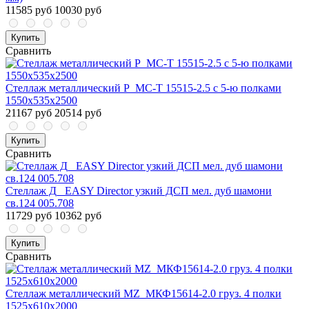
11585 руб
10030 руб
Купить
Сравнить
Стеллаж металлический P_МС-Т 15515-2.5 с 5-ю полками
1550х535х2500
21167 руб
20514 руб
Купить
Сравнить
Стеллаж Д_ EASY Director узкий ДСП мел. дуб шамони
св.124 005.708
11729 руб
10362 руб
Купить
Сравнить
Стеллаж металлический MZ_МКФ15614-2.0 груз. 4 полки
1525х610х2000