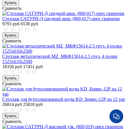
Купить
Сравнить
Стеллаж САТУРН-Д средний шир. (800,017) орех гварнери
9793 руб
6530 руб
Купить
Сравнить
Стеллаж металлический MZ_МКФ15614-2.5 груз. 4 полки
1525х610х2500
18350 руб
17451 руб
Купить
Сравнить
Стеллаж для бутиллированной воды KD_Бомис-12Р на 12 тар
26814 руб
25818 руб
Купить
Сравнить