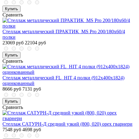
Купить
Сравнить
Стеллаж металлический ПРАКТИК_MS Pro 200/180x60/4
полки
23069 руб
22104 руб
Купить
Сравнить
Стеллаж металлический FL_HIT 4 полки (912х400х1824)
оцинкованный
8666 руб
7131 руб
Купить
Сравнить
Стеллаж САТУРН-Д средний узкий (800, 020) орех гварнери
7548 руб
4698 руб