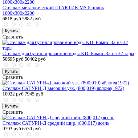
Стеллаж металлический ПРАКТИК MS 6 полок
1000х300х2200
6818 руб
5882 руб
Купить
Сравнить
Стеллаж для бутиллированной воды KD_Бомис-32 на 32 тары
50695 руб
50402 руб
Купить
Сравнить
Стеллаж САТУРН-Д высокий узк. (800,019) яблоня(1972)
10022 руб
7945 руб
Купить
Сравнить
Стеллаж САТУРН-Д средний шир. (800,017) ясень
9793 руб
6530 руб