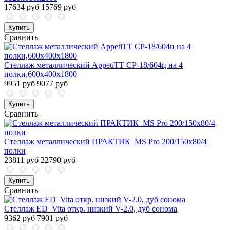
17634 руб
15769 руб
Купить
Сравнить
Стеллаж металлический AppetiTT СР-18/604ц на 4
полки,600х400х1800
9951 руб
9077 руб
Купить
Сравнить
Стеллаж металлический ПРАКТИК_MS Pro 200/150x80/4
полки
23811 руб
22790 руб
Купить
Сравнить
Стеллаж ED_Vita откр. низкий V-2.0, дуб сонома
9362 руб
7901 руб