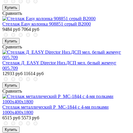
Купить
Сравнить
Стеллаж Easy колонка 908851 серый В2000
9484 руб
7064 руб
Купить
Сравнить
Стеллаж Д_EASY Director Низ.ДСП мел. белый жемчуг
005.709
12933 руб
11614 руб
Купить
Сравнить
Стеллаж металлический P_МС-1844 с 4-мя полками
1000х400х1800
6515 руб
5573 руб
Купить