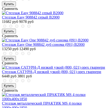
Купить
Сравнить
Стеллаж Easy 908842 серый В2000
11682 руб
9078 руб
Купить
Сравнить
Стеллаж Easy One 908842 дуб сонома (091) В2000
13250 руб
12490 руб
Купить
Сравнить
Стеллаж САТУРН-Д низкий узкий (800, 021) орех гварнери
6448 руб
3801 руб
Купить
Сравнить
Стеллаж металлический ПРАКТИК MS 4 полки
1000х400х1850