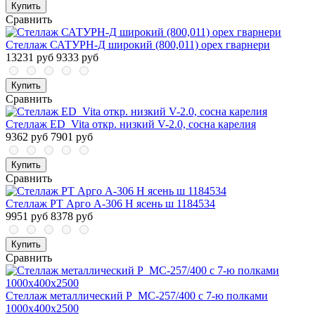
Купить
Сравнить
Стеллаж САТУРН-Д широкий (800,011) орех гварнери
13231 руб
9333 руб
Купить
Сравнить
Стеллаж ED_Vita откр. низкий V-2.0, сосна карелия
9362 руб
7901 руб
Купить
Сравнить
Стеллаж PT Арго А-306 Н ясень ш 1184534
9951 руб
8378 руб
Купить
Сравнить
Стеллаж металлический P_МС-257/400 с 7-ю полками
1000x400x2500