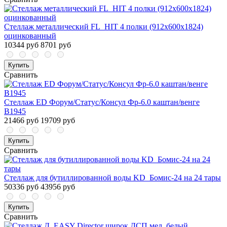
Стеллаж металлический FL_HIT 4 полки (912х600х1824)
оцинкованный
10344 руб
8701 руб
Купить
Сравнить
Стеллаж ED Форум/Статус/Консул Фр-6.0 каштан/венге
В1945
21466 руб
19709 руб
Купить
Сравнить
Стеллаж для бутиллированной воды KD_Бомис-24 на 24 тары
50336 руб
43956 руб
Купить
Сравнить