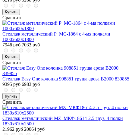
Купить
Сравнить
Стеллаж металлический P_МС-1864 с 4-мя полками
1000х600х1800
7946 руб
7033 руб
Купить
Сравнить
Стеллаж Easy One колонка 908851 груша ароза В2000 839855
9395 руб
6983 руб
Купить
Сравнить
Стеллаж металлический MZ_МКФ18614-2.5 груз. 4 полки
1830х610х2500
21962 руб
20064 руб