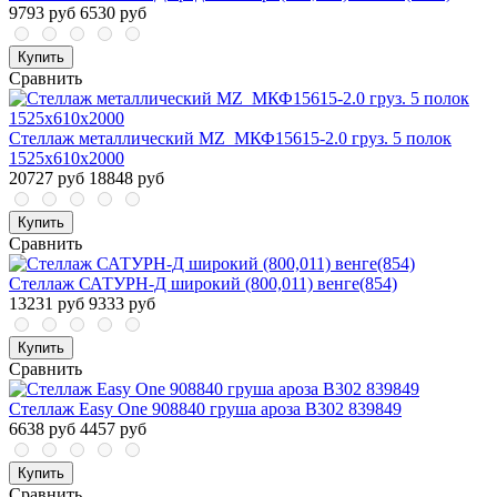
9793 руб
6530 руб
Купить
Сравнить
Стеллаж металлический MZ_МКФ15615-2.0 груз. 5 полок
1525х610х2000
20727 руб
18848 руб
Купить
Сравнить
Стеллаж САТУРН-Д широкий (800,011) венге(854)
13231 руб
9333 руб
Купить
Сравнить
Стеллаж Easy One 908840 груша ароза В302 839849
6638 руб
4457 руб
Купить
Сравнить