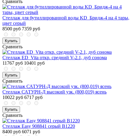
Сравнить
Стеллаж для бутиллированной воды KD_Бридж-4 на 4 тары,
цвет серый
8500 руб
7359 руб
Купить
Сравнить
Стеллаж ED_Vita откр. средний V-2.1, дуб сонома
11767 руб
10401 руб
Купить
Сравнить
Стеллаж САТУРН-Д высокий узк. (800,019) ясень
10022 руб
6717 руб
Купить
Сравнить
Стеллаж Easy 908841 серый В1220
8400 руб
6071 руб