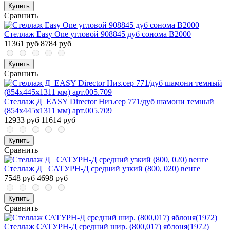
Купить
Сравнить
Стеллаж Easy One угловой 908845 дуб сонома В2000
11361 руб
8784 руб
Купить
Сравнить
Стеллаж Д_EASY Director Низ.сер 771/дуб шамони темный
(854х445х1311 мм) арт.005.709
12933 руб
11614 руб
Купить
Сравнить
Стеллаж Д_ САТУРН-Д средний узкий (800, 020) венге
7548 руб
4698 руб
Купить
Сравнить
Стеллаж САТУРН-Д средний шир. (800,017) яблоня(1972)