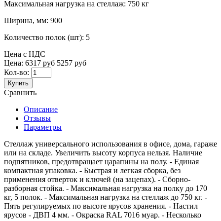
Максимальная нагрузка на стеллаж:
750 кг
Ширина, мм:
900
Количество полок (шт):
5
Цена с НДС
Цена:
6317 руб
5257 руб
Кол-во:
Купить
Сравнить
Описание
Отзывы
Параметры
Стеллаж универсального использования в офисе, дома, гараже
или на складе. Увеличить высоту корпуса нельзя. Наличие
подпятников, предотвращает царапины на полу. - Единая
компактная упаковка. - Быстрая и легкая сборка, без
применения отверток и ключей (на зацепах). - Сборно-
разборная стойка. - Максимальная нагрузка на полку до 170
кг, 5 полок. - Максимальная нагрузка на стеллаж до 750 кг. -
Пять регулируемых по высоте ярусов хранения. - Настил
ярусов - ДВП 4 мм. - Окраска RAL 7016 муар. - Несколько