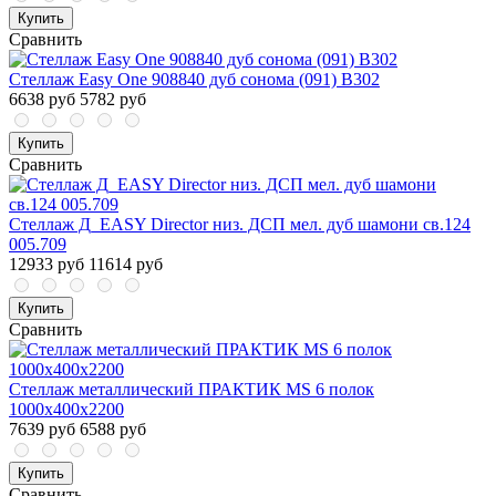
Купить
Сравнить
Стеллаж Easy One 908840 дуб сонома (091) В302
6638 руб
5782 руб
Купить
Сравнить
Стеллаж Д_EASY Director низ. ДСП мел. дуб шамони св.124
005.709
12933 руб
11614 руб
Купить
Сравнить
Стеллаж металлический ПРАКТИК MS 6 полок
1000х400х2200
7639 руб
6588 руб
Купить
Сравнить