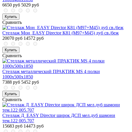
6650 руб
5029 руб
Купить
Сравнить
Стеллаж Мон_EASY Director К81 (М97+М45) дуб св./беж
20070 руб
14572 руб
Купить
Сравнить
Стеллаж металлический ПРАКТИК MS 4 полки
1000х500х1850
7388 руб
5452 руб
Купить
Сравнить
Стеллаж Д_EASY Director широк ДСП мел.дуб шамони
тем.122 005.707
15683 руб
14473 руб