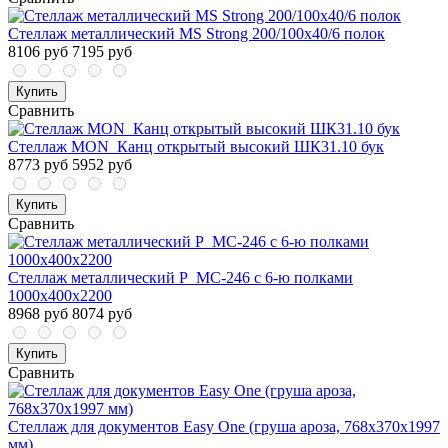
Стеллаж металлический MS Strong 200/100x40/6 полок
8106 руб
7195 руб
Купить
Сравнить
Стеллаж MON_Канц открытый высокий ШК31.10 бук
8773 руб
5952 руб
Купить
Сравнить
Стеллаж металлический P_МС-246 с 6-ю полками
1000x400x2200
8968 руб
8074 руб
Купить
Сравнить
Стеллаж для документов Easy One (груша ароза, 768x370x1997
мм)