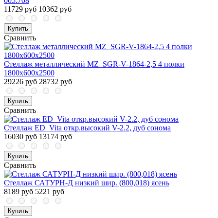
005.708
11729 руб
10362 руб
Купить
Сравнить
Стеллаж металлический MZ_SGR-V-1864-2,5 4 полки
1800х600х2500
29226 руб
28732 руб
Купить
Сравнить
Стеллаж ED_Vita откр.высокий V-2.2, дуб сонома
16030 руб
13174 руб
Купить
Сравнить
Стеллаж САТУРН-Д низкий шир. (800,018) ясень
8189 руб
5221 руб
Купить