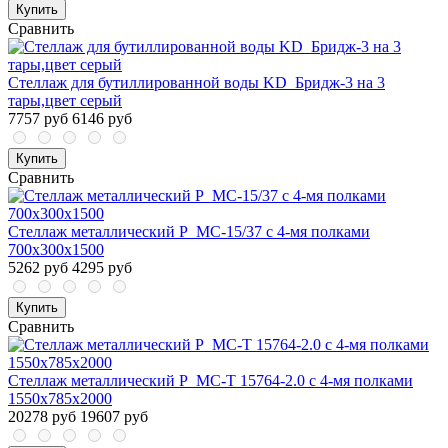
Купить
Сравнить
Стеллаж для бутиллированной воды KD_Бридж-3 на 3
тары,цвет серый
7757 руб
6146 руб
Купить
Сравнить
Стеллаж металлический P_МС-15/37 с 4-мя полками
700х300х1500
5262 руб
4295 руб
Купить
Сравнить
Стеллаж металлический P_МС-Т 15764-2.0 с 4-мя полками
1550х785х2000
20278 руб
19607 руб