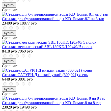
Купить
Сравнить
Стеллаж для бутиллированной воды KD_Бомис-8Л на 8 тар
23400 руб
18877 руб
Купить
Сравнить
Стеллаж металлический SBL 180KD/120x40/ 5 полок
8418 руб
7060 руб
Купить
Сравнить
Стеллаж САТУРН-Д низкий узкий (800,021) ясень
6448 руб
3801 руб
Купить
Сравнить
Стеллаж для бутиллированной воды KD_Бомис-8 на 8 тар
23020 руб
19498 руб