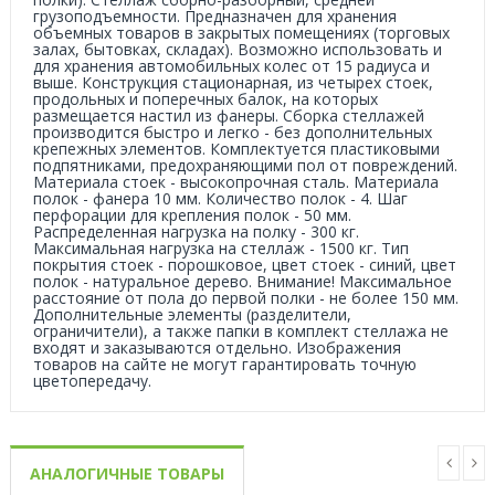
грузоподъемности. Предназначен для хранения
объемных товаров в закрытых помещениях (торговых
залах, бытовках, складах). Возможно использовать и
для хранения автомобильных колес от 15 радиуса и
выше. Конструкция стационарная, из четырех стоек,
продольных и поперечных балок, на которых
размещается настил из фанеры. Сборка стеллажей
производится быстро и легко - без дополнительных
крепежных элементов. Комплектуется пластиковыми
подпятниками, предохраняющими пол от повреждений.
Материала стоек - высокопрочная сталь. Материала
полок - фанера 10 мм. Количество полок - 4. Шаг
перфорации для крепления полок - 50 мм.
Распределенная нагрузка на полку - 300 кг.
Максимальная нагрузка на стеллаж - 1500 кг. Тип
покрытия стоек - порошковое, цвет стоек - синий, цвет
полок - натуральное дерево. Внимание! Максимальное
расстояние от пола до первой полки - не более 150 мм.
Дополнительные элементы (разделители,
ограничители), а также папки в комплект стеллажа не
входят и заказываются отдельно. Изображения
товаров на сайте не могут гарантировать точную
цветопередачу.
АНАЛОГИЧНЫЕ ТОВАРЫ