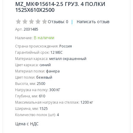
MZ_МКФ15614-2.5 ГРУЗ. 4 ПОЛКИ
1525Х610Х2500
Отзывы: 0
|
Написать отзыв
Арт.
2031485
В наличии
Наличие:
Страна происхождения:
Россия
Гарантийный срок:
12 МЕС
Материал каркаса:
металл окрашенный
Цвет каркаса:
синий
Материал полки:
фанера
Цвет полки:
бежевый
Высота, мм:
2500
Нагрузка на полку:
300 КГ
Глубина, мм:
610
Максимальная нагрузка на стеллаж:
1200 кг
Ширина, мм:
1525
Количество полок (шт):
4
Цена с НДС