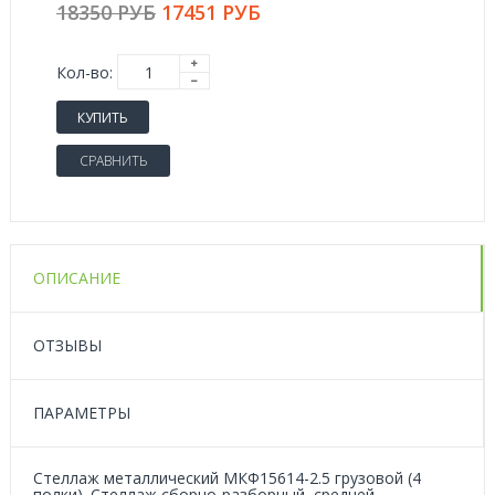
18350 РУБ
17451 РУБ
Кол-во:
КУПИТЬ
СРАВНИТЬ
ОПИСАНИЕ
ОТЗЫВЫ
ПАРАМЕТРЫ
Стеллаж металлический МКФ15614-2.5 грузовой (4
полки). Стеллаж сборно-разборный, средней