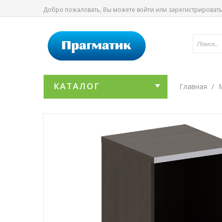
Добро пожаловать, Вы можете
войти
или
зарегистрироват
КАТАЛОГ
Главная