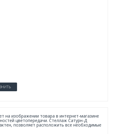
ВНИТЬ
вет на изображении товара в интернет-магазине
нностей цветопередачи. Стеллаж Сатурн-Д
пактен, позволяет расположить все необходимые