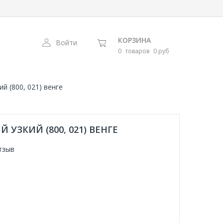
КОРЗИНА
Войти
0
товаров
0 руб
й (800, 021) венге
 УЗКИЙ (800, 021) ВЕНГЕ
тзыв