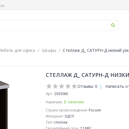
ься
Мебель для офиса
Шкафы
Стеллаж Д_ САТУРН-Д низкий узки
СТЕЛЛАЖ Д_ САТУРН-Д НИЗКИЙ
Отзывы: 0
|
Написать о
Арт.
2033065
В наличии
Наличие:
Страна происхождения:
Россия
Материал:
ЛДСП
Тип:
стеллаж
Гарантийный срок:
12 МЕС