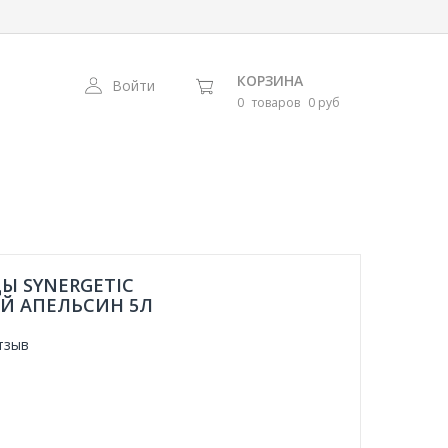
КОРЗИНА
Войти
0
товаров
0 руб
Ы SYNERGETIC
Й АПЕЛЬСИН 5Л
тзыв