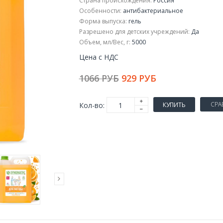
Страна происхождения:
Россия
Особенности:
антибактериальное
Форма выпуска:
гель
Разрешено для детских учреждений:
Да
Объем, мл/Вес, г:
5000
Цена с НДС
1066 РУБ
929 РУБ
СРА
Кол-во:
КУПИТЬ