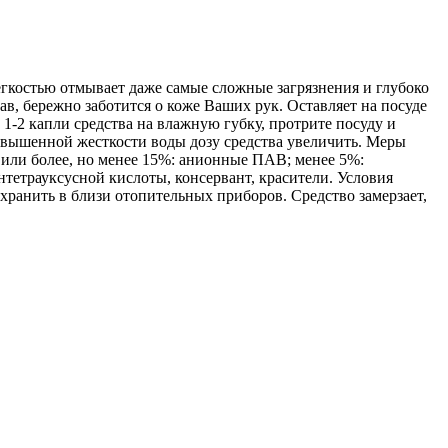
егкостью отмывает даже самые сложные загрязнения и глубоко
в, бережно заботится о коже Ваших рук. Оставляет на посуде
1-2 капли средства на влажную губку, протрите посуду и
повышенной жесткости воды дозу средства увеличить. Меры
 или более, но менее 15%: анионные ПАВ; менее 5%:
нтетрауксусной кислоты, консервант, красители. Условия
 хранить в близи отопительных приборов. Средство замерзает,