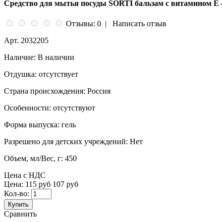
Средство для мытья посуды SORTI бальзам с витамином Е 
Отзывы: 0
|
Написать отзыв
Арт.
2032205
Наличие:
В наличии
Отдушка:
отсутствует
Страна происхождения:
Россия
Особенности:
отсутствуют
Форма выпуска:
гель
Разрешено для детских учреждений:
Нет
Объем, мл/Вес, г:
450
Цена с НДС
Цена:
115 руб
107 руб
Кол-во:
Купить
Сравнить