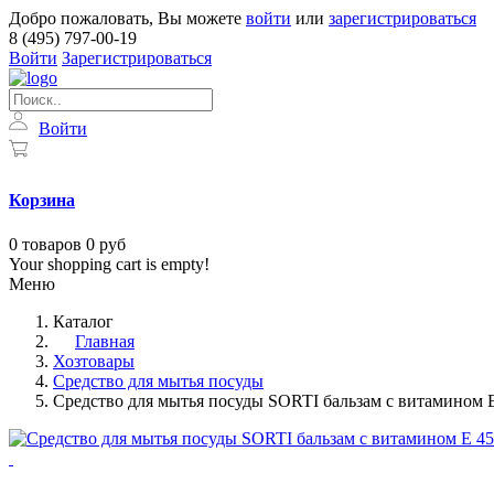
Добро пожаловать, Вы можете
войти
или
зарегистрироваться
8 (495) 797-00-19
Войти
Зарегистрироваться
Войти
Корзина
0
товаров
0 руб
Your shopping cart is empty!
Меню
Каталог
Главная
Хозтовары
Средство для мытья посуды
Средство для мытья посуды SORTI бальзам с витамином 