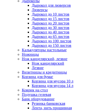
Дыроколы
Дырокол для люверсов
Люверсы
Дырокол до 10 листов
Дырокол до 15 листов
Дырокол до 20 листов
Дырокол до 30 листов
Дырокол до 40 листов
Дырокол до 65 листов
Дырокол до 100 листов
Дырокол до 150 листов
Калькуляторы настольные
Ножницы
Нож канцелярский, лезвие
Нож канцелярский
Лезвие
Визитницы и кредитницы
Корзина для бумаг
Корзина для мусора 10 л
Корзина для мусора 14 л
Коврик на стол
Подушка гелевая
Банк оборудование
Резинка банковская
Лента, нить прошивная