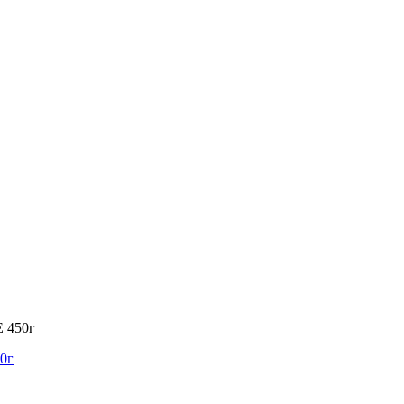
Е 450г