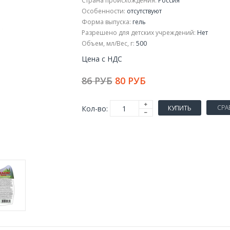
Страна происхождения:
Россия
Особенности:
отсутствуют
Форма выпуска:
гель
Разрешено для детских учреждений:
Нет
Объем, мл/Вес, г:
500
Цена с НДС
86 РУБ
80 РУБ
СРА
Кол-во:
КУПИТЬ