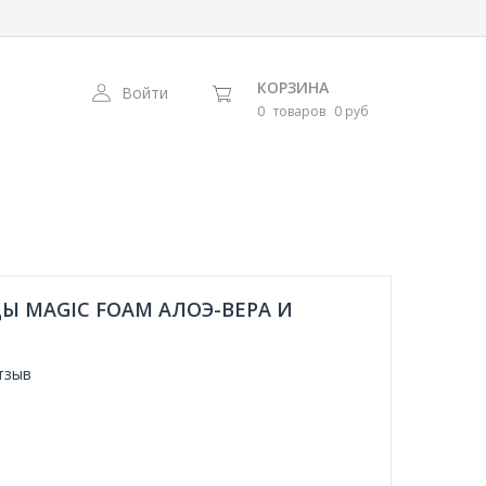
КОРЗИНА
Войти
0
товаров
0 руб
Ы MAGIC FOAM АЛОЭ-ВЕРА И
тзыв