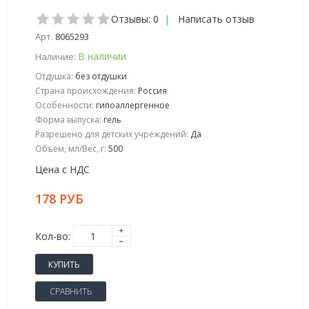
Отзывы: 0
|
Написать отзыв
Арт.
8065293
В наличии
Наличие:
Отдушка:
без отдушки
Страна происхождения:
Россия
Особенности:
гипоаллергенное
Форма выпуска:
гель
Разрешено для детских учреждений:
Да
Объем, мл/Вес, г:
500
Цена с НДС
178 РУБ
Кол-во:
КУПИТЬ
СРАВНИТЬ