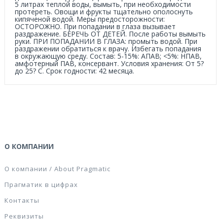
5 литрах теплой воды, вымыть, при необходимости
протереть. Овощи и фрукты тщательно ополоснуть
кипяченой водой. Меры предосторожности:
ОСТОРОЖНО. При попадании в глаза вызывает
раздражение. БЕРЕЧЬ ОТ ДЕТЕЙ. После работы вымыть
руки. ПРИ ПОПАДАНИИ В ГЛАЗА: промыть водой. При
раздражении обратиться к врачу. Избегать попадания
в окружающую среду. Состав: 5-15%: АПАВ; <5%: НПАВ,
амфотерный ПАВ, консервант. Условия хранения: От 5?
до 25? С. Срок годности: 42 месяца.
О КОМПАНИИ
О компании / About Pragmatic
Прагматик в цифрах
Контакты
Реквизиты