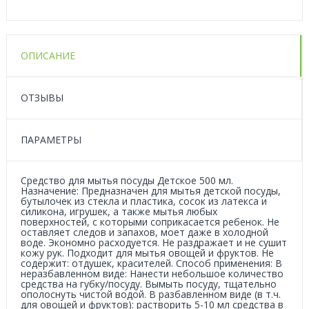
ОПИСАНИЕ
ОТЗЫВЫ
ПАРАМЕТРЫ
Средство для мытья посуды Детское 500 мл.
Назначение: Предназначен для мытья детской посуды,
бутылочек из стекла и пластика, сосок из латекса и
силикона, игрушек, а также мытья любых
поверхностей, с которыми соприкасается ребенок. Не
оставляет следов и запахов, моет даже в холодной
воде. Экономно расходуется. Не раздражает и не сушит
кожу рук. Подходит для мытья овощей и фруктов. Не
содержит: отдушек, красителей. Способ применения: В
неразбавленном виде: Нанести небольшое количество
средства на губку/посуду. Вымыть посуду, тщательно
ополоснуть чистой водой. В разбавленном виде (в т.ч.
для овощей и фруктов): растворить 5-10 мл средства в