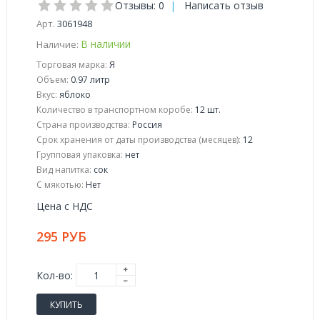
Отзывы: 0
|
Написать отзыв
Арт.
3061948
В наличии
Наличие:
Торговая марка:
Я
Объем:
0.97 литр
Вкус:
яблоко
Количество в транспортном коробе:
12 шт.
Страна производства:
Россия
Срок хранения от даты производства (месяцев):
12
Групповая упаковка:
нет
Вид напитка:
сок
С мякотью:
Нет
Цена с НДС
295 РУБ
Кол-во:
КУПИТЬ