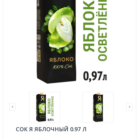
СОК Я ЯБЛОЧНЫЙ 0.97 Л