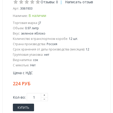
Отзывы: 0
|
Написать отзыв
Арт.
3061933
В наличии
Наличие:
Торговая марка:
J7
Объем:
0.97 литр
Вкус:
зеленое яблоко
Количество в транспортном коробе:
12 шт.
Страна производства:
Россия
Срок хранения от даты производства (месяцев):
12
Групповая упаковка:
нет
Вид напитка:
сок
С мякотью:
Нет
Цена с НДС
224 РУБ
Кол-во:
КУПИТЬ