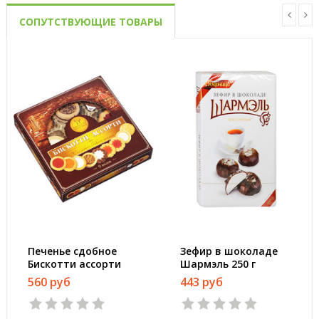
СОПУТСТВУЮЩИЕ ТОВАРЫ
Печенье сдобное
Зефир в шоколаде
Бискотти ассорти
Шармэль 250 г
345 г
560 руб
443 руб