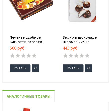
Печенье сдобное
Зефир в шоколаде
Бискотти ассорти
Шармэль 250 г
345 г
560 руб
443 руб
КУПИТЬ
КУПИТЬ
АНАЛОГИЧНЫЕ ТОВАРЫ