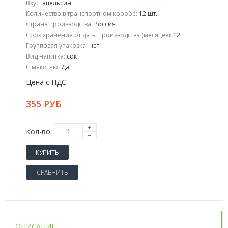
Вкус:
апельсин
Количество в транспортном коробе:
12 шт.
Страна производства:
Россия
Срок хранения от даты производства (месяцев):
12
Групповая упаковка:
нет
Вид напитка:
сок
С мякотью:
Да
Цена с НДС
355 РУБ
Кол-во:
КУПИТЬ
СРАВНИТЬ
ОПИСАНИЕ