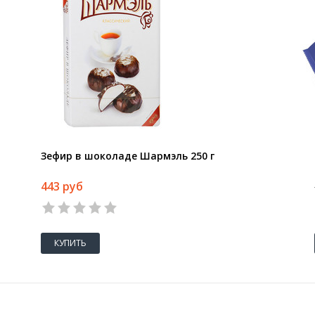
Зефир в шоколаде Шармэль 250 г
443 руб
КУПИТЬ