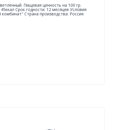
ветленный. Пищевая ценность на 100 гр.
: 45ккал Срок годности: 12 месяцев Условия
й комбинат" Страна производства: Россия