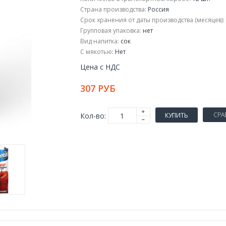
Страна производства:
Россия
Срок хранения от даты производства (месяцев):
Групповая упаковка:
нет
Вид напитка:
сок
С мякотью:
Нет
Цена с НДС
307 РУБ
СРА
Кол-во:
КУПИТЬ