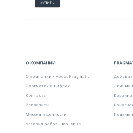
КУПИТЬ
О КОМПАНИИ
PRAGMAT
О компании / About Pragmatic
Добавит
Прагматик в цифрах
Личный 
Контакты
Корзина
Реквизиты
Бонусна
Миссия и ценности
Подключ
Условия работы юр. лица