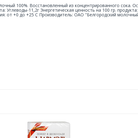
лочный 100%. Восстановленный из концентрированного сока. Ос
та: Углеводы-11,2г Энергетическая ценность на 100 гр. продукта
ия: от +0 до +25 С Производитель: ОАО "Белгородский молочны