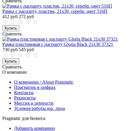
Сравнить
Рамка с паспарту, пластик, 21х30, серебр. цвет 516П
412 руб
272 руб
Купить
Сравнить
Рамка пластиковая с паспарту Gloria Black 21x30 37321
730 руб
545 руб
Купить
Сравнить
О компании
О компании / About Pragmatic
Прагматик в цифрах
Контакты
Реквизиты
Миссия и ценности
Условия работы юр. лица
Pragmatic для бизнеса
Добавить компанию