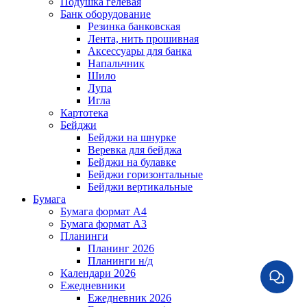
Подушка гелевая
Банк оборудование
Резинка банковская
Лента, нить прошивная
Аксессуары для банка
Напальчник
Шило
Лупа
Игла
Картотека
Бейджи
Бейджи на шнурке
Веревка для бейджа
Бейджи на булавке
Бейджи горизонтальные
Бейджи вертикальные
Бумага
Бумага формат А4
Бумага формат А3
Планинги
Планинг 2026
Планинги н/д
Календари 2026
Ежедневники
Ежедневник 2026