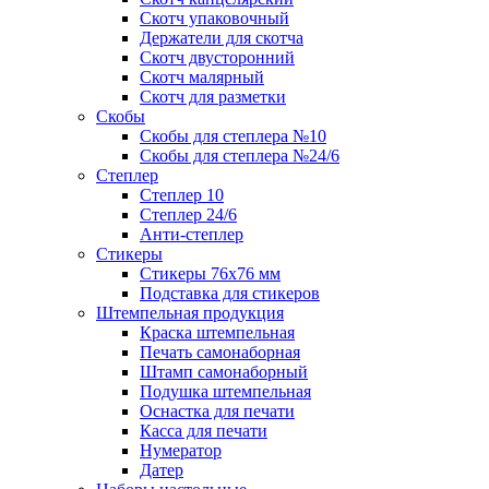
Скотч упаковочный
Держатели для скотча
Скотч двусторонний
Скотч малярный
Скотч для разметки
Скобы
Скобы для степлера №10
Скобы для степлера №24/6
Степлер
Степлер 10
Степлер 24/6
Анти-степлер
Стикеры
Стикеры 76x76 мм
Подставка для стикеров
Штемпельная продукция
Краска штемпельная
Печать самонаборная
Штамп самонаборный
Подушка штемпельная
Оснастка для печати
Касса для печати
Нумератор
Датер