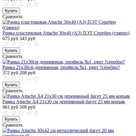
Купить
Сравнить
Рамка пластиковая Attache 30х40 (А3) ПЭТ Серебро (глянец)
675 руб
343 руб
Купить
Сравнить
Рамка 21х30см деревянная, профиль №1, цвет ?серебро?
372 руб
208 руб
Купить
Сравнить
Рамка Attache А4 21x30 см деревянный багет 25 мм коньяк
961 руб
509 руб
Купить
Сравнить