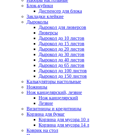
Наборы настольные
Блок-кубики
Диспенсер для блока
Закладки клейкие
Дыроколы
Дырокол для люверсов
Люверсы
Дырокол до 10 листов
Дырокол до 15 листов
Дырокол до 20 листов
Дырокол до 30 листов
Дырокол до 40 листов
Дырокол до 65 листов
Дырокол до 100 листов
Дырокол до 150 листов
Калькуляторы настольные
Ножницы
Нож канцелярский, лезвие
Нож канцелярский
Лезвие
Визитницы и кредитницы
Корзина для бумаг
Корзина для мусора 10 л
Корзина для мусора 14 л
Коврик на стол