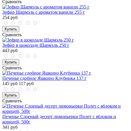
Сравнить
Зефир Шармэль с ароматом ванили 255 г
254 руб
Купить
Сравнить
Зефир в шоколаде Шармэль 250 г
443 руб
Купить
Сравнить
Печенье сдобное Яшкино Клубника 137 г
145 руб
117 руб
Купить
Сравнить
Печенье Слоеный десерт лимоньерки Полет с яблоком и
корицей, 500г
341 руб