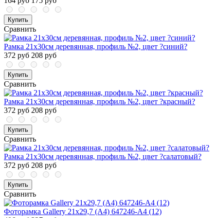
164 руб
175 руб
Купить
Сравнить
Рамка 21х30см деревянная, профиль №2, цвет ?синий?
372 руб
208 руб
Купить
Сравнить
Рамка 21х30см деревянная, профиль №2, цвет ?красный?
372 руб
208 руб
Купить
Сравнить
Рамка 21х30см деревянная, профиль №2, цвет ?салатовый?
372 руб
208 руб
Купить
Сравнить
Фоторамка Gallery 21x29,7 (A4) 647246-A4 (12)