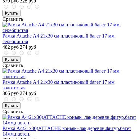
579 руб
328 руб
Купить
Сравнить
Рамка Attache А4 21х30 см пластиковый багет 17 мм
серебристая
482 руб
274 руб
Купить
Сравнить
Рамка Attache А4 21х30 см пластиковый багет 17 мм
золотистая
306 руб
274 руб
Купить
Сравнить
Рамка А4(21х30)ATTACHE коньяк+лак,деревян.фигур.багет
14мм,настен.