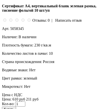
Сертификат А4, вертикальный бланк зеленая рамка,
тиснение фольгой 10 шт/уп
Отзывы: 0
|
Написать отзыв
Арт.
5058345
Наличие:
В наличии
Плотность бумаги:
230 г/кв.м
Количество листов в пачке:
10
Страна происхождения:
Россия
Водяные знаки:
Нет
Цвет рамки:
зеленый
Микротекст:
Нет
Цена с НДС
Цена:
610 руб
211 руб
Кол-во: