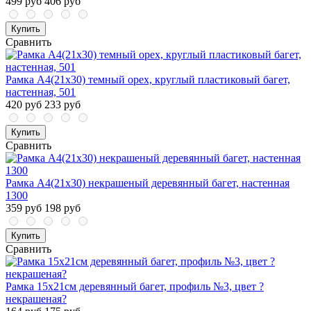
499 руб
406 руб
Купить
Сравнить
Рамка А4(21х30) темный орех, круглый пластиковый багет,
настенная, 501
420 руб
233 руб
Купить
Сравнить
Рамка А4(21х30) некрашеный деревянный багет, настенная
1300
359 руб
198 руб
Купить
Сравнить
Рамка 15х21см деревянный багет, профиль №3, цвет ?
некрашеная?