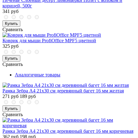
Печенье Слоеный десерт лимоньерки Полет с яблоком и
корицей, 500г
341 руб
Купить
Сравнить
Коврик для мыши ProfiOffice MPF5 цветной
325 руб
Купить
Сравнить
Аналогичные товары
Рамка Зебра А4 21х30 см деревянный багет 16 мм желтая
271 руб
189 руб
Купить
Сравнить
Рамка Зебра А4 21х30 см деревянный багет 16 мм коричневая
362 руб
198 руб