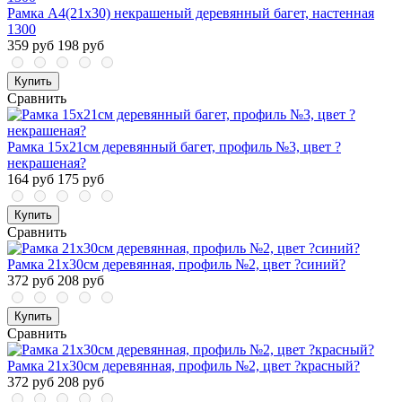
Рамка А4(21х30) некрашеный деревянный багет, настенная
1300
359 руб
198 руб
Купить
Сравнить
Рамка 15х21см деревянный багет, профиль №3, цвет ?
некрашеная?
164 руб
175 руб
Купить
Сравнить
Рамка 21х30см деревянная, профиль №2, цвет ?синий?
372 руб
208 руб
Купить
Сравнить
Рамка 21х30см деревянная, профиль №2, цвет ?красный?
372 руб
208 руб