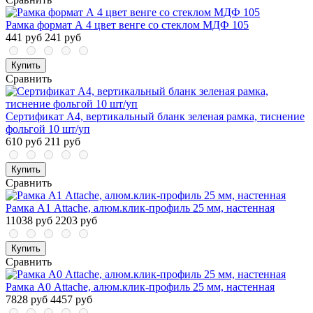
Рамка формат А 4 цвет венге со стеклом МДФ 105
441 руб
241 руб
Купить
Сравнить
Сертификат А4, вертикальный бланк зеленая рамка, тиснение
фольгой 10 шт/уп
610 руб
211 руб
Купить
Сравнить
Рамка А1 Attache, алюм.клик-профиль 25 мм, настенная
11038 руб
2203 руб
Купить
Сравнить
Рамка А0 Attache, алюм.клик-профиль 25 мм, настенная
7828 руб
4457 руб