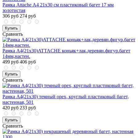
Рамка Attache А4 21х30 см пластиковый багет 17 мм
золотистая
306 руб
274 руб
Купить
Сравнить
Рамка А4(21х30)ATTACHE коньяк+лак,деревян.фигур.багет
14мм,настен.
499 руб
406 руб
Купить
Сравнить
Рамка А4(21х30) темный орех, круглый пластиковый багет,
настенная, 501
420 руб
233 руб
Купить
Сравнить