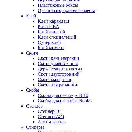
Пластиковые боксы
Организатор рабочего места
Клей
Клей-карандаш
Клей ПВА
Клей жидкий
Клей специальный
Супер клей
Клей момент
Скотч
Скотч канцелярский
Скотч упаковочный
Держатели для скотча
Скотч двусторонний
Скотч малярный
Скотч для разметки
Скобы
Скобы для степлера №10
Скобы для степлера №24/6
Степлер
Степлер 10
Степлер 24/6
Анти-степлер
Стикеры