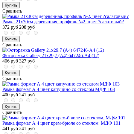
Купить
Сравнить
Рамка 21х30см деревянная, профиль №2, цвет ?салатовый?
372 руб
208 руб
Купить
Сравнить
Фоторамка Gallery 21x29,7 (A4) 647246-A4 (12)
406 руб
327 руб
Купить
Сравнить
Рамка формат А 4 цвет капучино со стеклом МДФ 103
400 руб
241 руб
Купить
Сравнить
Рамка формат А 4 цвет крем-брюле со стеклом, МДФ 101
441 руб
241 руб