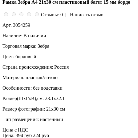
Рамка Зебра А4 21х30 см пластиковый багет 15 мм бордо
Отзывы: 0
|
Написать отзыв
Арт.
3054259
Наличие:
В наличии
Торговая марка:
Зебра
Цвет:
бордовый
Страна происхождения:
Россия
Материал:
пластик/стекло
Особенности:
без подставки
Размер(ШxГxВ),см:
23.1x32.1
Размер фотографии:
21x30 см
Тип размещения:
настенный
Цена с НДС
Цена:
394 руб
224 руб