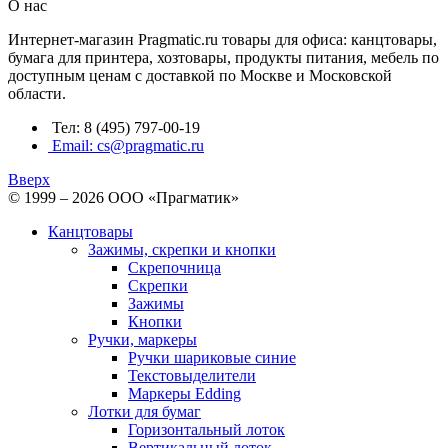
О нас
Интернет-магазин Pragmatic.ru товары для офиса: канцтовары,
бумага для принтера, хозтовары, продукты питания, мебель по
доступным ценам с доставкой по Москве и Московской
области.
Тел: 8 (495) 797-00-19
Email: cs@pragmatic.ru
Вверх
© 1999 – 2026 ООО «Прагматик»
Канцтовары
Зажимы, скрепки и кнопки
Скрепочница
Скрепки
Зажимы
Кнопки
Ручки, маркеры
Ручки шариковые синие
Текстовыделители
Маркеры Edding
Лотки для бумаг
Горизонтальный лоток
Вертикальный лоток