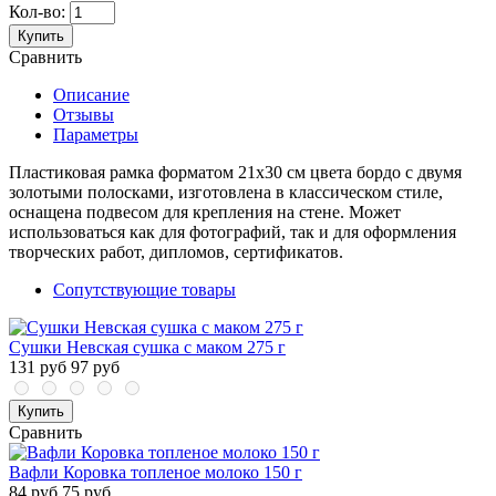
Кол-во:
Купить
Сравнить
Описание
Отзывы
Параметры
Пластиковая рамка форматом 21х30 см цвета бордо с двумя
золотыми полосками, изготовлена в классическом стиле,
оснащена подвесом для крепления на стене. Может
использоваться как для фотографий, так и для оформления
творческих работ, дипломов, сертификатов.
Сопутствующие товары
Сушки Невская сушка с маком 275 г
131 руб
97 руб
Купить
Сравнить
Вафли Коровка топленое молоко 150 г
84 руб
75 руб