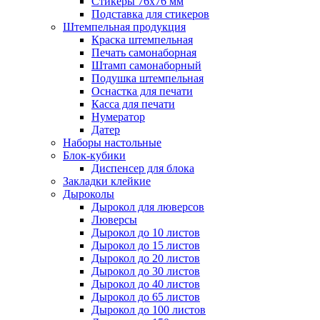
Стикеры 76x76 мм
Подставка для стикеров
Штемпельная продукция
Краска штемпельная
Печать самонаборная
Штамп самонаборный
Подушка штемпельная
Оснастка для печати
Касса для печати
Нумератор
Датер
Наборы настольные
Блок-кубики
Диспенсер для блока
Закладки клейкие
Дыроколы
Дырокол для люверсов
Люверсы
Дырокол до 10 листов
Дырокол до 15 листов
Дырокол до 20 листов
Дырокол до 30 листов
Дырокол до 40 листов
Дырокол до 65 листов
Дырокол до 100 листов