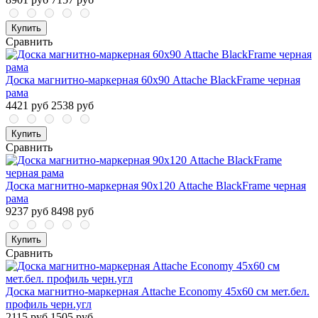
Купить
Сравнить
Доска магнитно-маркерная 60х90 Attache BlackFrame черная
рама
4421 руб
2538 руб
Купить
Сравнить
Доска магнитно-маркерная 90х120 Attache BlackFrame черная
рама
9237 руб
8498 руб
Купить
Сравнить
Доска магнитно-маркерная Attache Economy 45х60 см мет.бел.
профиль черн.угл
2115 руб
1505 руб