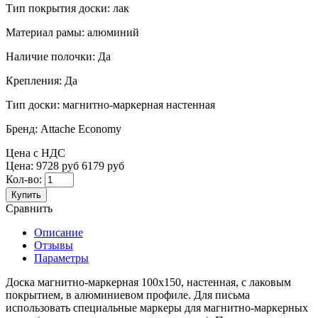
Тип покрытия доски:
лак
Материал рамы:
алюминий
Наличие полочки:
Да
Крепления:
Да
Тип доски:
магнитно-маркерная настенная
Бренд:
Attache Economy
Цена с НДС
Цена:
9728 руб
6179 руб
Кол-во:
Купить
Сравнить
Описание
Отзывы
Параметры
Доска магнитно-маркерная 100x150, настенная, с лаковым
покрытием, в алюминиевом профиле. Для письма
использовать специальные маркеры для магнитно-маркерных