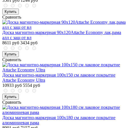
3501 руб
1244 руб
Купить
Сравнить
Доска магнитно-маркерная 90х120Attache Economy лак,рама
алл с защ от вл
8611 руб
3434 руб
Купить
Сравнить
Доска магнитно-маркерная 100х150 см лаковое покрытие
Attache Economy Ultra
10933 руб
5554 руб
Купить
Сравнить
Доска магнитно-маркерная 100x180 см лаковое покрытие
алюминиевая рама
8901 руб
7157 руб