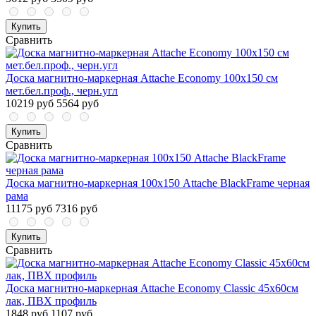
Купить
Сравнить
Доска магнитно-маркерная Attache Economy 100х150 см
мет.бел.проф., черн.угл
10219 руб
5564 руб
Купить
Сравнить
Доска магнитно-маркерная 100х150 Attache BlackFrame черная
рама
11175 руб
7316 руб
Купить
Сравнить
Доска магнитно-маркерная Attache Economy Classic 45х60см
лак, ПВХ профиль
1848 руб
1107 руб