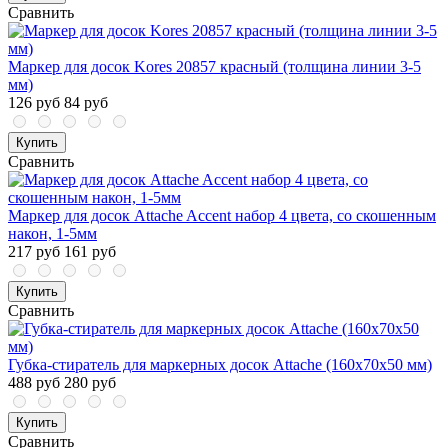
Сравнить
Маркер для досок Kores 20857 красный (толщина линии 3-5
мм)
126 руб
84 руб
Купить
Сравнить
Маркер для досок Attache Accent набор 4 цвета, со скошенным
након, 1-5мм
217 руб
161 руб
Купить
Сравнить
Губка-стиратель для маркерных досок Attache (160x70x50 мм)
488 руб
280 руб
Купить
Сравнить