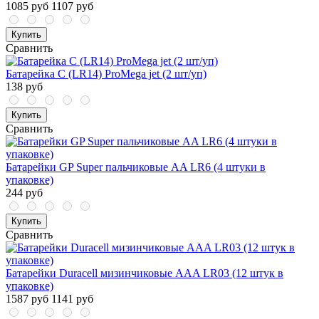
1085 руб
1107 руб
Купить
Сравнить
Батарейка C (LR14) ProMega jet (2 шт/уп)
138 руб
Купить
Сравнить
Батарейки GP Super пальчиковые AA LR6 (4 штуки в
упаковке)
244 руб
Купить
Сравнить
Батарейки Duracell мизинчиковые ААA LR03 (12 штук в
упаковке)
1587 руб
1141 руб