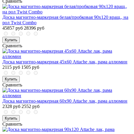
Сравнить
Доска магнитно-маркерная белая/пробковая 90х120 вращ., на
рол Twist Combo
45857 руб
28396 руб
Купить
Сравнить
Доска магнитно-маркерная 45х60 Attache лак, рама аллюмин
2115 руб
1505 руб
Купить
Сравнить
Доска магнитно-маркерная 60х90 Attache лак, рама аллюмин
2328 руб
2552 руб
Купить
Сравнить