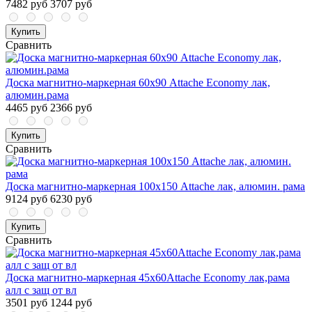
7482 руб
3707 руб
Купить
Сравнить
Доска магнитно-маркерная 60х90 Attache Economy лак,
алюмин.рама
4465 руб
2366 руб
Купить
Сравнить
Доска магнитно-маркерная 100х150 Attache лак, алюмин. рама
9124 руб
6230 руб
Купить
Сравнить
Доска магнитно-маркерная 45х60Attache Economy лак,рама
алл с защ от вл
3501 руб
1244 руб