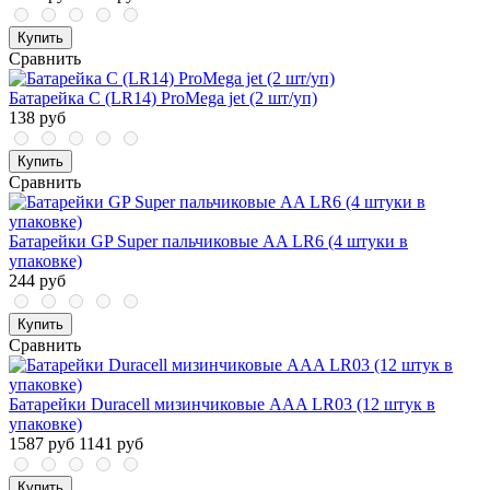
Купить
Сравнить
Батарейка C (LR14) ProMega jet (2 шт/уп)
138 руб
Купить
Сравнить
Батарейки GP Super пальчиковые AA LR6 (4 штуки в
упаковке)
244 руб
Купить
Сравнить
Батарейки Duracell мизинчиковые ААA LR03 (12 штук в
упаковке)
1587 руб
1141 руб
Купить