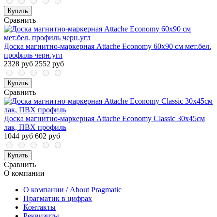
Купить
Сравнить
Доска магнитно-маркерная Attache Economy 60х90 см мет.бел.
профиль черн.угл
2328 руб
2552 руб
Купить
Сравнить
Доска магнитно-маркерная Attache Economy Classic 30х45см
лак, ПВХ профиль
1044 руб
602 руб
Купить
Сравнить
О компании
О компании / About Pragmatic
Прагматик в цифрах
Контакты
Реквизиты