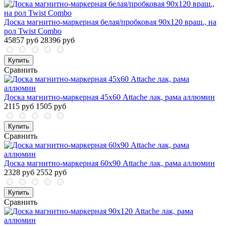
Доска магнитно-маркерная белая/пробковая 90х120 вращ., на
рол Twist Combo
45857 руб
28396 руб
Купить
Сравнить
Доска магнитно-маркерная 45х60 Attache лак, рама аллюмин
2115 руб
1505 руб
Купить
Сравнить
Доска магнитно-маркерная 60х90 Attache лак, рама аллюмин
2328 руб
2552 руб
Купить
Сравнить