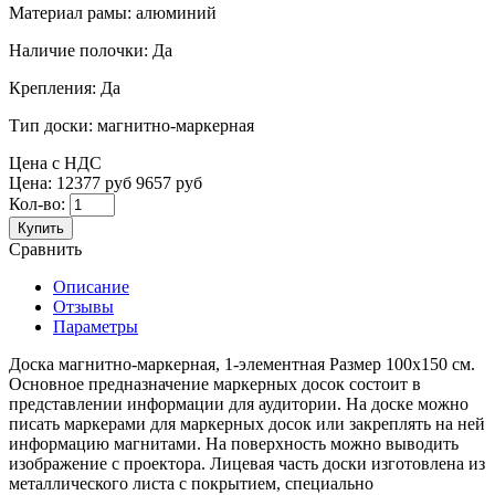
Материал рамы:
алюминий
Наличие полочки:
Да
Крепления:
Да
Тип доски:
магнитно-маркерная
Цена с НДС
Цена:
12377 руб
9657 руб
Кол-во:
Купить
Сравнить
Описание
Отзывы
Параметры
Доска магнитно-маркерная, 1-элементная Размер 100x150 см.
Основное предназначение маркерных досок состоит в
представлении информации для аудитории. На доске можно
писать маркерами для маркерных досок или закреплять на ней
информацию магнитами. На поверхность можно выводить
изображение с проектора. Лицевая часть доски изготовлена из
металлического листа с покрытием, специально