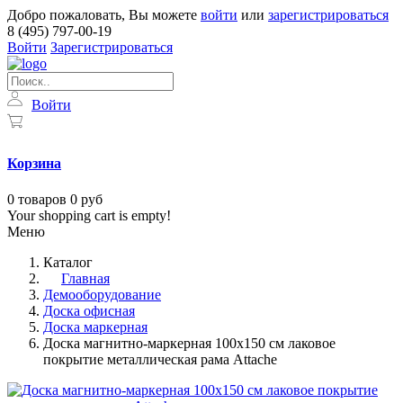
Добро пожаловать, Вы можете
войти
или
зарегистрироваться
8 (495) 797-00-19
Войти
Зарегистрироваться
Войти
Корзина
0
товаров
0 руб
Your shopping cart is empty!
Меню
Каталог
Главная
Демооборудование
Доска офисная
Доска маркерная
Доска магнитно-маркерная 100х150 см лаковое
покрытие металлическая рама Attache