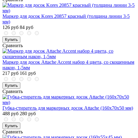
Маркер для досок Kores 20857 красный (толщина линии 3-5
мм)
126 руб
84 руб
Купить
Сравнить
Маркер для досок Attache Accent набор 4 цвета, со скошенным
након, 1-5мм
217 руб
161 руб
Купить
Сравнить
Губка-стиратель для маркерных досок Attache (160x70x50 мм)
488 руб
280 руб
Купить
Сравнить