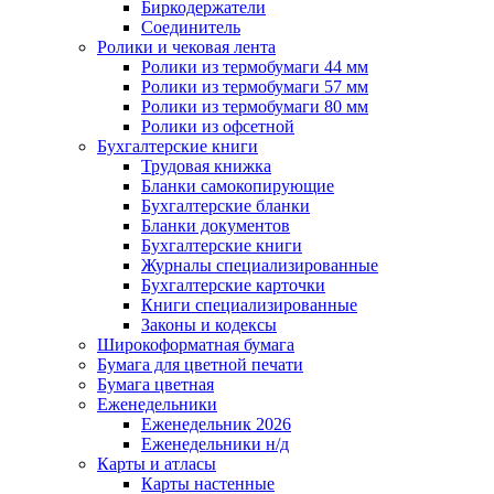
Биркодержатели
Соединитель
Ролики и чековая лента
Ролики из термобумаги 44 мм
Ролики из термобумаги 57 мм
Ролики из термобумаги 80 мм
Ролики из офсетной
Бухгалтерские книги
Трудовая книжка
Бланки самокопирующие
Бухгалтерские бланки
Бланки документов
Бухгалтерские книги
Журналы специализированные
Бухгалтерские карточки
Книги специализированные
Законы и кодексы
Широкоформатная бумага
Бумага для цветной печати
Бумага цветная
Еженедельники
Еженедельник 2026
Еженедельники н/д
Карты и атласы
Карты настенные