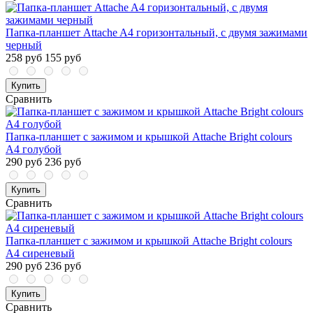
Папка-планшет Attache A4 горизонтальный, с двумя зажимами
черный
258 руб
155 руб
Купить
Сравнить
Папка-планшет с зажимом и крышкой Attache Bright colours
A4 голубой
290 руб
236 руб
Купить
Сравнить
Папка-планшет с зажимом и крышкой Attache Bright colours
A4 сиреневый
290 руб
236 руб
Купить
Сравнить