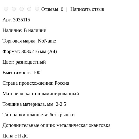
Отзывы: 0
|
Написать отзыв
Арт.
3035115
Наличие:
В наличии
Торговая марка:
NoName
Формат:
303x216 мм (А4)
Цвет:
разноцветный
Вместимость:
100
Страна происхождения:
Россия
Материал:
картон ламинированный
Толщина материала, мм:
2-2.5
Тип папки планшета:
без крышки
Дополнительные опции:
металлическая окантовка
Цена с НДС