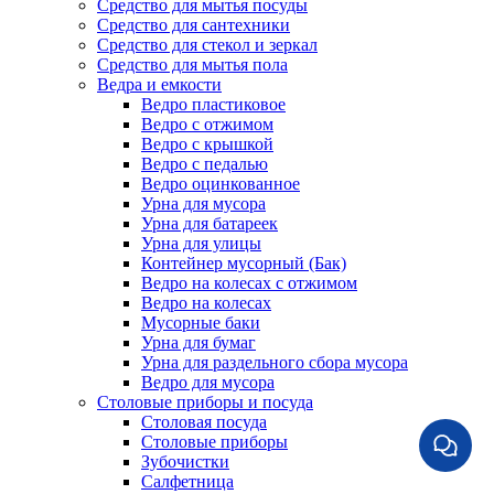
Средство для мытья посуды
Средство для сантехники
Средство для стекол и зеркал
Средство для мытья пола
Ведра и емкости
Ведро пластиковое
Ведро с отжимом
Ведро с крышкой
Ведро с педалью
Ведро оцинкованное
Урна для мусора
Урна для батареек
Урна для улицы
Контейнер мусорный (Бак)
Ведро на колесах с отжимом
Ведро на колесах
Мусорные баки
Урна для бумаг
Урна для раздельного сбора мусора
Ведро для мусора
Столовые приборы и посуда
Столовая посуда
Столовые приборы
Зубочистки
Салфетница