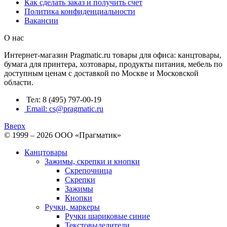
Как сделать заказ и получить счет
Политика конфиденциальности
Вакансии
О нас
Интернет-магазин Pragmatic.ru товары для офиса: канцтовары,
бумага для принтера, хозтовары, продукты питания, мебель по
доступным ценам с доставкой по Москве и Московской
области.
Тел: 8 (495) 797-00-19
Email: cs@pragmatic.ru
Вверх
© 1999 – 2026 ООО «Прагматик»
Канцтовары
Зажимы, скрепки и кнопки
Скрепочница
Скрепки
Зажимы
Кнопки
Ручки, маркеры
Ручки шариковые синие
Текстовыделители