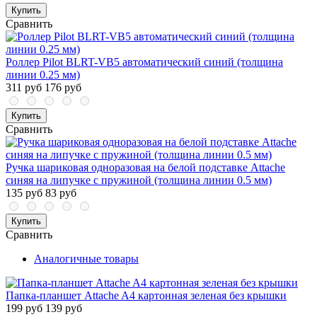
Купить
Сравнить
Роллер Pilot BLRT-VB5 автоматический синий (толщина
линии 0.25 мм)
311 руб
176 руб
Купить
Сравнить
Ручка шариковая одноразовая на белой подставке Attache
синяя на липучке с пружиной (толщина линии 0.5 мм)
135 руб
83 руб
Купить
Сравнить
Аналогичные товары
Папка-планшет Attache A4 картонная зеленая без крышки
199 руб
139 руб