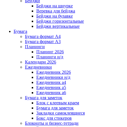
Бейджи
Бейджи на шнурке
Веревка для бейджа
Бейджи на булавке
Бейджи горизонтальные
Бейджи вертикальные
Бумага
Бумага формат А4
Бумага формат А3
Планинги
Планинг 2026
Планинги н/д
Календари 2026
Ежедневники
Ежедневник 2026
Ежедневники н/д
Ежедневник а4
Ежедневник а5
Ежедневник а6
Бумага для заметок
Блок с клеевым краем
Бумага для заметок
Закладки самоклеящиеся
Бокс для стикеров
Блокноты и бизнес-тетради