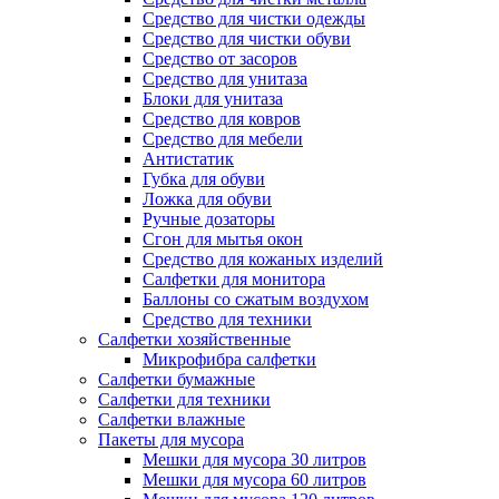
Средство для чистки одежды
Средство для чистки обуви
Средство от засоров
Средство для унитаза
Блоки для унитаза
Средство для ковров
Средство для мебели
Антистатик
Губка для обуви
Ложка для обуви
Ручные дозаторы
Сгон для мытья окон
Средство для кожаных изделий
Салфетки для монитора
Баллоны со сжатым воздухом
Средство для техники
Салфетки хозяйственные
Микрофибра салфетки
Салфетки бумажные
Салфетки для техники
Салфетки влажные
Пакеты для мусора
Мешки для мусора 30 литров
Мешки для мусора 60 литров