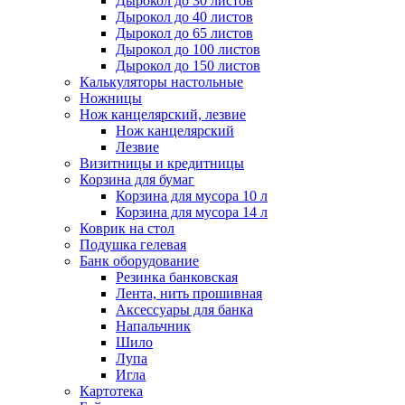
Дырокол до 30 листов
Дырокол до 40 листов
Дырокол до 65 листов
Дырокол до 100 листов
Дырокол до 150 листов
Калькуляторы настольные
Ножницы
Нож канцелярский, лезвие
Нож канцелярский
Лезвие
Визитницы и кредитницы
Корзина для бумаг
Корзина для мусора 10 л
Корзина для мусора 14 л
Коврик на стол
Подушка гелевая
Банк оборудование
Резинка банковская
Лента, нить прошивная
Аксессуары для банка
Напальчник
Шило
Лупа
Игла
Картотека