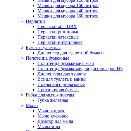
Мешки для мусора 120 литров
Мешки для мусора 160 литров
Мешки для мусора 240 литров
Мешки для мусора 360 литров
Перчатки
Перчатки хб с ПВХ
Перчатки резиновые
Перчатки латексные
Перчатки нитриловые
Бумага туалетная
Диспенсер для туалетной бумаги
Полотенца бумажные
Полотенца бумажные luscan
Полотенца бумажные для диспенсеров H3
Диспенсеры для туалета
Всё для туалета и ванны
Покрытия одноразовые
Протирочная бумага
Губка для мытья посуды
Губка железная
Мыло
Мыло жидкое
Мыло кусковое
Дозатор для мыла
Мыльницы