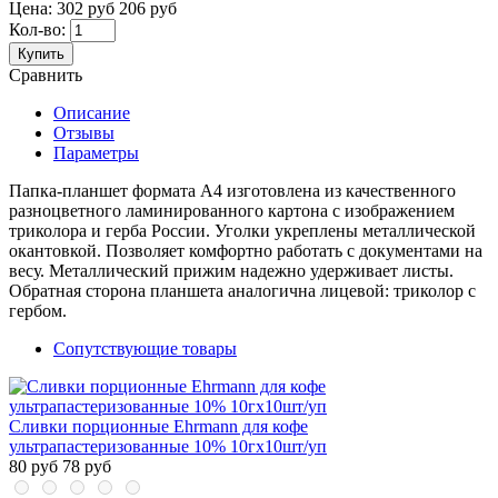
Цена:
302 руб
206 руб
Кол-во:
Купить
Сравнить
Описание
Отзывы
Параметры
Папка-планшет формата А4 изготовлена из качественного
разноцветного ламинированного картона с изображением
триколора и герба России. Уголки укреплены металлической
окантовкой. Позволяет комфортно работать с документами на
весу. Металлический прижим надежно удерживает листы.
Обратная сторона планшета аналогична лицевой: триколор с
гербом.
Сопутствующие товары
Сливки порционные Ehrmann для кофе
ультрапастеризованные 10% 10гx10шт/уп
80 руб
78 руб