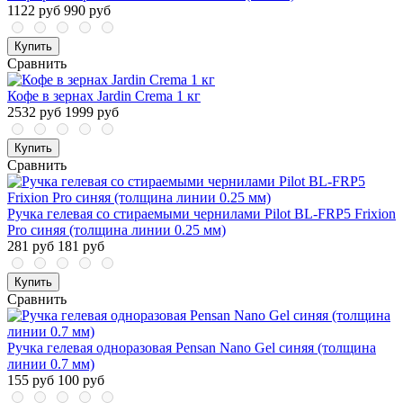
1122 руб
990 руб
Купить
Сравнить
Кофе в зернах Jardin Crema 1 кг
2532 руб
1999 руб
Купить
Сравнить
Ручка гелевая со стираемыми чернилами Pilot BL-FRP5 Frixion
Pro синяя (толщина линии 0.25 мм)
281 руб
181 руб
Купить
Сравнить
Ручка гелевая одноразовая Pensan Nano Gel синяя (толщина
линии 0.7 мм)
155 руб
100 руб