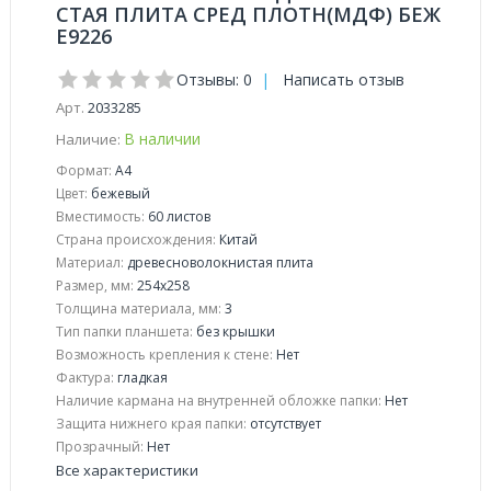
СТАЯ ПЛИТА СРЕД ПЛОТН(МДФ) БЕЖ
E9226
Отзывы: 0
|
Написать отзыв
Арт.
2033285
В наличии
Наличие:
Формат:
А4
Цвет:
бежевый
Вместимость:
60 листов
Страна происхождения:
Китай
Материал:
древесноволокнистая плита
Размер, мм:
254x258
Толщина материала, мм:
3
Тип папки планшета:
без крышки
Возможность крепления к стене:
Нет
Фактура:
гладкая
Наличие кармана на внутренней обложке папки:
Нет
Защита нижнего края папки:
отсутствует
Прозрачный:
Нет
Все характеристики