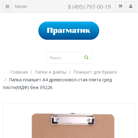
8 (495) 797-00-19
Меню
Главная
Папки и файлы
Планшет для бумаги
Папка-планшет A4 древесновол-стая плита сред
плотн(МДФ) беж E9226