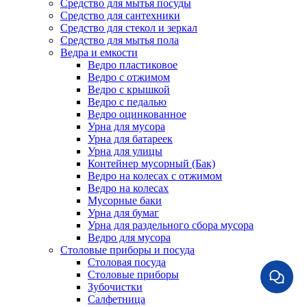
Средство для мытья посуды
Средство для сантехники
Средство для стекол и зеркал
Средство для мытья пола
Ведра и емкости
Ведро пластиковое
Ведро с отжимом
Ведро с крышкой
Ведро с педалью
Ведро оцинкованное
Урна для мусора
Урна для батареек
Урна для улицы
Контейнер мусорный (Бак)
Ведро на колесах с отжимом
Ведро на колесах
Мусорные баки
Урна для бумаг
Урна для раздельного сбора мусора
Ведро для мусора
Столовые приборы и посуда
Столовая посуда
Столовые приборы
Зубочистки
Салфетница