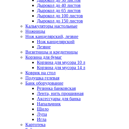
Дырокол до 30 листов
Дырокол до 40 листов
Дырокол до 65 листов
Дырокол до 100 листов
Дырокол до 150 листов
Калькуляторы настольные
Ножницы
Нож канцелярский, лезвие
Нож канцелярский
Лезвие
Визитницы и кредитницы
Корзина для бумаг
Корзина для мусора 10 л
Корзина для мусора 14 л
Коврик на стол
Подушка гелевая
Банк оборудование
Резинка банковская
Лента, нить прошивная
Аксессуары для банка
Напальчник
Шило
Лупа
Игла
Картотека