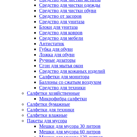
Средство для чистки одежды
Средство для чистки обуви
Средство от засоров
Средство для унитаза
Блоки для унитаза
Средство для ковров
Средство для мебели
Антистатик
Губка для обуви
Ложка для обуви
Ручные дозаторы
Сгон для мытья окон
Средство для кожаных изделий
Салфетки для монитора
Баллоны со сжатым воздухом
Средство для техники
Салфетки хозяйственные
Микрофибра салфетки
Салфетки бумажные
Салфетки для техники
Салфетки влажные
Пакеты для мусора
Мешки для мусора 30 литров
Мешки для мусора 60 литров