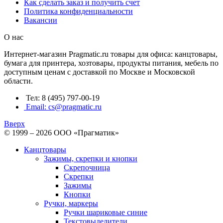
Как сделать заказ и получить счет
Политика конфиденциальности
Вакансии
О нас
Интернет-магазин Pragmatic.ru товары для офиса: канцтовары,
бумага для принтера, хозтовары, продукты питания, мебель по
доступным ценам с доставкой по Москве и Московской
области.
Тел: 8 (495) 797-00-19
Email: cs@pragmatic.ru
Вверх
© 1999 – 2026 ООО «Прагматик»
Канцтовары
Зажимы, скрепки и кнопки
Скрепочница
Скрепки
Зажимы
Кнопки
Ручки, маркеры
Ручки шариковые синие
Текстовыделители