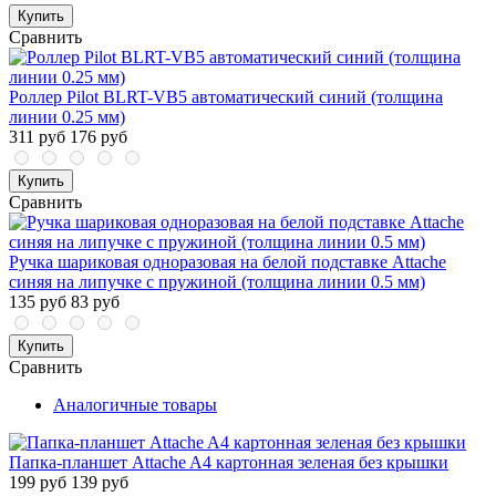
Купить
Сравнить
Роллер Pilot BLRT-VB5 автоматический синий (толщина
линии 0.25 мм)
311 руб
176 руб
Купить
Сравнить
Ручка шариковая одноразовая на белой подставке Attache
синяя на липучке с пружиной (толщина линии 0.5 мм)
135 руб
83 руб
Купить
Сравнить
Аналогичные товары
Папка-планшет Attache A4 картонная зеленая без крышки
199 руб
139 руб