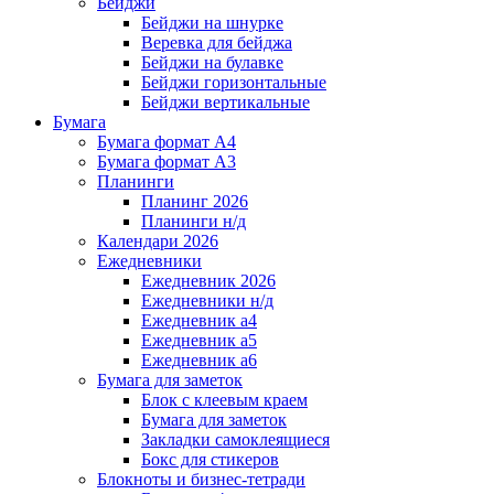
Бейджи
Бейджи на шнурке
Веревка для бейджа
Бейджи на булавке
Бейджи горизонтальные
Бейджи вертикальные
Бумага
Бумага формат А4
Бумага формат А3
Планинги
Планинг 2026
Планинги н/д
Календари 2026
Ежедневники
Ежедневник 2026
Ежедневники н/д
Ежедневник а4
Ежедневник а5
Ежедневник а6
Бумага для заметок
Блок с клеевым краем
Бумага для заметок
Закладки самоклеящиеся
Бокс для стикеров
Блокноты и бизнес-тетради