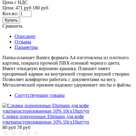
Цена с НДС
Цена:
471 руб
180 руб
Кол-во:
Купить
Сравнить
Описание
Отзывы
Параметры
Папка-планшет Bantex формата А4 изготовлена из плотного
картона, покрыта прочной ПВХ-пленкой черного цвета.
Имеет откидную верхнюю крышку. Планшет имеет
прозрачный карман на внутренней стороне верхней створки.
Позволяет комфортно работать с документами на весу.
Металлический прижим надежно удерживает листы и файлы.
Сопутствующие товары
Сливки порционные Ehrmann для кофе
ультрапастеризованные 10% 10гx10шт/уп
80 руб
78 руб