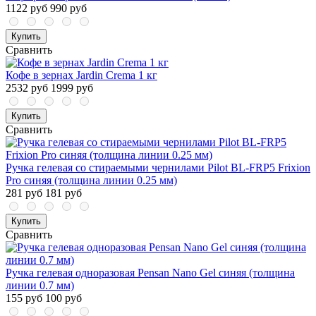
1122 руб
990 руб
Купить
Сравнить
Кофе в зернах Jardin Crema 1 кг
2532 руб
1999 руб
Купить
Сравнить
Ручка гелевая со стираемыми чернилами Pilot BL-FRP5 Frixion
Pro синяя (толщина линии 0.25 мм)
281 руб
181 руб
Купить
Сравнить
Ручка гелевая одноразовая Pensan Nano Gel синяя (толщина
линии 0.7 мм)
155 руб
100 руб