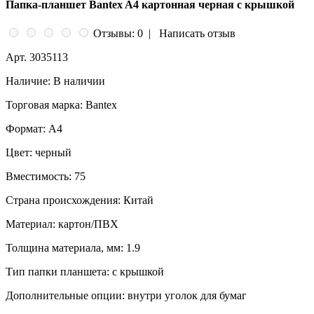
Папка-планшет Bantex A4 картонная черная с крышкой
Отзывы: 0
|
Написать отзыв
Арт.
3035113
Наличие:
В наличии
Торговая марка:
Bantex
Формат:
A4
Цвет:
черный
Вместимость:
75
Страна происхождения:
Китай
Материал:
картон/ПВХ
Толщина материала, мм:
1.9
Тип папки планшета:
с крышкой
Дополнительные опции:
внутри уголок для бумаг