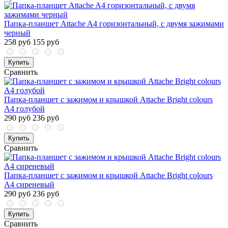
Папка-планшет Attache A4 горизонтальный, с двумя зажимами
черный
258 руб
155 руб
Купить
Сравнить
Папка-планшет с зажимом и крышкой Attache Bright colours
A4 голубой
290 руб
236 руб
Купить
Сравнить
Папка-планшет с зажимом и крышкой Attache Bright colours
A4 сиреневый
290 руб
236 руб
Купить
Сравнить