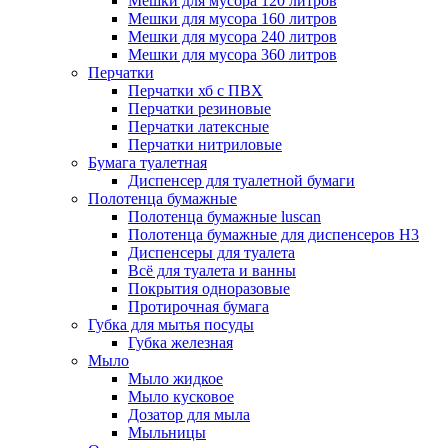
Мешки для мусора 120 литров
Мешки для мусора 160 литров
Мешки для мусора 240 литров
Мешки для мусора 360 литров
Перчатки
Перчатки хб с ПВХ
Перчатки резиновые
Перчатки латексные
Перчатки нитриловые
Бумага туалетная
Диспенсер для туалетной бумаги
Полотенца бумажные
Полотенца бумажные luscan
Полотенца бумажные для диспенсеров H3
Диспенсеры для туалета
Всё для туалета и ванны
Покрытия одноразовые
Протирочная бумага
Губка для мытья посуды
Губка железная
Мыло
Мыло жидкое
Мыло кусковое
Дозатор для мыла
Мыльницы