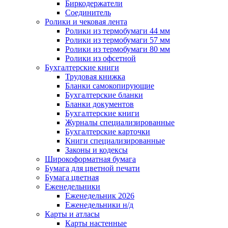
Биркодержатели
Соединитель
Ролики и чековая лента
Ролики из термобумаги 44 мм
Ролики из термобумаги 57 мм
Ролики из термобумаги 80 мм
Ролики из офсетной
Бухгалтерские книги
Трудовая книжка
Бланки самокопирующие
Бухгалтерские бланки
Бланки документов
Бухгалтерские книги
Журналы специализированные
Бухгалтерские карточки
Книги специализированные
Законы и кодексы
Широкоформатная бумага
Бумага для цветной печати
Бумага цветная
Еженедельники
Еженедельник 2026
Еженедельники н/д
Карты и атласы
Карты настенные