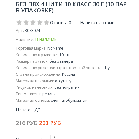
БЕЗ ПВХ 4 НИТИ 10 КЛАСС 30 Г (10 ПАР
В УПАКОВКЕ)
Отзывы: 0
|
Написать отзыв
Арт.
3073074
В наличии
Наличие:
Торговая марка:
NoName
Количество в упаковке:
10 шт.
Размер перчаток:
без размера
Количество упаковок в транспортной упаковке:
1 уп.
Страна происхождения:
Россия
Материал покрытия:
отсутствует
Рисунок нанесения:
без покрытия
Тип манжеты:
резинка
Материал основы:
хлопчатобумажный
Цена с НДС
216 РУБ
203 РУБ