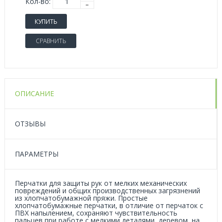
Кол-во:
КУПИТЬ
СРАВНИТЬ
ОПИСАНИЕ
ОТЗЫВЫ
ПАРАМЕТРЫ
Перчатки для защиты рук от мелких механических
повреждений и общих производственных загрязнений
из хлопчатобумажной пряжи. Простые
хлопчатобумажные перчатки, в отличие от перчаток с
ПВХ напылением, сохраняют чувствительность
пальцев при работе с мелкими деталями, деревом, на