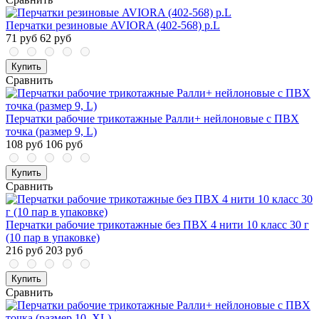
Перчатки резиновые AVIORA (402-568) р.L
71 руб
62 руб
Купить
Сравнить
Перчатки рабочие трикотажные Ралли+ нейлоновые с ПВХ
точка (размер 9, L)
108 руб
106 руб
Купить
Сравнить
Перчатки рабочие трикотажные без ПВХ 4 нити 10 класс 30 г
(10 пар в упаковке)
216 руб
203 руб
Купить
Сравнить