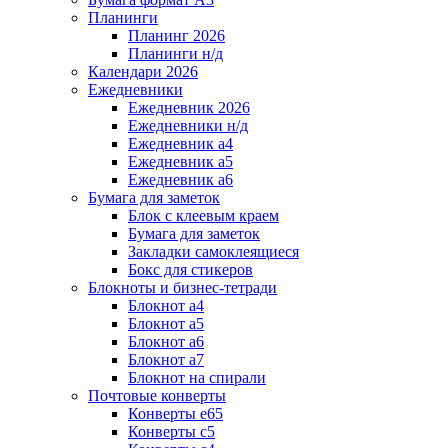
Планинги
Планинг 2026
Планинги н/д
Календари 2026
Ежедневники
Ежедневник 2026
Ежедневники н/д
Ежедневник а4
Ежедневник а5
Ежедневник а6
Бумага для заметок
Блок с клеевым краем
Бумага для заметок
Закладки самоклеящиеся
Бокс для стикеров
Блокноты и бизнес-тетради
Блокнот а4
Блокнот а5
Блокнот а6
Блокнот а7
Блокнот на спирали
Почтовые конверты
Конверты е65
Конверты с5