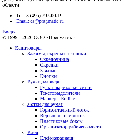
области.
Тел: 8 (495) 797-00-19
Email: cs@pragmatic.ru
Вверх
© 1999 – 2026 ООО «Прагматик»
Канцтовары
Зажимы, скрепки и кнопки
Скрепочница
Скрепки
Зажимы
Кнопки
Ручки, маркеры
Ручки шариковые синие
Текстовыделители
Маркеры Edding
Лотки для бумаг
Горизонтальный лоток
Вертикальный лоток
Пластиковые боксы
Организатор рабочего места
Клей
Клей-карандаш