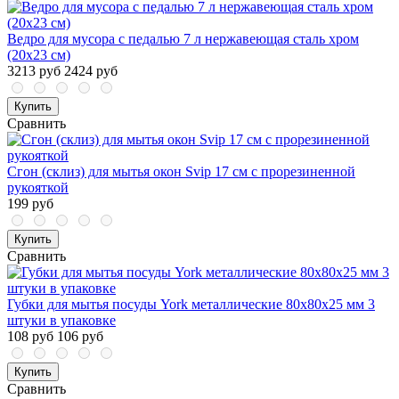
Ведро для мусора с педалью 7 л нержавеющая сталь хром
(20х23 см)
3213 руб
2424 руб
Купить
Сравнить
Сгон (склиз) для мытья окон Svip 17 см с прорезиненной
рукояткой
199 руб
Купить
Сравнить
Губки для мытья посуды York металлические 80x80x25 мм 3
штуки в упаковке
108 руб
106 руб
Купить
Сравнить