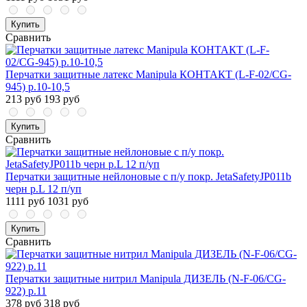
Купить
Сравнить
Перчатки защитные латекс Manipula КОНТАКТ (L-F-02/CG-
945) р.10-10,5
213 руб
193 руб
Купить
Сравнить
Перчатки защитные нейлоновые с п/у покр. JetaSafetyJP011b
черн р.L 12 п/уп
1111 руб
1031 руб
Купить
Сравнить
Перчатки защитные нитрил Manipula ДИЗЕЛЬ (N-F-06/CG-
922) р.11
378 руб
318 руб