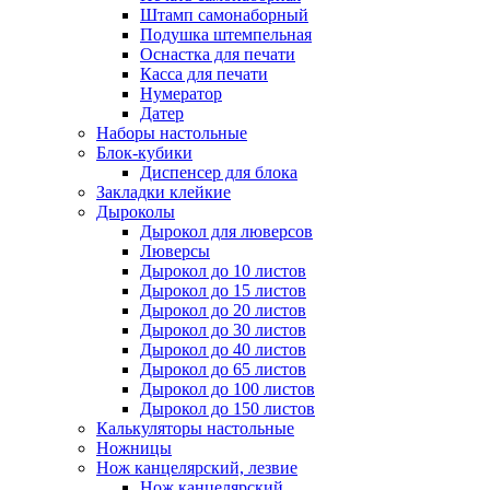
Штамп самонаборный
Подушка штемпельная
Оснастка для печати
Касса для печати
Нумератор
Датер
Наборы настольные
Блок-кубики
Диспенсер для блока
Закладки клейкие
Дыроколы
Дырокол для люверсов
Люверсы
Дырокол до 10 листов
Дырокол до 15 листов
Дырокол до 20 листов
Дырокол до 30 листов
Дырокол до 40 листов
Дырокол до 65 листов
Дырокол до 100 листов
Дырокол до 150 листов
Калькуляторы настольные
Ножницы
Нож канцелярский, лезвие
Нож канцелярский