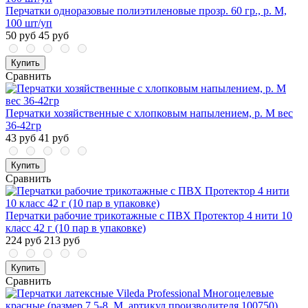
Перчатки одноразовые полиэтиленовые прозр. 60 гр., р. М,
100 шт/уп
50 руб
45 руб
Купить
Сравнить
Перчатки хозяйственные с хлопковым напылением, р. М вес
36-42гр
43 руб
41 руб
Купить
Сравнить
Перчатки рабочие трикотажные с ПВХ Протектор 4 нити 10
класс 42 г (10 пар в упаковке)
224 руб
213 руб
Купить
Сравнить