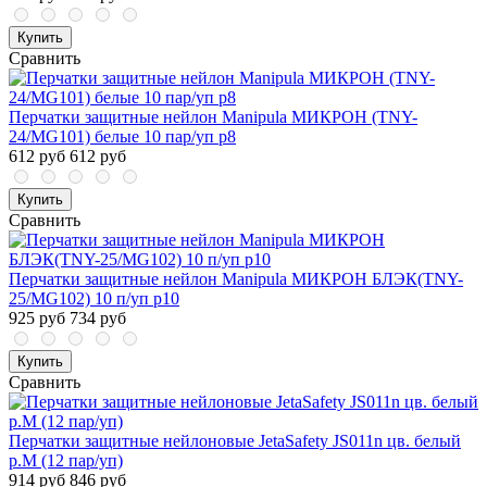
Купить
Сравнить
Перчатки защитные нейлон Manipula МИКРОН (TNY-
24/MG101) белые 10 пар/уп р8
612 руб
612 руб
Купить
Сравнить
Перчатки защитные нейлон Manipula МИКРОН БЛЭК(TNY-
25/MG102) 10 п/уп р10
925 руб
734 руб
Купить
Сравнить
Перчатки защитные нейлоновые JetaSafety JS011n цв. белый
р.М (12 пар/уп)
914 руб
846 руб