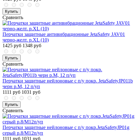
Купить
Сравнить
Перчатки защитные антивибрационные JetaSafety JAV01
черно-желт. р.XL (10)
1425 руб
1348 руб
Купить
Сравнить
Перчатки защитные нейлоновые с п/у покр. JetaSafetyJP011b
черн р.М, 12 п/уп
1111 руб
1031 руб
Купить
Сравнить
Перчатки защитные нейлоновые с п/у покр.JetaSafetyJP01g
серый р.8/М12п/уп
1111 руб
1031 руб