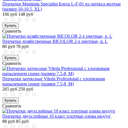
Перчатки Manipula Specialist Блеск L-F-01 из латекса желтые
(размер 10-10.5, XL)
166 руб
148 руб
Купить
Сравнить
Перчатки хозяйственные BICOLOR 2-х цветные, р. L
80 руб
78 руб
Купить
Сравнить
Перчатки латексные Vileda Professional с хлопковым
напылением синие (размер 7.5-8, M)
265 руб
250 руб
Купить
Сравнить
Перчатки двухслойные 10 класс плотные олива инд/уп
88 руб
85 руб