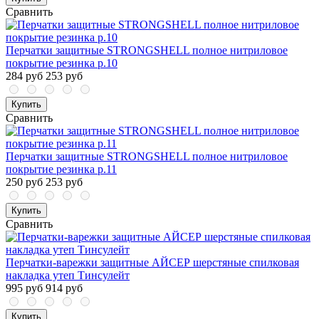
Сравнить
Перчатки защитные STRONGSHELL полное нитриловое
покрытие резинка р.10
284 руб
253 руб
Купить
Сравнить
Перчатки защитные STRONGSHELL полное нитриловое
покрытие резинка р.11
250 руб
253 руб
Купить
Сравнить
Перчатки-варежки защитные АЙСЕР шерстяные спилковая
накладка утеп Тинсулейт
995 руб
914 руб
Купить