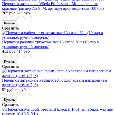
Перчатки латексные Vileda Professional Многоцелевые
красные (размер 7.5-8, M, артикул производителя 100750)
265 руб
249 руб
Купить
Сравнить
Перчатки рабочие трикотажные 13 класс 38 г (10 пар в
упаковке, ручной оверлок)
413 руб
414 руб
Купить
Сравнить
Перчатки латексные Paclan Practi с хлопковым напылением
желтые (размер 7, S)
97 руб
96 руб
Купить
Сравнить