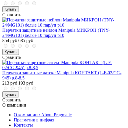
Купить
Сравнить
Перчатки защитные нейлон Manipula МИКРОН (TNY-
24/MG101) белые 10 пар/уп р10
854 руб
685 руб
Купить
Сравнить
Перчатки защитные латекс Manipula КОНТАКТ (L-F-02/CG-
945) р.8-8,5
213 руб
193 руб
Купить
Сравнить
О компании
О компании / About Pragmatic
Прагматик в цифрах
Контакты