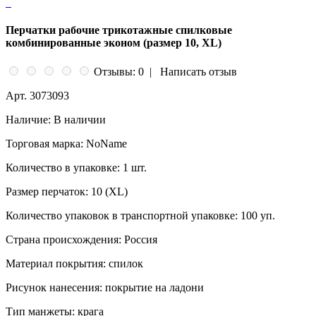
Перчатки рабочие трикотажные спилковые
комбинированные эконом (размер 10, XL)
Отзывы: 0
|
Написать отзыв
Арт.
3073093
Наличие:
В наличии
Торговая марка:
NoName
Количество в упаковке:
1 шт.
Размер перчаток:
10 (XL)
Количество упаковок в транспортной упаковке:
100 уп.
Страна происхождения:
Россия
Материал покрытия:
спилок
Рисунок нанесения:
покрытие на ладони
Тип манжеты:
крага