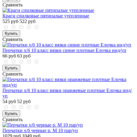
Сравнить
Краги спилковые пятипалые утепленные
525 руб
522 руб
Купить
Сравнить
Перчатки х/б 10 класс вязки синие плотные Елочка инд/уп
66 руб
63 руб
Купить
Сравнить
Перчатки х/б 10 класс вязки оранжевые плотные Елочка инд/
уп
54 руб
52 руб
Купить
Сравнить
Перчатки х/б черные р. М 10 пар/уп
1029 руб
1049 руб