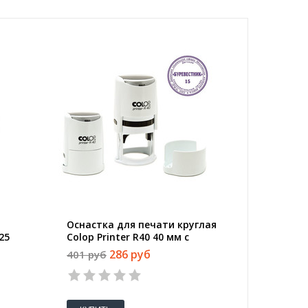
Оснастка для печати круглая
25
Colop Printer R40 40 мм с
крышкой белая
286 руб
401 руб