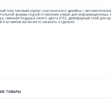
ый пластиковый корпус классического дизайна с автоматическ
гольной формы под изготовление клише для информационных, 
ка, сменная подушка синего цвета E/55, демпферный слой для кр
й и штампов вы можете заказать отдельно.
ИЕ ТОВАРЫ