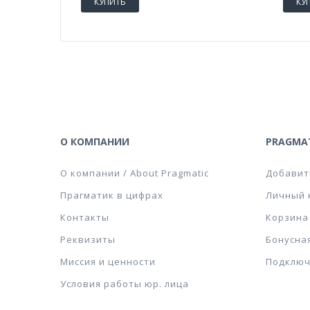
КУПИТЬ
КУ
О КОМПАНИИ
PRAGMAT
О компании / About Pragmatic
Добавит
Прагматик в цифрах
Личный 
Контакты
Корзина
Реквизиты
Бонусна
Миссия и ценности
Подключ
Условия работы юр. лица