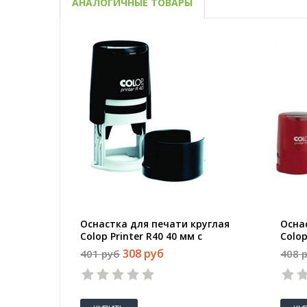
АНАЛОГИЧНЫЕ ТОВАРЫ
Оснастка для печати круглая
Осна
Colop Printer R40 40 мм с
Colop
крышкой черная
крыш
308 руб
401 руб
408 