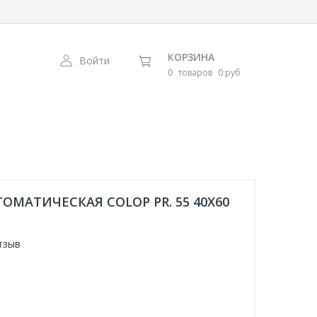
КОРЗИНА
Войти
0
товаров
0 руб
МАТИЧЕСКАЯ COLOP PR. 55 40X60
тзыв