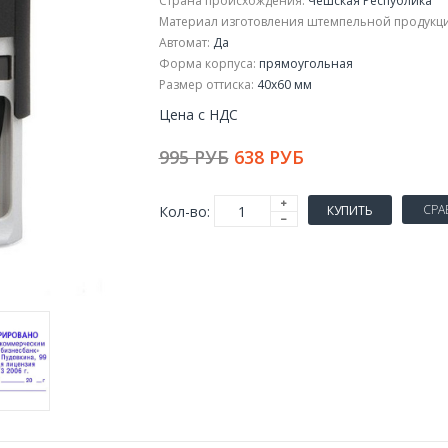
Страна происхождения:
Чешская Республика
Материал изготовления штемпельной продукци
Автомат:
Да
Форма корпуса:
прямоугольная
Размер оттиска:
40x60 мм
Цена с НДС
995 РУБ
638 РУБ
СРА
Кол-во:
КУПИТЬ