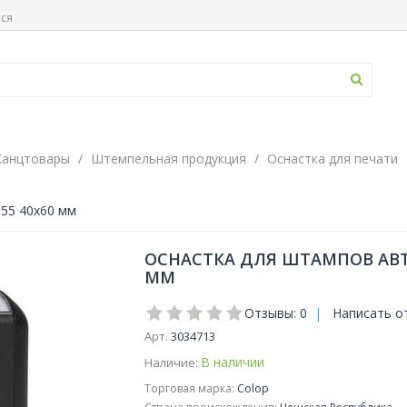
ься
Канцтовары
Штемпельная продукция
Оснастка для печати
 55 40x60 мм
ОСНАСТКА ДЛЯ ШТАМПОВ АВТО
ММ
Отзывы: 0
|
Написать о
Арт.
3034713
В наличии
Наличие:
Торговая марка:
Colop