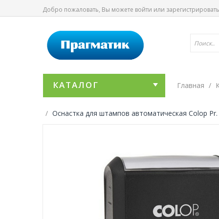
Добро пожаловать, Вы можете
войти
или
зарегистрироват
КАТАЛОГ
Главная
Оснастка для штампов автоматическая Colop Pr.