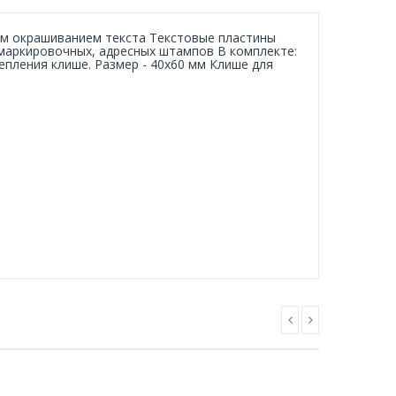
им окрашиванием текста Текстовые пластины
маркировочных, адресных штампов В комплекте:
епления клише. Размер - 40х60 мм Клише для