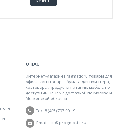
КУПИТЬ
О НАС
Интернет-магазин Pragmatic.ru товары для
офиса: канцтовары, бумага для принтера,
хозтовары, продукты питания, мебель по
доступным ценам с доставкой по Москве и
Московской области.
ь счет
Тел: 8 (495) 797-00-19
ти
Email: cs@pragmatic.ru