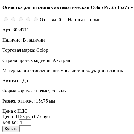
Оснастка для штампов автоматическая Colop Pr. 25 15x75 
Отзывы: 0
|
Написать отзыв
Арт.
3034711
Наличие:
В наличии
Торговая марка:
Colop
Страна происхождения:
Австрия
Материал изготовления штемпельной продукции:
пластик
Автомат:
Да
Форма корпуса:
прямоугольная
Размер оттиска:
15x75 мм
Цена с НДС
Цена:
1163 руб
675 руб
Кол-во:
Купить