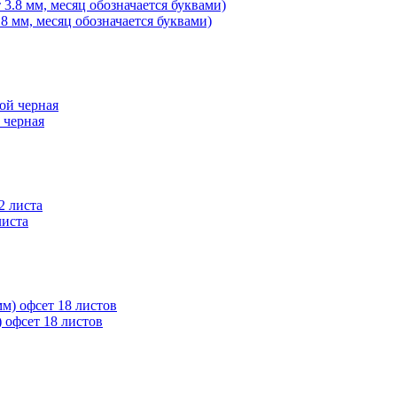
8 мм, месяц обозначается буквами)
 черная
листа
 офсет 18 листов