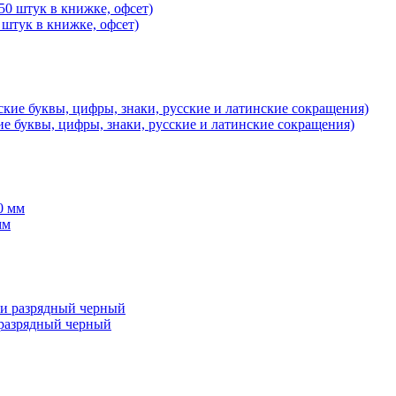
 штук в книжке, офсет)
ие буквы, цифры, знаки, русские и латинские сокращения)
мм
разрядный черный