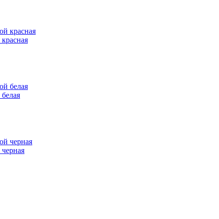
 красная
 белая
 черная