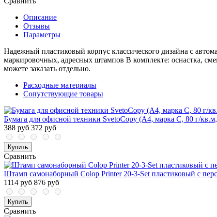
Сравнить
Описание
Отзывы
Параметры
Надежный пластиковый корпус классического дизайна с авто
маркировочных, адресных штампов В комплекте: оснастка, сме
можете заказать отдельно.
Расходные материалы
Сопутствующие товары
Бумага для офисной техники SvetoCopy (A4, марка C, 80 г/кв.м,
388 руб
372 руб
Купить
Сравнить
Штамп самонаборный Colop Printer 20-3-Set пластиковый с пер
1114 руб
876 руб
Купить
Сравнить