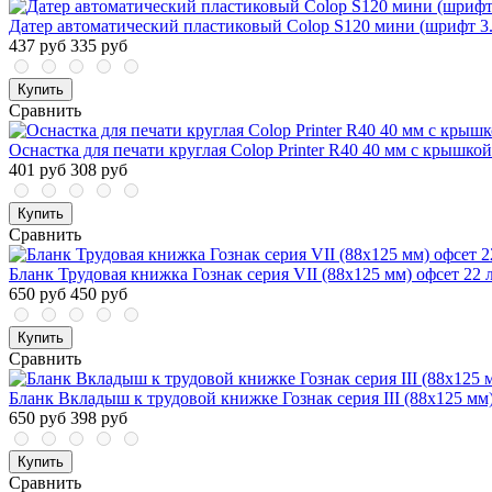
Датер автоматический пластиковый Colop S120 мини (шрифт 3.
437 руб
335 руб
Купить
Сравнить
Оснастка для печати круглая Colop Printer R40 40 мм с крышкой
401 руб
308 руб
Купить
Сравнить
Бланк Трудовая книжка Гознак серия VII (88x125 мм) офсет 22 
650 руб
450 руб
Купить
Сравнить
Бланк Вкладыш к трудовой книжке Гознак серия III (88x125 мм)
650 руб
398 руб
Купить
Сравнить