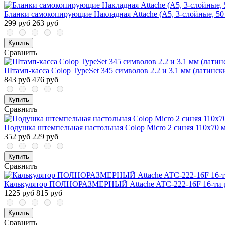
Бланки самокопирующие Накладная Attache (A5, 3-слойные, 50
299 руб
263 руб
Купить
Сравнить
Штамп-касса Colop TypeSet 345 символов 2.2 и 3.1 мм (латинск
843 руб
476 руб
Купить
Сравнить
Подушка штемпельная настольная Colop Micro 2 синяя 110x70 
352 руб
229 руб
Купить
Сравнить
Калькулятор ПОЛНОРАЗМЕРНЫЙ Attache ATC-222-16F 16-ти 
1225 руб
815 руб
Купить
Сравнить