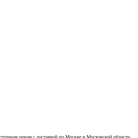
доступным ценам с доставкой по Москве и Московской области.