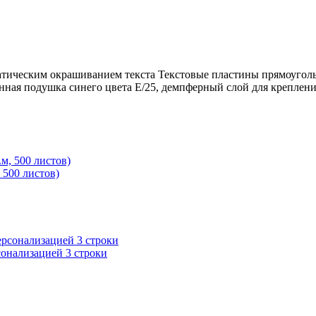
матическим окрашиванием текста Текстовые пластины прямоуго
нная подушка синего цвета E/25, демпферный слой для креплени
 500 листов)
сонализацией 3 строки