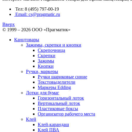
Тел: 8 (495) 797-00-19
Email: cs@pragmatic.ru
Вверх
© 1999 – 2026 ООО «Прагматик»
Канцтовары
Зажимы, скрепки и кнопки
Скрепочница
Скрепки
Зажимы
Кнопки
Ручки, маркеры
Ручки шариковые синие
Текстовыделители
Маркеры Edding
Лотки для бумаг
Горизонтальный лоток
Вертикальный лоток
Пластиковые боксы
Организатор рабочего места
Клей
Клей-карандаш
Клей ПВА