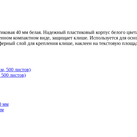
стиковая 40 мм белая. Надежный пластиковый корпус белого цвет
енном компактном виде, защищает клише. Используется для осн
ферный слой для крепления клише, наклеен на текстовую площад
 500 листов)
мм