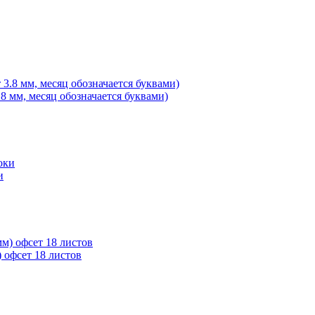
8 мм, месяц обозначается буквами)
и
 офсет 18 листов