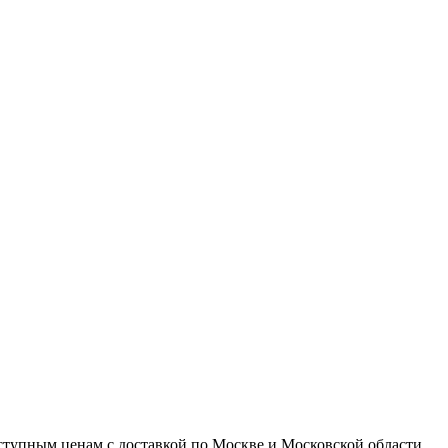
доступным ценам с доставкой по Москве и Московской области.