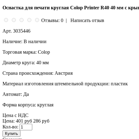
Оснастка для печати круглая Colop Printer R40 40 мм с кр
Отзывы: 0
|
Написать отзыв
Арт.
3035446
Наличие:
В наличии
Торговая марка:
Colop
Диаметр круга:
40 мм
Страна происхождения:
Австрия
Материал изготовления штемпельной продукции:
пластик
Автомат:
Да
Форма корпуса:
круглая
Цена с НДС
Цена:
401 руб
286 руб
Кол-во:
Купить