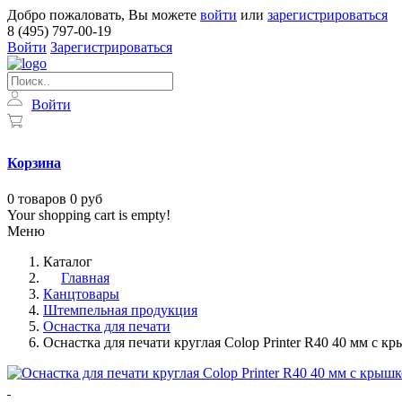
Добро пожаловать, Вы можете
войти
или
зарегистрироваться
8 (495) 797-00-19
Войти
Зарегистрироваться
Войти
Корзина
0
товаров
0 руб
Your shopping cart is empty!
Меню
Каталог
Главная
Канцтовары
Штемпельная продукция
Оснастка для печати
Оснастка для печати круглая Colop Printer R40 40 мм с к