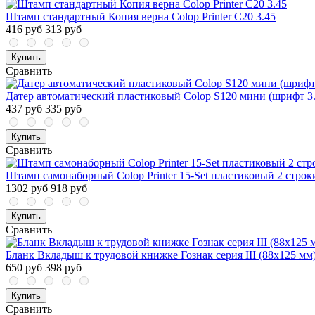
Штамп стандартный Копия верна Colop Printer C20 3.45
416 руб
313 руб
Купить
Сравнить
Датер автоматический пластиковый Colop S120 мини (шрифт 3.
437 руб
335 руб
Купить
Сравнить
Штамп самонаборный Colop Printer 15-Set пластиковый 2 строк
1302 руб
918 руб
Купить
Сравнить
Бланк Вкладыш к трудовой книжке Гознак серия III (88x125 мм)
650 руб
398 руб
Купить
Сравнить