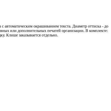
а с автоматическим окрашиванием текста. Диаметр оттиска - до
овных или дополнительных печатей организации. В комплекте:
ку. Клише заказывается отдельно.