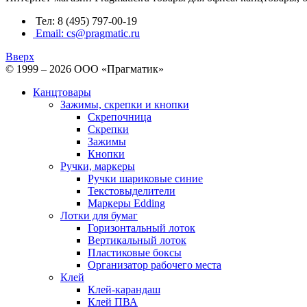
Тел: 8 (495) 797-00-19
Email: cs@pragmatic.ru
Вверх
© 1999 – 2026 ООО «Прагматик»
Канцтовары
Зажимы, скрепки и кнопки
Скрепочница
Скрепки
Зажимы
Кнопки
Ручки, маркеры
Ручки шариковые синие
Текстовыделители
Маркеры Edding
Лотки для бумаг
Горизонтальный лоток
Вертикальный лоток
Пластиковые боксы
Организатор рабочего места
Клей
Клей-карандаш
Клей ПВА