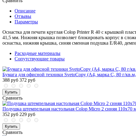
Сравнить
Описание
Отзывы
Параметры
Оснастка для печати круглая Colop Printer R 40 с крышкой пла
41,5 мм. Нижняя крышка позволяет блокировать корпус в слож
оснастка, нижняя крышка, синяя сменная подушка E/R40, демп
Расходные материалы
Сопутствующие товары
Бумага для офисной техники SvetoCopy (A4, марка C, 80 г/кв.м,
388 руб
372 руб
Купить
Сравнить
Подушка штемпельная настольная Colop Micro 2 синяя 110x70 
352 руб
229 руб
Купить
Сравнить