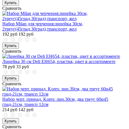
Купить
Сравнить
Набор Milan для черчения:линейка 30см,
2треуг(45град,30град),транспорт, жел
192 руб
192 руб
Купить
Сравнить
Линейка 30 см Deli EH654, пластик, цвет в ассортименте
78 руб
33 руб
Купить
Сравнить
Набор черт. принад. Kores: лин.30см, два треуг 60и45
град-21см, трансп 12см
214 руб
142 руб
Купить
Сравнить