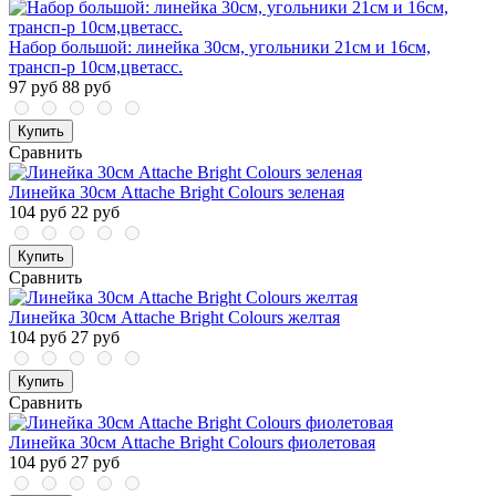
Набор большой: линейка 30см, угольники 21см и 16см,
трансп-р 10см,цветасс.
97 руб
88 руб
Купить
Сравнить
Линейка 30см Attache Bright Colours зеленая
104 руб
22 руб
Купить
Сравнить
Линейка 30см Attache Bright Colours желтая
104 руб
27 руб
Купить
Сравнить
Линейка 30см Attache Bright Colours фиолетовая
104 руб
27 руб