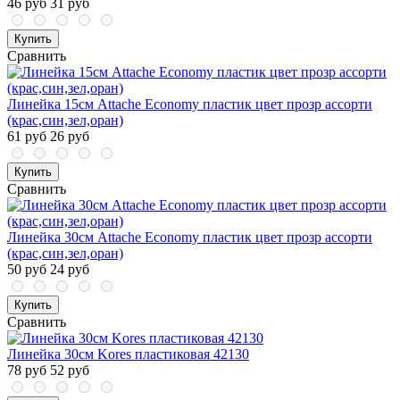
46 руб
31 руб
Купить
Сравнить
Линейка 15см Attache Economy пластик цвет прозр ассорти
(крас,син,зел,оран)
61 руб
26 руб
Купить
Сравнить
Линейка 30см Attache Economy пластик цвет прозр ассорти
(крас,син,зел,оран)
50 руб
24 руб
Купить
Сравнить
Линейка 30см Kores пластиковая 42130
78 руб
52 руб