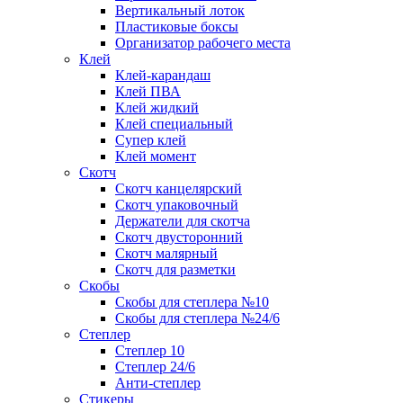
Вертикальный лоток
Пластиковые боксы
Организатор рабочего места
Клей
Клей-карандаш
Клей ПВА
Клей жидкий
Клей специальный
Супер клей
Клей момент
Скотч
Скотч канцелярский
Скотч упаковочный
Держатели для скотча
Скотч двусторонний
Скотч малярный
Скотч для разметки
Скобы
Скобы для степлера №10
Скобы для степлера №24/6
Степлер
Степлер 10
Степлер 24/6
Анти-степлер
Стикеры