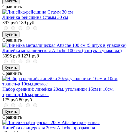
Купить
Сравнить
Линейка-рейсшина Стамм 30 см
397 руб
189 руб
Купить
Сравнить
Линейка металлическая Attache 100 см (5 штук в упаковке)
3096 руб
1271 руб
Купить
Сравнить
Набор средний: линейка 20см, угольники 16см и 10см,
трансп-р 10см,цветасс.
175 руб
80 руб
Купить
Сравнить
Линейка офицерская 20см Attache прозрачная