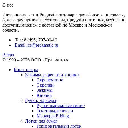
О нас
Интернет-магазин Pragmatic.ru товары для офиса: канцтовары,
бумага для принтера, хозтовары, продукты питания, мебель по
доступным ценам с доставкой по Москве и Московской
области.
Тел: 8 (495) 797-00-19
Email: cs@pragmatic.ru
Вверх
© 1999 – 2026 ООО «Прагматик»
Канцтовары
Зажимы, скрепки и кнопки
Скрепочница
Скрепки
Зажимы
Кнопки
Ручки, маркеры
Ручки шариковые синие
Текстовыделители
Маркеры Edding
Лотки для бумаг
Горизонтальный лоток