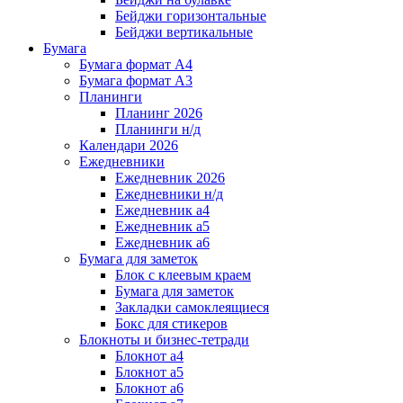
Бейджи горизонтальные
Бейджи вертикальные
Бумага
Бумага формат А4
Бумага формат А3
Планинги
Планинг 2026
Планинги н/д
Календари 2026
Ежедневники
Ежедневник 2026
Ежедневники н/д
Ежедневник а4
Ежедневник а5
Ежедневник а6
Бумага для заметок
Блок с клеевым краем
Бумага для заметок
Закладки самоклеящиеся
Бокс для стикеров
Блокноты и бизнес-тетради
Блокнот а4
Блокнот а5
Блокнот а6