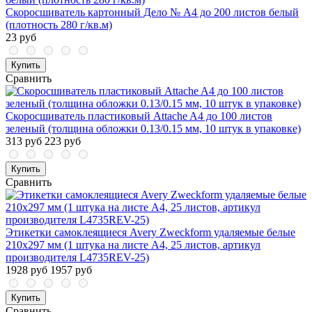
Скоросшиватель картонный Дело № А4 до 200 листов белый
(плотность 280 г/кв.м)
23 руб
Купить
Сравнить
Скоросшиватель пластиковый Attache A4 до 100 листов
зеленый (толщина обложки 0.13/0.15 мм, 10 штук в упаковке)
313 руб
223 руб
Купить
Сравнить
Этикетки самоклеящиеся Avery Zweckform удаляемые белые
210x297 мм (1 штука на листе А4, 25 листов, артикул
производителя L4735REV-25)
1928 руб
1957 руб
Купить
Сравнить