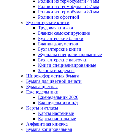
Ролики из термобумаги 44 мм
Ролики из термобумаги 57 мм
Ролики из термобумаги 80 мм
Ролики из офсетной
Бухгалтерские книги
Трудовая книжка
Бланки самокопирующие
Бухгалтерские бланки
Бланки документов
Бухгалтерские книги
Журналы специализированные
Бухгалтерские карточки
Книги специализированные
Законы и кодексы
Широкоформатная бумага
Бумага для цветной печати
Бумага цветная
Еженедельники
Еженедельник 2026
Еженедельники н/д
Карты и атласы
Карты настенные
Карты настольные
Алфавитная книжка
Бумага копировальная