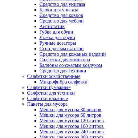
Средство для унитаза
Блоки для унитаза
Средство для ковров
Средство для мебели
Антистатик
Губка для обуви
Ложка для обуви
Ручные дозаторы
Сгон для мытья окон
Средство для кожаных изделий
Салфетки для монитора
Баллоны со сжатым воздухом
Средство для техники
Салфетки хозяйственные
Микрофибра салфетки
Салфетки бумажные
Салфетки для техники
Салфетки влажные
Пакеты для мусора
Мешки для мусора 30 литров
Мешки для мусора 60 литров
Мешки для мусора 120 литров
Мешки для мусора 160 литров
Мешки для мусора 240 литров
Мешки для мусора 360 литров