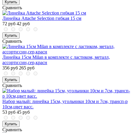
Купить
Сравнить
Линейка Attache Selection гибкая 15 см
72 руб
42 руб
Купить
Сравнить
Линейка 15см Milan в комплекте с ластиком, металл,
ассорти:син,сер,красн
356 руб
265 руб
Купить
Сравнить
Набор малый: линейка 15см, угольники 10см и 7см, трансп-р
10см,цвет васс.
53 руб
45 руб
Купить
Сравнить