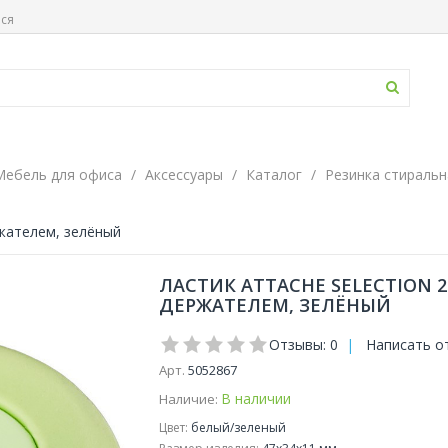
ься
Мебель для офиса
Аксессуары
Каталог
Резинка стиральн
ржателем, зелёный
ЛАСТИК ATTACHE SELECTION 
ДЕРЖАТЕЛЕМ, ЗЕЛЁНЫЙ
Отзывы: 0
|
Написать о
Арт.
5052867
В наличии
Наличие:
Цвет:
белый/зеленый