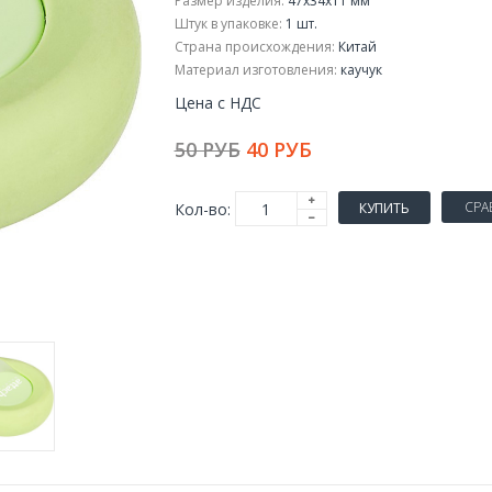
Размер изделия:
47x34x11 мм
Штук в упаковке:
1 шт.
Страна происхождения:
Китай
Материал изготовления:
каучук
Цена с НДС
50 РУБ
40 РУБ
СРА
Кол-во:
КУПИТЬ