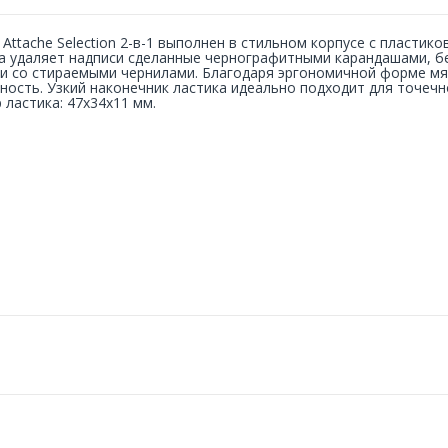
 Attache Selection 2-в-1 выполнен в стильном корпусе с пласти
а удаляет надписи сделанные чернографитными карандашами, бе
и со стираемыми чернилами. Благодаря эргономичной форме мяг
ность. Узкий наконечник ластика идеально подходит для точечн
 ластика: 47x34x11 мм.