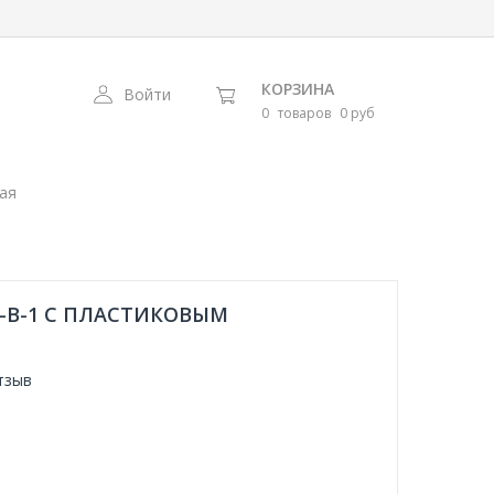
КОРЗИНА
Войти
0
товаров
0 руб
ая
2-В-1 С ПЛАСТИКОВЫМ
тзыв