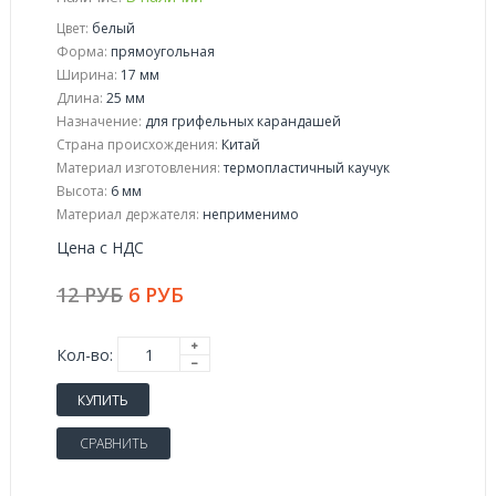
Цвет:
белый
Форма:
прямоугольная
Ширина:
17 мм
Длина:
25 мм
Назначение:
для грифельных карандашей
Страна происхождения:
Китай
Материал изготовления:
термопластичный каучук
Высота:
6 мм
Материал держателя:
неприменимо
Цена с НДС
12 РУБ
6 РУБ
Кол-во:
КУПИТЬ
СРАВНИТЬ