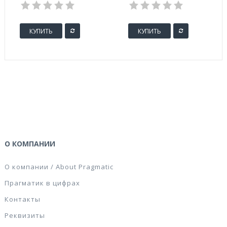
в асс 40503
КУПИТЬ
КУПИТЬ
О КОМПАНИИ
О компании / About Pragmatic
Прагматик в цифрах
Контакты
Реквизиты