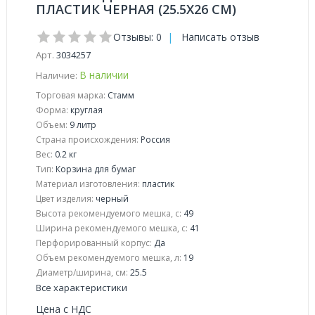
ПЛАСТИК ЧЕРНАЯ (25.5Х26 СМ)
Отзывы: 0
|
Написать отзыв
Арт.
3034257
В наличии
Наличие:
Торговая марка:
Стамм
Форма:
круглая
Объем:
9 литр
Страна происхождения:
Россия
Вес:
0.2 кг
Тип:
Корзина для бумаг
Материал изготовления:
пластик
Цвет изделия:
черный
Высота рекомендуемого мешка, с:
49
Ширина рекомендуемого мешка, с:
41
Перфорированный корпус:
Да
Объем рекомендуемого мешка, л:
19
Диаметр/ширина, см:
25.5
Все характеристики
Цена с НДС