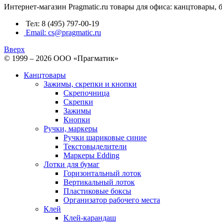
Интернет-магазин Pragmatic.ru товары для офиса: канцтовары,
Тел: 8 (495) 797-00-19
Email: cs@pragmatic.ru
Вверх
© 1999 – 2026 ООО «Прагматик»
Канцтовары
Зажимы, скрепки и кнопки
Скрепочница
Скрепки
Зажимы
Кнопки
Ручки, маркеры
Ручки шариковые синие
Текстовыделители
Маркеры Edding
Лотки для бумаг
Горизонтальный лоток
Вертикальный лоток
Пластиковые боксы
Организатор рабочего места
Клей
Клей-карандаш