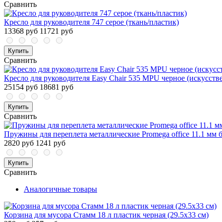
Сравнить
Кресло для руководителя 747 серое (ткань/пластик)
13368 руб
11721 руб
Купить
Сравнить
Кресло для руководителя Easy Chair 535 MPU черное (искусств
25154 руб
18681 руб
Купить
Сравнить
Пружины для переплета металлические Promega office 11.1 мм б
2820 руб
1241 руб
Купить
Сравнить
Аналогичные товары
Корзина для мусора Стамм 18 л пластик черная (29.5х33 см)