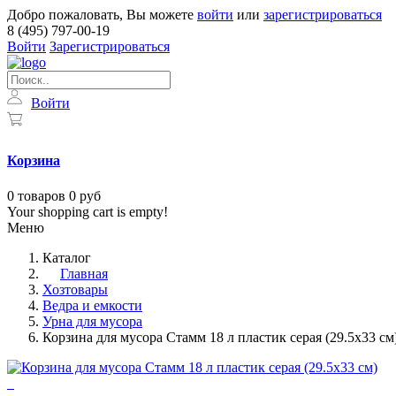
Добро пожаловать, Вы можете
войти
или
зарегистрироваться
8 (495) 797-00-19
Войти
Зарегистрироваться
Войти
Корзина
0
товаров
0 руб
Your shopping cart is empty!
Меню
Каталог
Главная
Хозтовары
Ведра и емкости
Урна для мусора
Корзина для мусора Стамм 18 л пластик серая (29.5х33 см