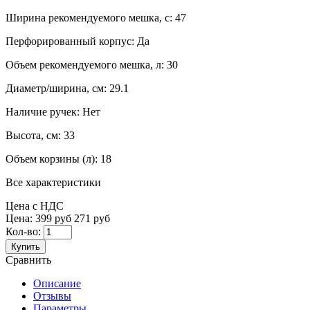
Ширина рекомендуемого мешка, с:
47
Перфорированный корпус:
Да
Объем рекомендуемого мешка, л:
30
Диаметр/ширина, см:
29.1
Наличие ручек:
Нет
Высота, см:
33
Объем корзины (л):
18
Все характеристики
Цена с НДС
Цена:
399 руб
271 руб
Кол-во:
Купить
Сравнить
Описание
Отзывы
Параметры