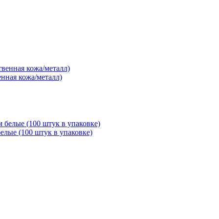
енная кожа/металл)
елые (100 штук в упаковке)