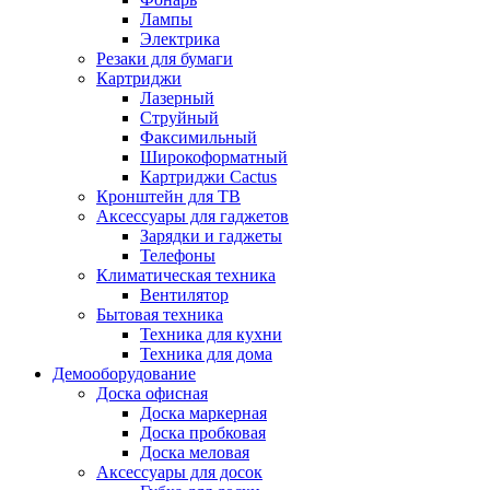
Лампы
Электрика
Резаки для бумаги
Картриджи
Лазерный
Струйный
Факсимильный
Широкоформатный
Картриджи Cactus
Кронштейн для ТВ
Аксессуары для гаджетов
Зарядки и гаджеты
Телефоны
Климатическая техника
Вентилятор
Бытовая техника
Техника для кухни
Техника для дома
Демооборудование
Доска офисная
Доска маркерная
Доска пробковая
Доска меловая
Аксессуары для досок