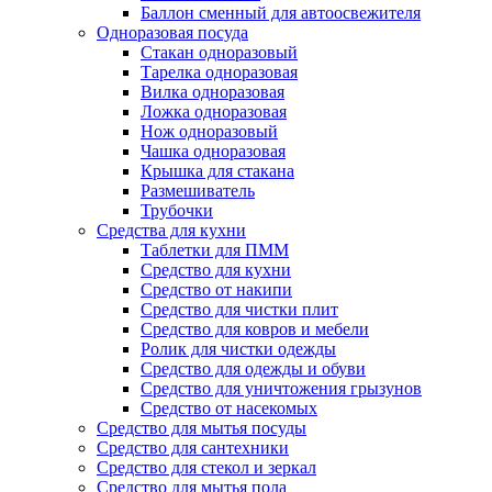
Баллон сменный для автоосвежителя
Одноразовая посуда
Стакан одноразовый
Тарелка одноразовая
Вилка одноразовая
Ложка одноразовая
Нож одноразовый
Чашка одноразовая
Крышка для стакана
Размешиватель
Трубочки
Средства для кухни
Таблетки для ПММ
Средство для кухни
Средство от накипи
Средство для чистки плит
Средство для ковров и мебели
Ролик для чистки одежды
Средство для одежды и обуви
Средство для уничтожения грызунов
Средство от насекомых
Средство для мытья посуды
Средство для сантехники
Средство для стекол и зеркал
Средство для мытья пола