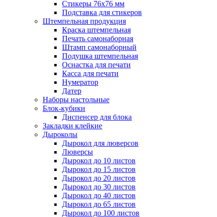
Стикеры 76x76 мм
Подставка для стикеров
Штемпельная продукция
Краска штемпельная
Печать самонаборная
Штамп самонаборный
Подушка штемпельная
Оснастка для печати
Касса для печати
Нумератор
Датер
Наборы настольные
Блок-кубики
Диспенсер для блока
Закладки клейкие
Дыроколы
Дырокол для люверсов
Люверсы
Дырокол до 10 листов
Дырокол до 15 листов
Дырокол до 20 листов
Дырокол до 30 листов
Дырокол до 40 листов
Дырокол до 65 листов
Дырокол до 100 листов