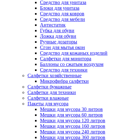
Средство для унитаза
Блоки для унитаза
Средство для ковров
Средство для мебели
Антистатик
Губка для обуви
Ложка для обуви
Ручные дозаторы
Сгон для мытья окон
Средство для кожаных изделий
Салфетки для монитора
Баллоны со сжатым воздухом
Средство для техники
Салфетки хозяйственные
Микрофибра салфетки
Салфетки бумажные
Салфетки для техники
Салфетки влажные
Пакеты для мусора
Мешки для мусора 30 литров
Мешки для мусора 60 литров
Мешки для мусора 120 литров
Мешки для мусора 160 литров
Мешки для мусора 240 литров
Мешки для мусора 360 литров