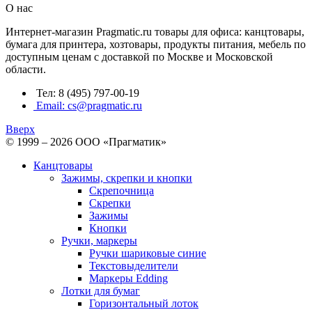
О нас
Интернет-магазин Pragmatic.ru товары для офиса: канцтовары,
бумага для принтера, хозтовары, продукты питания, мебель по
доступным ценам с доставкой по Москве и Московской
области.
Тел: 8 (495) 797-00-19
Email: cs@pragmatic.ru
Вверх
© 1999 – 2026 ООО «Прагматик»
Канцтовары
Зажимы, скрепки и кнопки
Скрепочница
Скрепки
Зажимы
Кнопки
Ручки, маркеры
Ручки шариковые синие
Текстовыделители
Маркеры Edding
Лотки для бумаг
Горизонтальный лоток