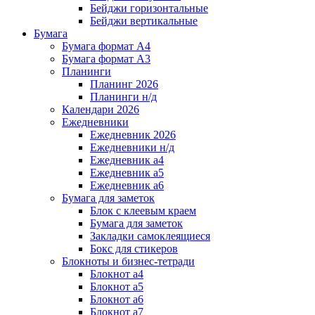
Бейджи горизонтальные
Бейджи вертикальные
Бумага
Бумага формат А4
Бумага формат А3
Планинги
Планинг 2026
Планинги н/д
Календари 2026
Ежедневники
Ежедневник 2026
Ежедневники н/д
Ежедневник а4
Ежедневник а5
Ежедневник а6
Бумага для заметок
Блок с клеевым краем
Бумага для заметок
Закладки самоклеящиеся
Бокс для стикеров
Блокноты и бизнес-тетради
Блокнот а4
Блокнот а5
Блокнот а6
Блокнот а7