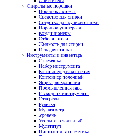
Очистители
Стиральные порошки
Порошок автомат
Средство для стирки
Средство для ручной стирки
Порошок универсал
Кондиционеры
Отбеливатели
Жидкость для стирки
Гель для стирки
Инструменты и инвентарь
Стремянка
Набор инструмента
Контейнер для хранения
Контейнер полочный
Ящик для хранения
Промышленная тара
Расходник инструмента
Отвертки
Рулетка
Мультиметр
Уровень
Угольник столярный
Мультитул
Пистолет для герметика