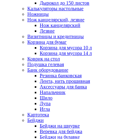
Дырокол до 150 листов
Калькуляторы настольные
Ножницы
Нож канцелярский, лезвие
Нож канцелярский
Лезвие
Визитницы и кредитницы
Корзина для бумаг
Корзина для мусора 10 л
Корзина для мусора 14 л
Коврик на стол
Подушка гелевая
Банк оборудование
Резинка банковская
Лента, нить прошивная
Аксессуары для банка
Напальчник
Шило
Лупа
Игла
Картотека
Бейджи
Бейджи на шнурке
Веревка для бейджа
Бейджи на булавке