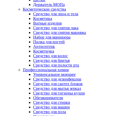
Держатель МОПа
Косметические средства
Средство для лица и тела
Косметика
Ватные изделия
Средство для снятия лака
Средство для снятия макияжа
Набор для маникюра
Пилка для ногтей
Антисептик
Косметичка
Средство для волос
Средство для бритья
Средство для полости рта
Профессиональная химия
Универсальное моющее
Средство для дезинфекции
Средство для сантех блоков
Средство для мытья зеркал
Средство для гигиены кухни
Обезжириватели
Средство для стирки
Средство для машин
Средство для пола