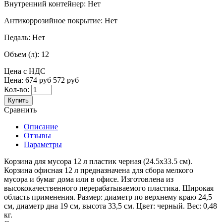
Внутренний контейнер:
Нет
Антикоррозийное покрытие:
Нет
Педаль:
Нет
Объем (л):
12
Цена с НДС
Цена:
674 руб
572 руб
Кол-во:
Купить
Сравнить
Описание
Отзывы
Параметры
Корзина для мусора 12 л пластик черная (24.5x33.5 см).
Корзина офисная 12 л предназначена для сбора мелкого
мусора и бумаг дома или в офисе. Изготовлена из
высококачественного перерабатываемого пластика. Широкая
область применения. Размер: диаметр по верхнему краю 24,5
см, диаметр дна 19 см, высота 33,5 см. Цвет: черный. Вес: 0,48
кг.