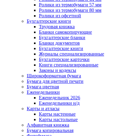
Ролики из термобумаги 57 мм
Ролики из термобумаги 80 мм
Ролики из офсетной
Бухгалтерские книги
Трудовая книжка
Бланки самокопирующие
Бухгалтерские бланки
Бланки документов
Бухгалтерские книги
Журналы специализированные
Бухгалтерские карточки
Книги специализированные
Законы и кодексы
Широкоформатная бумага
Бумага для цветной печати
Бумага цветная
Еженедельники
Еженедельник 2026
Еженедельники н/д
Карты и атласы
Карты настенные
Карты настольные
Алфавитная книжка
Бумага копировальная
Фотобумага