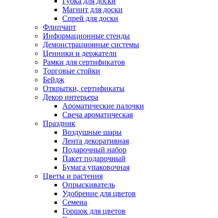
Губка для доски
Магнит для доски
Спрей для доски
Флипчарт
Информационные стенды
Демонстрационные системы
Ценники и держатели
Рамки для сертификатов
Торговые стойки
Бейдж
Открытки, сертификаты
Декор интерьера
Ароматические палочки
Свеча ароматическая
Праздник
Воздушные шары
Лента декоративная
Подарочный набор
Пакет подарочный
Бумага упаковочная
Цветы и растения
Опрыскиватель
Удобрение для цветов
Семена
Горшок для цветов