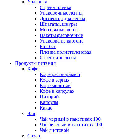
Упаковка
Стрейч пленка
Упаковочные ленты
Диспенсер для ленты
Шпагаты, шнуры
Монтажные ленты
Пакеты фасовочные
Упаковка из картона
Биг-бэг
Пленка полиэтиленовая
Стреппинг лента
Продукты питания
Кофе
Кофе растворимый
Кофе в зернах
Кофе молотый
Кофе в капсулах
Цикорий
Капсулы
Какао
Чай
Чай черный в пакетиках 100
Чай зеленый в пакетиках 100
Чай листовой
Сахар