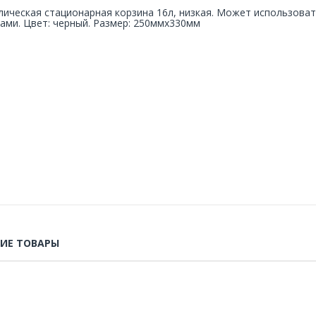
ическая стационарная корзина 16л, низкая. Может использовать
ами. Цвет: черный. Размер: 250ммх330мм
ИЕ ТОВАРЫ