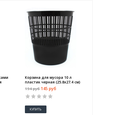
ками
Корзина для мусора 10 л
я
пластик черная (25.8х27.4 см)
145 руб
194 руб
КУПИТЬ