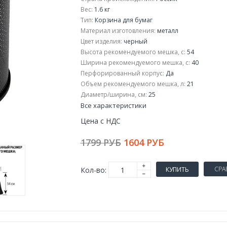
Вес:
1.6 кг
Тип:
Корзина для бумаг
Материал изготовления:
металл
Цвет изделия:
черный
Высота рекомендуемого мешка, с:
54
Ширина рекомендуемого мешка, с:
40
Перфорированный корпус:
Да
Объем рекомендуемого мешка, л:
21
Диаметр/ширина, см:
25
Все характеристики
Цена с НДС
1799 РУБ
1604 РУБ
СРА
Кол-во:
КУПИТЬ