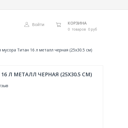
КОРЗИНА
Войти
0
товаров
0 руб
 мусора Титан 16 л металл черная (25х30.5 см)
6 Л МЕТАЛЛ ЧЕРНАЯ (25Х30.5 СМ)
тзыв