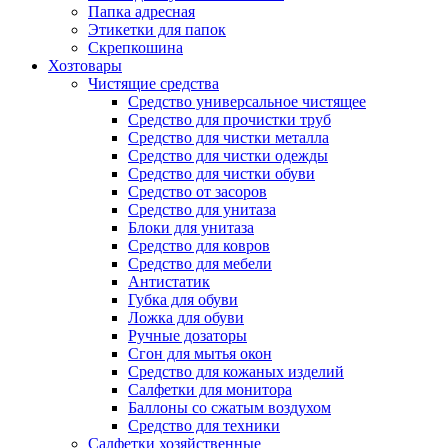
Папка адресная
Этикетки для папок
Скрепкошина
Хозтовары
Чистящие средства
Средство универсальное чистящее
Средство для прочистки труб
Средство для чистки металла
Средство для чистки одежды
Средство для чистки обуви
Средство от засоров
Средство для унитаза
Блоки для унитаза
Средство для ковров
Средство для мебели
Антистатик
Губка для обуви
Ложка для обуви
Ручные дозаторы
Сгон для мытья окон
Средство для кожаных изделий
Салфетки для монитора
Баллоны со сжатым воздухом
Средство для техники
Салфетки хозяйственные