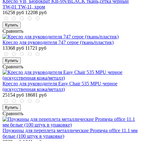
Кресло VB_Бюрократ KB-9N/BLACK ткань,сетка черный
TW-01 TW-11, хром
16258 руб
12208 руб
Купить
Сравнить
Кресло для руководителя 747 серое (ткань/пластик)
13368 руб
11721 руб
Купить
Сравнить
Кресло для руководителя Easy Chair 535 MPU черное
(искусственная кожа/металл)
25154 руб
18681 руб
Купить
Сравнить
Пружины для переплета металлические Promega office 11.1 мм
белые (100 штук в упаковке)