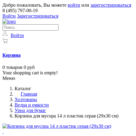
Добро пожаловать, Вы можете
войти
или
зарегистрироваться
8 (495) 797-00-19
Войти
Зарегистрироваться
Войти
Корзина
0
товаров
0 руб
Your shopping cart is empty!
Меню
Каталог
Главная
Хозтовары
Ведра и емкости
Урна для бумаг
Корзина для мусора 14 л пластик серая (29х30 см)