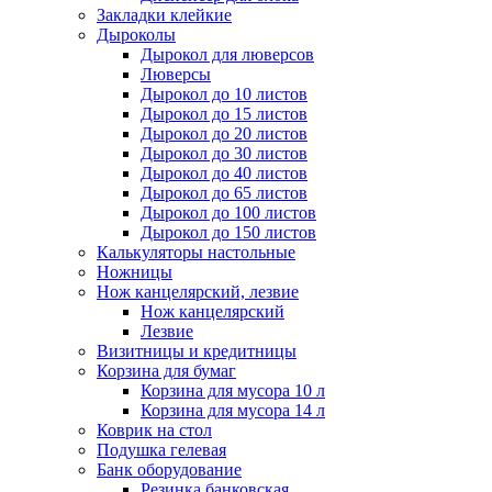
Закладки клейкие
Дыроколы
Дырокол для люверсов
Люверсы
Дырокол до 10 листов
Дырокол до 15 листов
Дырокол до 20 листов
Дырокол до 30 листов
Дырокол до 40 листов
Дырокол до 65 листов
Дырокол до 100 листов
Дырокол до 150 листов
Калькуляторы настольные
Ножницы
Нож канцелярский, лезвие
Нож канцелярский
Лезвие
Визитницы и кредитницы
Корзина для бумаг
Корзина для мусора 10 л
Корзина для мусора 14 л
Коврик на стол
Подушка гелевая
Банк оборудование
Резинка банковская