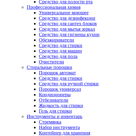
Средство для полости рта
Профессиональная химия
Универсальное моющее
Средство для дезинфекции
Средство для сантех блоков
Средство для мытья зеркал
Средство для гигиены кухни
Обезжириватели
Средство для стирки
Средство для машин
Средство для пола
Очистители
Стиральные порошки
Порошок автомат
Средство для стирки
Средство для ручной стирки
Порошок универсал
Кондиционеры
Отбеливатели
Жидкость для стирки
Гель для стирки
Инструменты и инвентарь
Стремянка
Набор инструмента
Контейнер для хранения