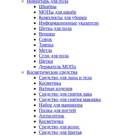
Инвентарь для пола
Швабры
МОПы для швабр
Комплекты для уборки
Информационные указатели
Щетка для пола
Веники
Совок
Тряпка
Метла
Сгон для пола
Щетки
Держатель МОПа
Косметические средства
Средство для лица и тела
Косметика
Ватные изделия
Средство для снятия лака
Средство для снятия макияжа
Набор для маникюра
Пилка для ногтей
Антисептик
Косметичка
Средство для волос
Средство для бритья