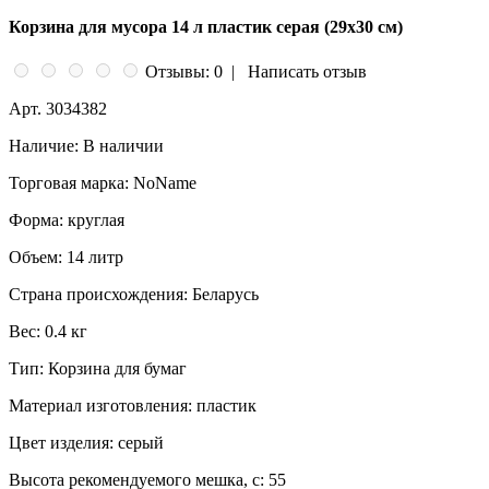
Корзина для мусора 14 л пластик серая (29х30 см)
Отзывы: 0
|
Написать отзыв
Арт.
3034382
Наличие:
В наличии
Торговая марка:
NoName
Форма:
круглая
Объем:
14 литр
Страна происхождения:
Беларусь
Вес:
0.4 кг
Тип:
Корзина для бумаг
Материал изготовления:
пластик
Цвет изделия:
серый
Высота рекомендуемого мешка, с:
55