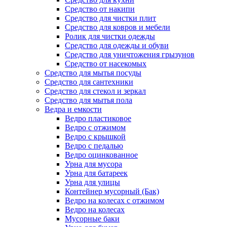
Средство от накипи
Средство для чистки плит
Средство для ковров и мебели
Ролик для чистки одежды
Средство для одежды и обуви
Средство для уничтожения грызунов
Средство от насекомых
Средство для мытья посуды
Средство для сантехники
Средство для стекол и зеркал
Средство для мытья пола
Ведра и емкости
Ведро пластиковое
Ведро с отжимом
Ведро с крышкой
Ведро с педалью
Ведро оцинкованное
Урна для мусора
Урна для батареек
Урна для улицы
Контейнер мусорный (Бак)
Ведро на колесах с отжимом
Ведро на колесах
Мусорные баки