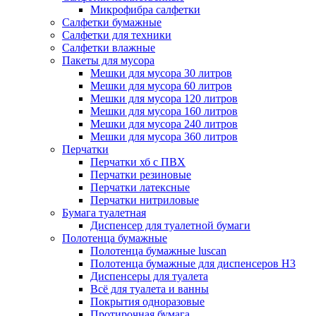
Микрофибра салфетки
Салфетки бумажные
Салфетки для техники
Салфетки влажные
Пакеты для мусора
Мешки для мусора 30 литров
Мешки для мусора 60 литров
Мешки для мусора 120 литров
Мешки для мусора 160 литров
Мешки для мусора 240 литров
Мешки для мусора 360 литров
Перчатки
Перчатки хб с ПВХ
Перчатки резиновые
Перчатки латексные
Перчатки нитриловые
Бумага туалетная
Диспенсер для туалетной бумаги
Полотенца бумажные
Полотенца бумажные luscan
Полотенца бумажные для диспенсеров H3
Диспенсеры для туалета
Всё для туалета и ванны
Покрытия одноразовые
Протирочная бумага