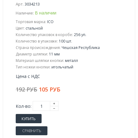
Арт.
3034213
В наличии
Наличие:
Торговая марка:
ICO
Цвет:
стальной
Количество упаковок в коробе:
256 уп.
Количество в упаковке:
100 шт.
Страна происхождения:
Чешская Республика
Диаметр шляпки:
11 мм
Материал шляпки кнопки:
металл
Тип ножки кнопки:
игольчатый
Цена с НДС
192 РУБ
105 РУБ
Кол-во:
КУПИТЬ
СРАВНИТЬ