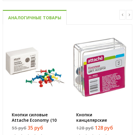
АНАЛОГИЧНЫЕ ТОВАРЫ
Кнопки силовые
Кнопки
Attache Economy (10
канцелярские
мм, 50 штук в
Attache
35 руб
128 руб
55 руб
128 руб
упаковке)
пластиковые