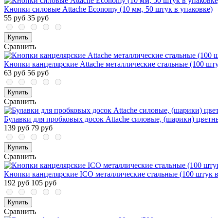
Кнопки силовые Attache Economy (10 мм, 50 штук в упаковке)
55 руб
35 руб
Купить
Сравнить
Кнопки канцелярские Attache металлические стальные (100 шту
63 руб
56 руб
Купить
Сравнить
Булавки для пробковых досок Attache силовые, (шарики) цветн
139 руб
79 руб
Купить
Сравнить
Кнопки канцелярские ICO металлические стальные (100 штук в
192 руб
105 руб
Купить
Сравнить