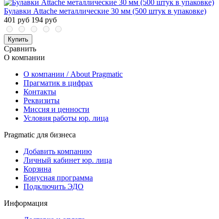
Булавки Attache металлические 30 мм (500 штук в упаковке)
401 руб
194 руб
Купить
Сравнить
О компании
О компании / About Pragmatic
Прагматик в цифрах
Контакты
Реквизиты
Миссия и ценности
Условия работы юр. лица
Pragmatic для бизнеса
Добавить компанию
Личный кабинет юр. лица
Корзина
Бонусная программа
Подключить ЭДО
Информация