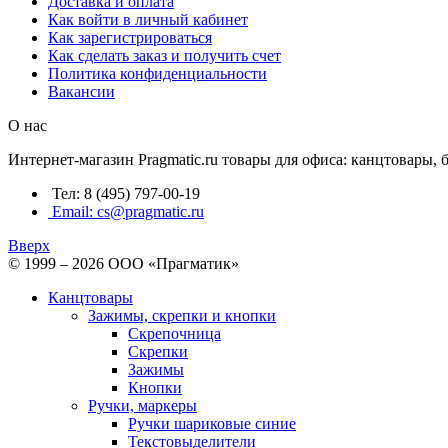
Доставка и оплата
Как войти в личный кабинет
Как зарегистрироваться
Как сделать заказ и получить счет
Политика конфиденциальности
Вакансии
О нас
Интернет-магазин Pragmatic.ru товары для офиса: канцтовары,
Тел: 8 (495) 797-00-19
Email: cs@pragmatic.ru
Вверх
© 1999 – 2026 ООО «Прагматик»
Канцтовары
Зажимы, скрепки и кнопки
Скрепочница
Скрепки
Зажимы
Кнопки
Ручки, маркеры
Ручки шариковые синие
Текстовыделители