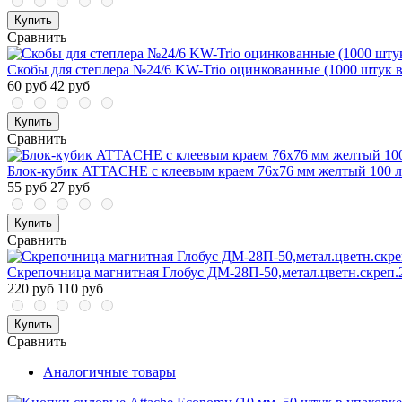
Купить
Сравнить
Скобы для степлера №24/6 KW-Trio оцинкованные (1000 штук в
60 руб
42 руб
Купить
Сравнить
Блок-кубик ATTACHE с клеевым краем 76х76 мм желтый 100 л
55 руб
27 руб
Купить
Сравнить
Скрепочница магнитная Глобус ДМ-28П-50,метал.цветн.скреп.
220 руб
110 руб
Купить
Сравнить
Аналогичные товары