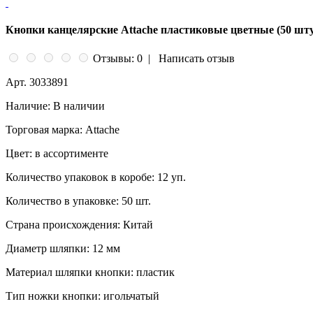
Кнопки канцелярские Attache пластиковые цветные (50 шту
Отзывы: 0
|
Написать отзыв
Арт.
3033891
Наличие:
В наличии
Торговая марка:
Attache
Цвет:
в ассортименте
Количество упаковок в коробе:
12 уп.
Количество в упаковке:
50 шт.
Страна происхождения:
Китай
Диаметр шляпки:
12 мм
Материал шляпки кнопки:
пластик
Тип ножки кнопки:
игольчатый