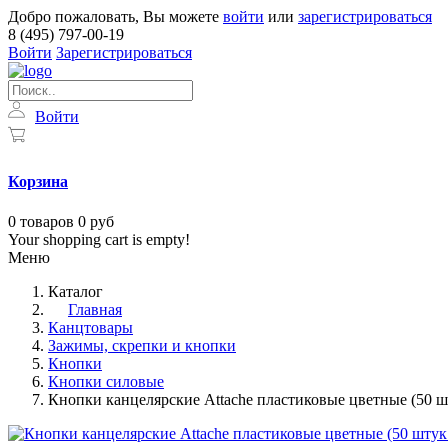
Добро пожаловать, Вы можете
войти
или
зарегистрироваться
8 (495) 797-00-19
Войти
Зарегистрироваться
Войти
Корзина
0
товаров
0 руб
Your shopping cart is empty!
Меню
Каталог
Главная
Канцтовары
Зажимы, скрепки и кнопки
Кнопки
Кнопки силовые
Кнопки канцелярские Attache пластиковые цветные (50 ш