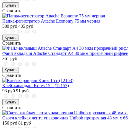
Купить
Сравнить
Папка-регистратор Attache Economy 75 мм черная
580 руб
435 руб
Купить
Сравнить
Файл-вкладыш Attache Стандарт А4 30 мкм прозрачный рифлен
361 руб
Купить
Сравнить
Клей-карандаш Kores 15 г (12153)
93 руб
91 руб
Купить
Сравнить
Скотч клейкая лента упаковочная Unibob прозрачная 48 мм x 6
156 руб
81 руб