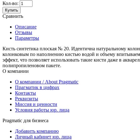
Кол-во:
Купить
Сравнить
Описание
Отзывы
Параметры
Кисть синтетика плоская № 20. Идентична натуральному колонк
колонковым по наполнению кистью водой и объему впитываем
эффект, что позволяет использовать такие кисти даже в акваре
полипропиленовом пакете.
О компании
О компании / About Pragmatic
Прагматик в цифрах
Контакты
Реквизиты
Миссия и ценности
Условия работы юр. лица
Pragmatic для бизнеса
Добавить компанию
Личный кабинет юр. лица