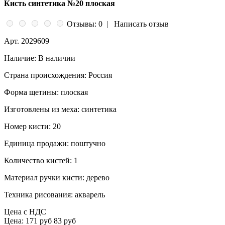
Кисть синтетика №20 плоская
Отзывы: 0
|
Написать отзыв
Арт.
2029609
Наличие:
В наличии
Страна происхождения:
Россия
Форма щетины:
плоская
Изготовлены из меха:
синтетика
Номер кисти:
20
Единица продажи:
поштучно
Количество кистей:
1
Материал ручки кисти:
дерево
Техника рисования:
акварель
Цена с НДС
Цена:
171 руб
83 руб