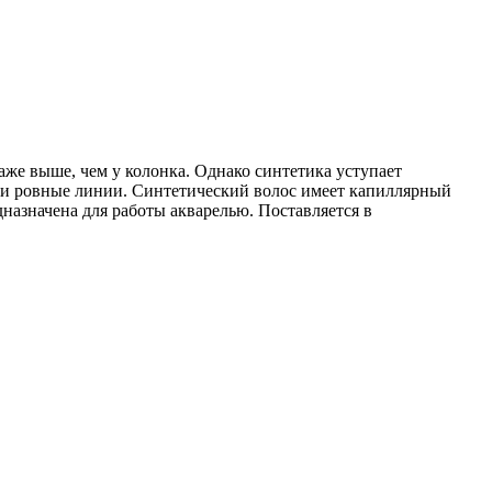
аже выше, чем у колонка. Однако синтетика уступает
 и ровные линии. Синтетический волос имеет капиллярный
дназначена для работы акварелью. Поставляется в