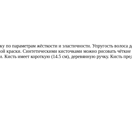
у по параметрам жёсткости и эластичности. Упругость волоса д
ой краски. Синтетическими кисточками можно рисовать чёткие
ли. Кисть имеет короткую (14.5 см), деревянную ручку. Кисть пре