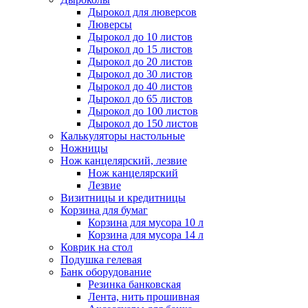
Дырокол для люверсов
Люверсы
Дырокол до 10 листов
Дырокол до 15 листов
Дырокол до 20 листов
Дырокол до 30 листов
Дырокол до 40 листов
Дырокол до 65 листов
Дырокол до 100 листов
Дырокол до 150 листов
Калькуляторы настольные
Ножницы
Нож канцелярский, лезвие
Нож канцелярский
Лезвие
Визитницы и кредитницы
Корзина для бумаг
Корзина для мусора 10 л
Корзина для мусора 14 л
Коврик на стол
Подушка гелевая
Банк оборудование
Резинка банковская
Лента, нить прошивная