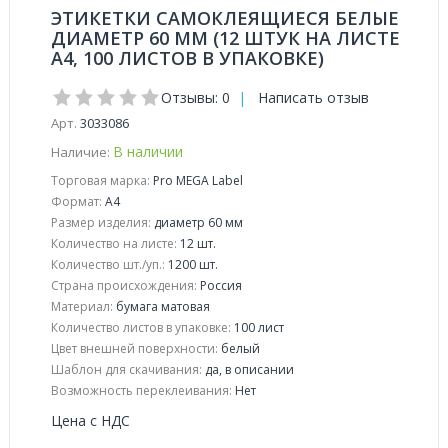
ЭТИКЕТКИ САМОКЛЕЯЩИЕСЯ БЕЛЫЕ
ДИАМЕТР 60 ММ (12 ШТУК НА ЛИСТЕ
А4, 100 ЛИСТОВ В УПАКОВКЕ)
Отзывы: 0
|
Написать отзыв
Арт.
3033086
В наличии
Наличие:
Торговая марка:
Pro MEGA Label
Формат:
A4
Размер изделия:
диаметр 60 мм
Количество на листе:
12 шт.
Количество шт./уп.:
1200 шт.
Страна происхождения:
Россия
Материал:
бумага матовая
Количество листов в упаковке:
100 лист
Цвет внешней поверхности:
белый
Шаблон для скачивания:
да, в описании
Возможность переклеивания:
Нет
Цена с НДС