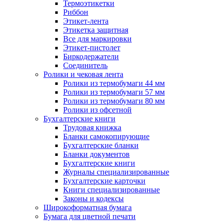
Термоэтикетки
Риббон
Этикет-лента
Этикетка защитная
Все для маркировки
Этикет-пистолет
Биркодержатели
Соединитель
Ролики и чековая лента
Ролики из термобумаги 44 мм
Ролики из термобумаги 57 мм
Ролики из термобумаги 80 мм
Ролики из офсетной
Бухгалтерские книги
Трудовая книжка
Бланки самокопирующие
Бухгалтерские бланки
Бланки документов
Бухгалтерские книги
Журналы специализированные
Бухгалтерские карточки
Книги специализированные
Законы и кодексы
Широкоформатная бумага
Бумага для цветной печати