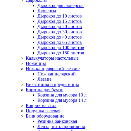
Дыроколы
Дырокол для люверсов
Люверсы
Дырокол до 10 листов
Дырокол до 15 листов
Дырокол до 20 листов
Дырокол до 30 листов
Дырокол до 40 листов
Дырокол до 65 листов
Дырокол до 100 листов
Дырокол до 150 листов
Калькуляторы настольные
Ножницы
Нож канцелярский, лезвие
Нож канцелярский
Лезвие
Визитницы и кредитницы
Корзина для бумаг
Корзина для мусора 10 л
Корзина для мусора 14 л
Коврик на стол
Подушка гелевая
Банк оборудование
Резинка банковская
Лента, нить прошивная