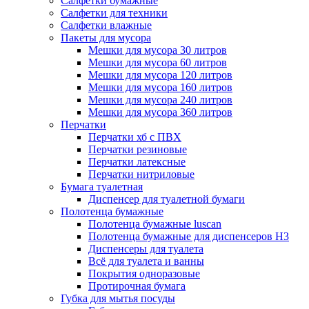
Салфетки бумажные
Салфетки для техники
Салфетки влажные
Пакеты для мусора
Мешки для мусора 30 литров
Мешки для мусора 60 литров
Мешки для мусора 120 литров
Мешки для мусора 160 литров
Мешки для мусора 240 литров
Мешки для мусора 360 литров
Перчатки
Перчатки хб с ПВХ
Перчатки резиновые
Перчатки латексные
Перчатки нитриловые
Бумага туалетная
Диспенсер для туалетной бумаги
Полотенца бумажные
Полотенца бумажные luscan
Полотенца бумажные для диспенсеров H3
Диспенсеры для туалета
Всё для туалета и ванны
Покрытия одноразовые
Протирочная бумага
Губка для мытья посуды