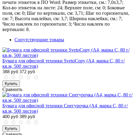
печати этикеток в ПО Word: Размер этикетки, см.: 7,0х3,7;
Кол-во этикеток на листе: 24; Верхнее поле, см: 0; Боковые
поля, см: 0; Шаг по вертикали, см: 3,71; Шаг по горизонтали,
см: 7; Высота наклейки, см: 3,7; Ширина наклейки, см.: 7;
Число наклеек по горизонтали: 3; Число наклеек по
вертикали: 8.
Сопутствующие товары
Бумага для офисной техники SvetoCopy (A4, марка C, 80 г/
кв.м, 500 листов)
388 руб
372 руб
Купить
Сравнить
Бумага для офисной техники Снегурочка (А4, марка C, 80 г/
кв.м, 500 листов)
400 руб
389 руб
Купить
Сравнить