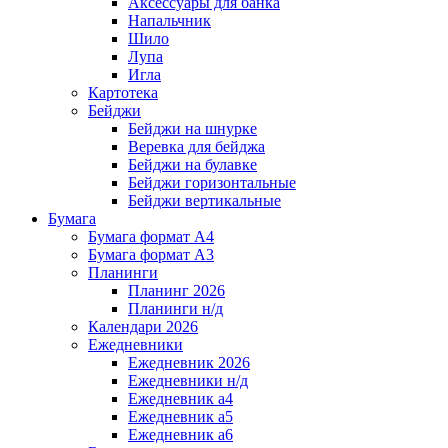
Аксессуары для банка
Напальчник
Шило
Лупа
Игла
Картотека
Бейджи
Бейджи на шнурке
Веревка для бейджа
Бейджи на булавке
Бейджи горизонтальные
Бейджи вертикальные
Бумага
Бумага формат А4
Бумага формат А3
Планинги
Планинг 2026
Планинги н/д
Календари 2026
Ежедневники
Ежедневник 2026
Ежедневники н/д
Ежедневник а4
Ежедневник а5
Ежедневник а6