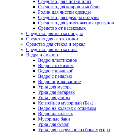
Средство для чистки плит
Средство для ковров и мебели
Ролик для чистки одежды
Средство для одежды и обуви
Средство для уничтожения грызунов
Средство от насекомых
Средство для мытья посуды
Средство для сантехники
Средство для стекол и зеркал
Средство для мытья пола
Ведра и емкости
Ведро пластиковое
Ведро с отжимом
Ведро с крышкой
Ведро с педалью
Ведро оцинкованное
Урна для мусора
Урна для батареек
Урна для улицы
Контейнер мусорный (Бак)
Ведро на колесах с отжимом
Ведро на колесах
Мусорные баки
Урна для бумаг
Урна для раздельного сбора мусора