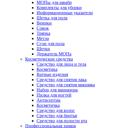
МОПы для швабр
Комплекты для уборки
Информационные указатели
Щетка для пола
Веники
Совок
Тряпка
Метла
Сгон для пола
Щетки
Держатель МОПа
Косметические средства
Средство для лица и тела
Косметика
Ватные изделия
Средство для снятия лака
Средство для снятия макияжа
Набор для маникюра
Пилка для ногтей
Антисептик
Косметичка
Средство для волос
Средство для бритья
Средство для полости рта
Профессиональная химия