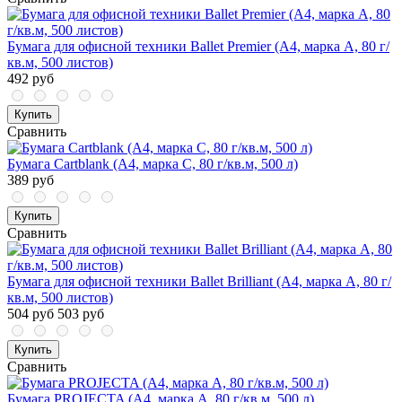
Бумага для офисной техники Ballet Premier (А4, марка A, 80 г/
кв.м, 500 листов)
492 руб
Купить
Сравнить
Бумага Cartblank (А4, марка С, 80 г/кв.м, 500 л)
389 руб
Купить
Сравнить
Бумага для офисной техники Ballet Brilliant (А4, марка A, 80 г/
кв.м, 500 листов)
504 руб
503 руб
Купить
Сравнить
Бумага PROJECTA (А4, марка А, 80 г/кв.м, 500 л)