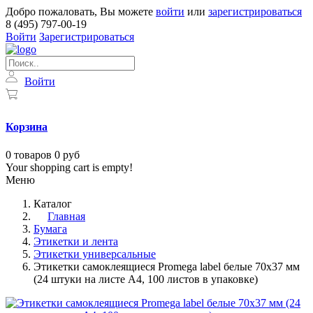
Добро пожаловать, Вы можете
войти
или
зарегистрироваться
8 (495) 797-00-19
Войти
Зарегистрироваться
Войти
Корзина
0
товаров
0 руб
Your shopping cart is empty!
Меню
Каталог
Главная
Бумага
Этикетки и лента
Этикетки универсальные
Этикетки самоклеящиеся Promega label белые 70х37 мм
(24 штуки на листе А4, 100 листов в упаковке)