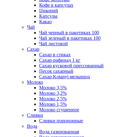
Кофе в капсулах
Цикорий
Капсулы
Какао
Чай
Чай черный в пакетиках 100
Чай зеленый в пакетиках 100
Чай листовой
Сахар
Сахар в стиках
Сахар-рафинад 1 кг
Сахар кусковой прессованный
Песок сахарный
Сахар Kotanyi мельница
Молоко
Молоко 3,5%
Молоко 3,2%
Молоко 2,5%
Молоко 1,5%
Молоко сгущенное
Сливки
Сливки порционные
Вода
Вода газированная