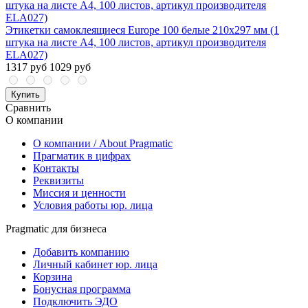
Этикетки самоклеящиеся Europe 100 белые 210х297 мм (1
штука на листе А4, 100 листов, артикул производителя
ELA027)
1317 руб
1029 руб
Купить
Сравнить
О компании
О компании / About Pragmatic
Прагматик в цифрах
Контакты
Реквизиты
Миссия и ценности
Условия работы юр. лица
Pragmatic для бизнеса
Добавить компанию
Личный кабинет юр. лица
Корзина
Бонусная программа
Подключить ЭДО