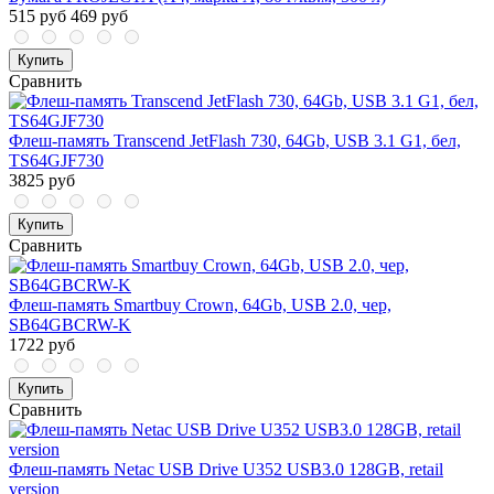
515 руб
469 руб
Купить
Сравнить
Флеш-память Transcend JetFlash 730, 64Gb, USB 3.1 G1, бел,
TS64GJF730
3825 руб
Купить
Сравнить
Флеш-память Smartbuy Crown, 64Gb, USB 2.0, чер,
SB64GBCRW-K
1722 руб
Купить
Сравнить
Флеш-память Netac USB Drive U352 USB3.0 128GB, retail
version