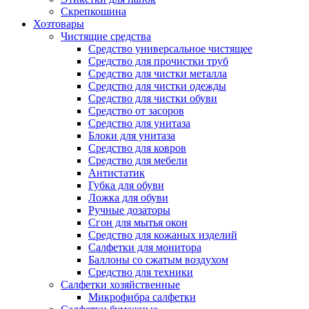
Скрепкошина
Хозтовары
Чистящие средства
Средство универсальное чистящее
Средство для прочистки труб
Средство для чистки металла
Средство для чистки одежды
Средство для чистки обуви
Средство от засоров
Средство для унитаза
Блоки для унитаза
Средство для ковров
Средство для мебели
Антистатик
Губка для обуви
Ложка для обуви
Ручные дозаторы
Сгон для мытья окон
Средство для кожаных изделий
Салфетки для монитора
Баллоны со сжатым воздухом
Средство для техники
Салфетки хозяйственные
Микрофибра салфетки