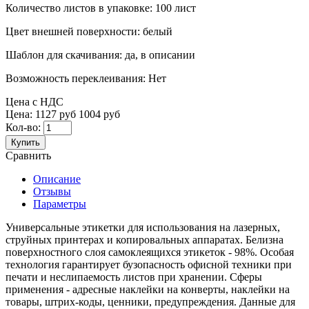
Количество листов в упаковке:
100 лист
Цвет внешней поверхности:
белый
Шаблон для скачивания:
да, в описании
Возможность переклеивания:
Нет
Цена с НДС
Цена:
1127 руб
1004 руб
Кол-во:
Купить
Сравнить
Описание
Отзывы
Параметры
Универсальные этикетки для использования на лазерных,
струйных принтерах и копировальных аппаратах. Белизна
поверхностного слоя самоклеящихся этикеток - 98%. Особая
технология гарантирует бузопасность офисной техники при
печати и неслипаемость листов при хранении. Сферы
применения - адресные наклейки на конверты, наклейки на
товары, штрих-коды, ценники, предупреждения. Данные для