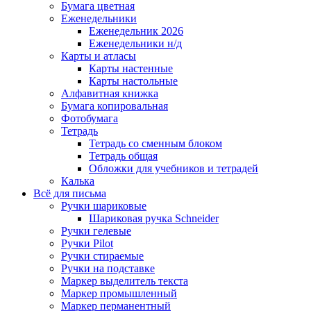
Бумага цветная
Еженедельники
Еженедельник 2026
Еженедельники н/д
Карты и атласы
Карты настенные
Карты настольные
Алфавитная книжка
Бумага копировальная
Фотобумага
Тетрадь
Тетрадь со сменным блоком
Тетрадь общая
Обложки для учебников и тетрадей
Калька
Всё для письма
Ручки шариковые
Шариковая ручка Schneider
Ручки гелевые
Ручки Pilot
Ручки стираемые
Ручки на подставке
Маркер выделитель текста
Маркер промышленный
Маркер перманентный