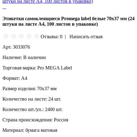
Этикетки самоклеящиеся Promega label белые 70х37 мм (24
штуки на листе А4, 100 листов в упаковке)
Отзывы: 0
|
Написать отзыв
Арт.
3033076
Наличие:
В наличии
Торговая марка:
Pro MEGA Label
Формат:
A4
Размер изделия:
70x37 мм
Количество на листе:
24 шт.
Количество шт./уп.:
2400 шт.
Страна происхождения:
Россия
Материал:
бумага матовая