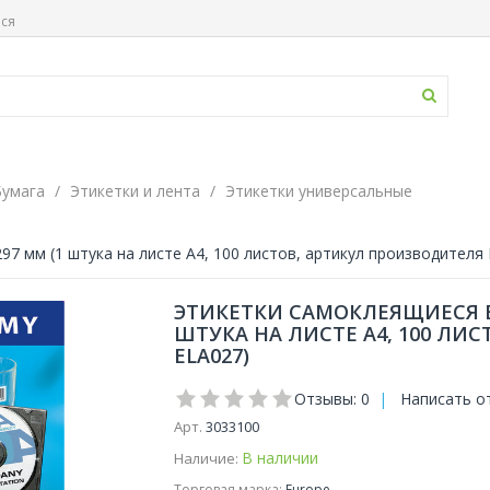
ься
Бумага
Этикетки и лента
Этикетки универсальные
7 мм (1 штука на листе А4, 100 листов, артикул производителя
ЭТИКЕТКИ САМОКЛЕЯЩИЕСЯ EU
ШТУКА НА ЛИСТЕ А4, 100 ЛИ
ELA027)
Отзывы: 0
|
Написать о
Арт.
3033100
В наличии
Наличие:
Торговая марка:
Europe