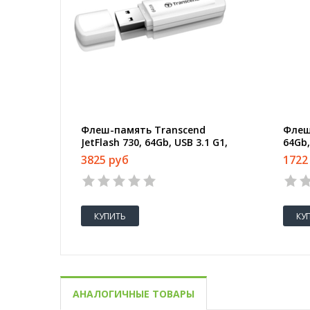
Флеш-память Transcend
Флеш
JetFlash 730, 64Gb, USB 3.1 G1,
64Gb,
бел, TS64GJF730
3825 руб
1722
КУПИТЬ
КУ
АНАЛОГИЧНЫЕ ТОВАРЫ