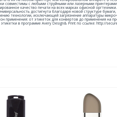
ки совместимы с любыми струйными или лазерными принтерами
ированное качество печати на всех марках офисной оргтехники.
универсальность достигнута благодаря новой структуре бумаги
ению технологии, исключающей загрязнение аппаратуры микроч
он применения: от этикеток для конвертов до применения на пр
 этикетки в программе Avery Design& Print по ссылке:
http://secu