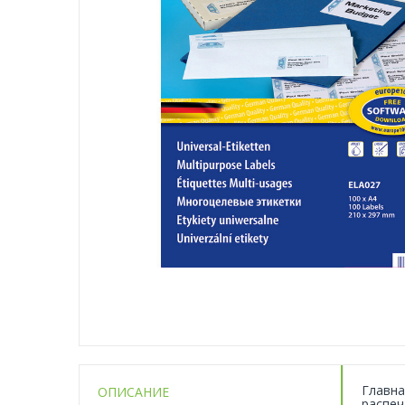
Главна
ОПИСАНИЕ
распеч