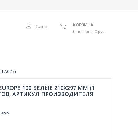
КОРЗИНА
Войти
0
товаров
0 руб
 ELA027)
ROPE 100 БЕЛЫЕ 210Х297 ММ (1
СТОВ, АРТИКУЛ ПРОИЗВОДИТЕЛЯ
тзыв