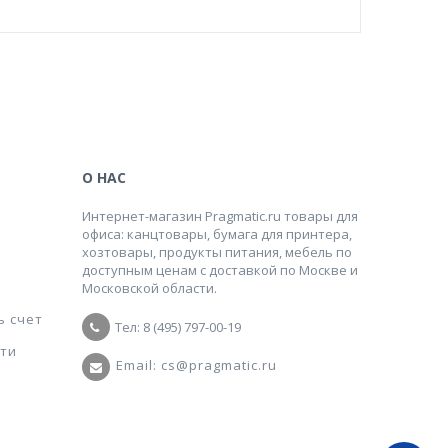
О НАС
Интернет-магазин Pragmatic.ru товары для
офиса: канцтовары, бумага для принтера,
хозтовары, продукты питания, мебель по
доступным ценам с доставкой по Москве и
Московской области.
ь счет
Тел: 8 (495) 797-00-19
ти
Email: cs@pragmatic.ru