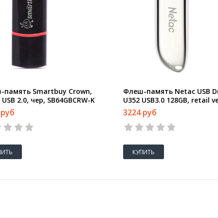
-память Smartbuy Crown,
Флеш-память Netac USB Dr
 USB 2.0, чер, SB64GBCRW-K
U352 USB3.0 128GB, retail v
 руб
3224 руб
ПИТЬ
КУПИТЬ