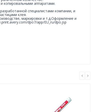
 и копировальными аппаратами.
, разработанной специалистами компании, и
астицами клея.
оизводстве, маркировки и т.д.Оформление и
re.print.avery.com/dpo7/app/EU_ru/dpo.jsp