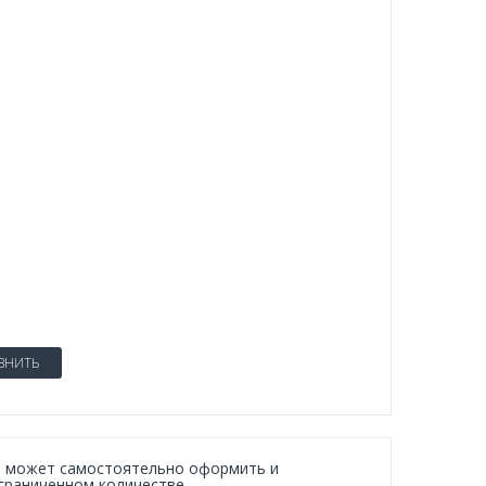
ВНИТЬ
ль может самостоятельно оформить и
граниченном количестве.