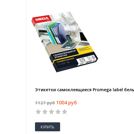
Этикетки самоклеящиеся Promega label белые
1004 руб
1127 руб
КУПИТЬ