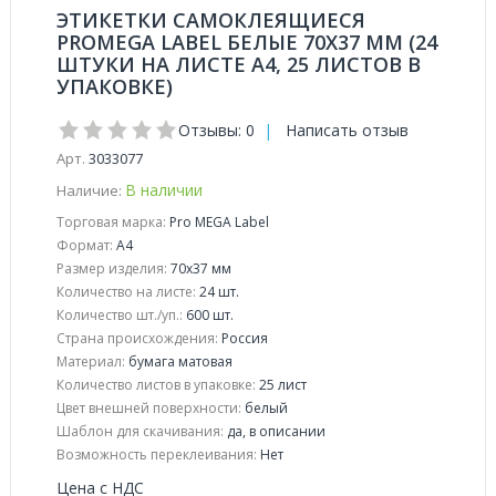
ЭТИКЕТКИ САМОКЛЕЯЩИЕСЯ
PROMEGA LABEL БЕЛЫЕ 70Х37 ММ (24
ШТУКИ НА ЛИСТЕ А4, 25 ЛИСТОВ В
УПАКОВКЕ)
Отзывы: 0
|
Написать отзыв
Арт.
3033077
В наличии
Наличие:
Торговая марка:
Pro MEGA Label
Формат:
A4
Размер изделия:
70x37 мм
Количество на листе:
24 шт.
Количество шт./уп.:
600 шт.
Страна происхождения:
Россия
Материал:
бумага матовая
Количество листов в упаковке:
25 лист
Цвет внешней поверхности:
белый
Шаблон для скачивания:
да, в описании
Возможность переклеивания:
Нет
Цена с НДС