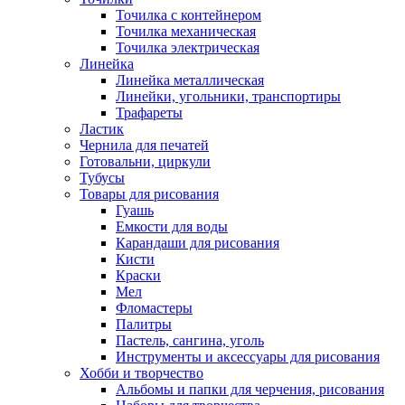
Точилка с контейнером
Точилка механическая
Точилка электрическая
Линейка
Линейка металлическая
Линейки, угольники, транспортиры
Трафареты
Ластик
Чернила для печатей
Готовальни, циркули
Тубусы
Товары для рисования
Гуашь
Емкости для воды
Карандаши для рисования
Кисти
Краски
Мел
Фломастеры
Палитры
Пастель, сангина, уголь
Инструменты и аксессуары для рисования
Хобби и творчество
Альбомы и папки для черчения, рисования