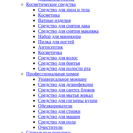
Косметические средства
Средство для лица и тела
Косметика
Ватные изделия
Средство для снятия лака
Средство для снятия макияжа
Набор для маникюра
Пилка для ногтей
Антисептик
Косметичка
Средство для волос
Средство для бритья
Средство для полости рта
Профессиональная химия
Универсальное моющее
Средство для дезинфекции
Средство для сантех блоков
Средство для мытья зеркал
Средство для гигиены кухни
Обезжириватели
Средство для стирки
Средство для машин
Средство для пола
Очистители
Стиральные порошки