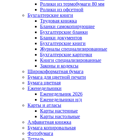
Ролики из термобумаги 80 мм
Ролики из офсетной
Бухгалтерские книги
Трудовая книжка
Бланки самокопирующие
Бухгалтерские бланки
Бланки документов
Бухгалтерские книги
Журналы специализированные
Бухгалтерские карточки
Книги специализированные
Законы и кодексы
Широкоформатная бумага
Бумага для цветной печати
Бумага цветная
Еженедельники
Еженедельник 2026
Еженедельники н/д
Карты и атласы
Карты настенные
Карты настольные
Алфавитная книжка
Бумага копировальная
Фотобумага
Тетрадь