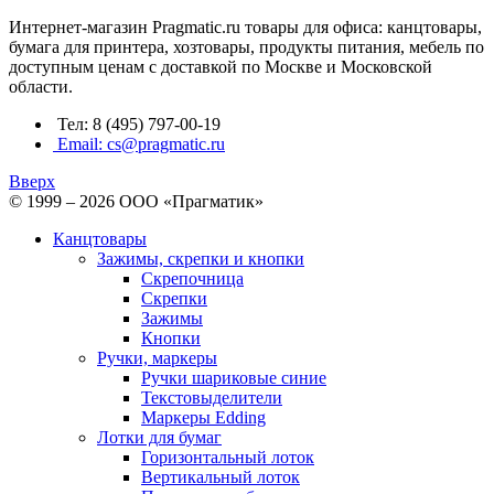
Интернет-магазин Pragmatic.ru товары для офиса: канцтовары,
бумага для принтера, хозтовары, продукты питания, мебель по
доступным ценам с доставкой по Москве и Московской
области.
Тел: 8 (495) 797-00-19
Email: cs@pragmatic.ru
Вверх
© 1999 – 2026 ООО «Прагматик»
Канцтовары
Зажимы, скрепки и кнопки
Скрепочница
Скрепки
Зажимы
Кнопки
Ручки, маркеры
Ручки шариковые синие
Текстовыделители
Маркеры Edding
Лотки для бумаг
Горизонтальный лоток
Вертикальный лоток