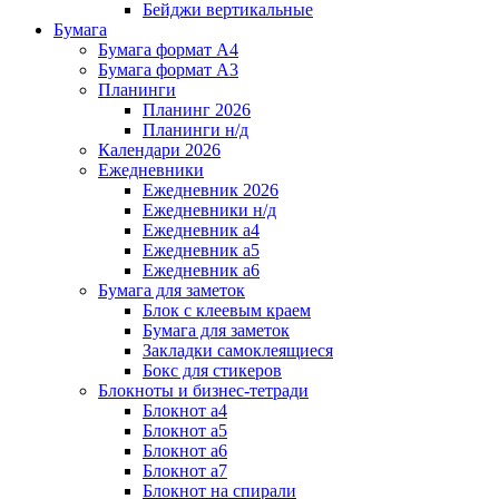
Бейджи вертикальные
Бумага
Бумага формат А4
Бумага формат А3
Планинги
Планинг 2026
Планинги н/д
Календари 2026
Ежедневники
Ежедневник 2026
Ежедневники н/д
Ежедневник а4
Ежедневник а5
Ежедневник а6
Бумага для заметок
Блок с клеевым краем
Бумага для заметок
Закладки самоклеящиеся
Бокс для стикеров
Блокноты и бизнес-тетради
Блокнот а4
Блокнот а5
Блокнот а6
Блокнот а7
Блокнот на спирали