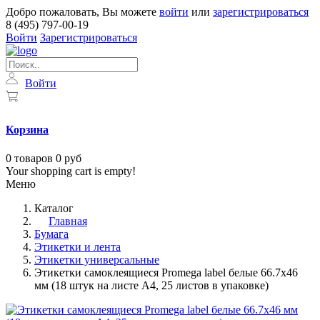
Добро пожаловать, Вы можете
войти
или
зарегистрироваться
8 (495) 797-00-19
Войти
Зарегистрироваться
Войти
Корзина
0
товаров
0 руб
Your shopping cart is empty!
Меню
Каталог
Главная
Бумага
Этикетки и лента
Этикетки универсальные
Этикетки самоклеящиеся Promega label белые 66.7х46
мм (18 штук на листе А4, 25 листов в упаковке)