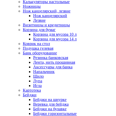
Калькуляторы настольные
Ножницы
Нож канцелярский, лезвие
Нож канцелярский
Лезвие
Визитницы и кредитницы
Корзина для бумаг
Корзина для мусора 10 л
Корзина для мусора 14 л
Коврик на стол
Подушка гелевая
Банк оборудование
Резинка банковская
Лента, нить прошивная
Аксессуары для банка
Напальчник
Шило
Лупа
Игла
Картотека
Бейджи
Бейджи на шнурке
Веревка для бейджа
Бейджи на булавке
Бейджи горизонтальные