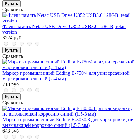
Купить
Сравнить
Флеш-память Netac USB Drive U352 USB3.0 128GB, retail
version
3224 руб
Купить
Сравнить
Маркер промышленный Edding E-750/4 для универсальной
маркировки зеленый (2-4 мм)
718 руб
Купить
Сравнить
Маркер промышленный Edding E-8030/3 для маркировки, не
вызывающей коррозию синий (1.5-3 мм)
643 руб