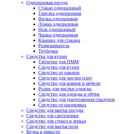
Одноразовая посуда
Стакан одноразовый
Тарелка одноразовая
Вилка одноразовая
Ложка одноразовая
Нож одноразовый
Чашка одноразовая
Крышка для стакана
Размешиватель
Трубочки
Средства для кухни
Таблетки для ПММ
Средство для кухни
Средство от накипи
Средство для чистки плит
Средство для ковров и мебели
Ролик для чистки одежды
Средство для одежды и обуви
Средство для уничтожения грызунов
Средство от насекомых
Средство для мытья посуды
Средство для сантехники
Средство для стекол и зеркал
Средство для мытья пола
Ведра и емкости