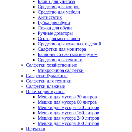
Блоки для унитаза
Средство для ковров
Средство для мебели
Антистатик
Губка для обуви
Ложка для обуви
Ручные дозаторы
Сгон для мытья окон
Средство для кожаных изделий
Салфетки для монитора
Баллоны со сжатым воздухом
Средство для техники
Салфетки хозяйственные
Микрофибра салфетки
Салфетки бумажные
Салфетки для техники
Салфетки влажные
Пакеты для мусора
Мешки для мусора 30 литров
Мешки для мусора 60 литров
Мешки для мусора 120 литров
Мешки для мусора 160 литров
Мешки для мусора 240 литров
Мешки для мусора 360 литров
Перчатки