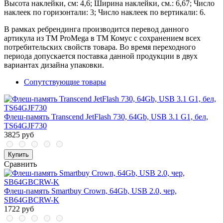
Высота наклейки, см: 4,6; Ширина наклейки, см.: 6,67; Число
наклеек по горизонтали: 3; Число наклеек по вертикали: 6.
В рамках ребрендинга производится перевод данного
артикула из ТМ ProMega в ТМ Комус с сохранением всех
потребительских свойств товара. Во время переходного
периода допускается поставка данной продукции в двух
вариантах дизайна упаковки.
Сопутствующие товары
Флеш-память Transcend JetFlash 730, 64Gb, USB 3.1 G1, бел,
TS64GJF730
3825 руб
Купить
Сравнить
Флеш-память Smartbuy Crown, 64Gb, USB 2.0, чер,
SB64GBCRW-K
1722 руб