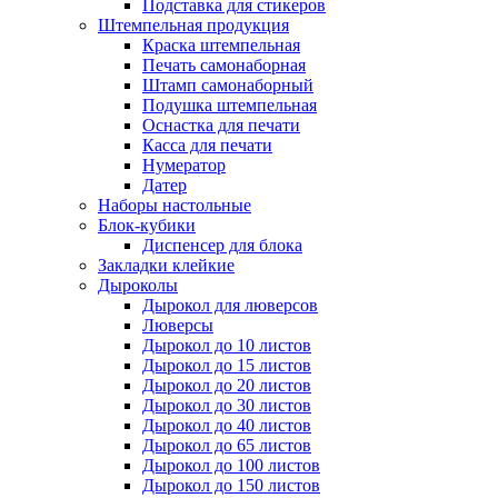
Подставка для стикеров
Штемпельная продукция
Краска штемпельная
Печать самонаборная
Штамп самонаборный
Подушка штемпельная
Оснастка для печати
Касса для печати
Нумератор
Датер
Наборы настольные
Блок-кубики
Диспенсер для блока
Закладки клейкие
Дыроколы
Дырокол для люверсов
Люверсы
Дырокол до 10 листов
Дырокол до 15 листов
Дырокол до 20 листов
Дырокол до 30 листов
Дырокол до 40 листов
Дырокол до 65 листов
Дырокол до 100 листов
Дырокол до 150 листов