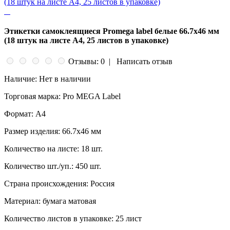
Этикетки самоклеящиеся Promega label белые 66.7х46 мм
(18 штук на листе А4, 25 листов в упаковке)
Отзывы: 0
|
Написать отзыв
Наличие:
Нет в наличии
Торговая марка:
Pro MEGA Label
Формат:
A4
Размер изделия:
66.7x46 мм
Количество на листе:
18 шт.
Количество шт./уп.:
450 шт.
Страна происхождения:
Россия
Материал:
бумага матовая
Количество листов в упаковке:
25 лист