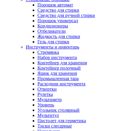
Порошок автомат
Средство для стирки
Средство для ручной стирки
Порошок универсал
Кондиционеры
Отбеливатели
Жидкость для стирки
Гель для стирки
Инструменты и инвентарь
Стремянка
Набор инструмента
Контейнер для хранения
Контейнер полочный
Ящик для хранения
Промышленная тара
Расходник инструмента
Отвертки
Рулетка
Мультиметр
Уровень
Угольник столярный
Мультитул
Пистолет для герметика
Тиски слесарные